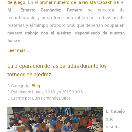
de juego
. En el
primer número de la revista Capakhine
, el
M.I. Ernesto Fernández Romero
se encarga de
recordárnoslo y nos ofrece una tabla con la división de
materias y el tiempo proporcional que deberían ocupar en
nuestro trabajo con el ajedrez, dependiendo de nuestra
fuerza
.
Leer más...
La preparación de las partidas durante los
torneos de ajedrez
Categoría:
Blog
Publicado: Lunes, 18 Mayo 2015 10:16
Escrito por Luís Fernández Siles
El trabajo
que
resulta