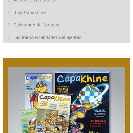
Blog Capakhine
Calendario de Torneos
Las transversalidades del ajedrez