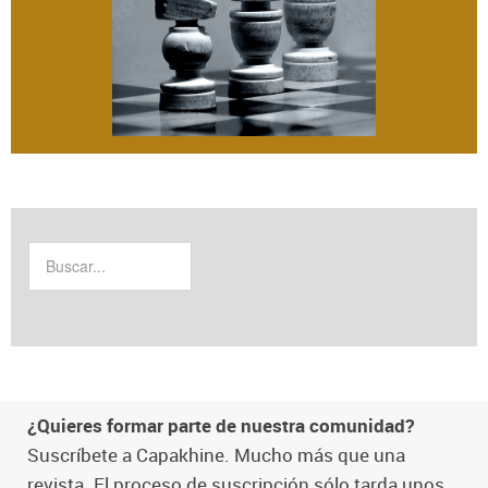
¿Quieres formar parte de nuestra comunidad?
Suscríbete a Capakhine. Mucho más que una
revista. El proceso de suscripción sólo tarda unos