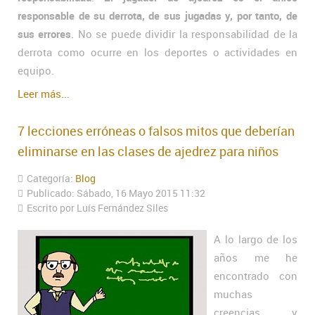
responsable de su derrota, de sus jugadas y, por tanto, de
sus errores
. No se puede dividir la responsabilidad de la
derrota como ocurre en los deportes o actividades en
equipo.
Leer más...
7 lecciones erróneas o falsos mitos que deberían
eliminarse en las clases de ajedrez para niños
Categoría:
Blog
Publicado: Sábado, 16 Mayo 2015 11:32
Escrito por Luís Fernández Siles
A lo largo de los
años me he
encontrado con
muchas
creencias y