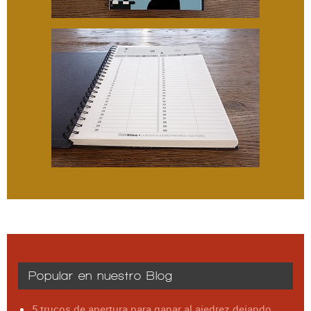
Popular en nuestro Blog
5 trucos de apertura para ganar al ajedrez dejando