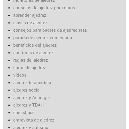
monitores de ajedrez
consejos de ajedrez para niños
aprender ajedrez
clases de ajedrez
consejos para padres de ajedrecistas
partida de ajedrez comentada
beneficios del ajedrez
aperturas de ajedrez
reglas del ajedrez
libros de ajedrez
vídeos
ajedrez terapéutico
ajedrez social
ajedrez y Asperger
ajedrez y TDAH
chessbase
entrevista de ajedrez
ajedrez y autismo