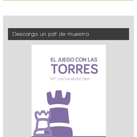
Descarga un pdf de muestra