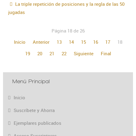
La triple repetición de posiciones y la regla de las 50
jugadas
Página 18 de 26
Inicio
Anterior
13
14
15
16
17
18
19
20
21
22
Siguiente
Final
Menú Principal
Inicio
Suscríbete y Ahorra
Ejemplares publicados
Acceso Suscriptores