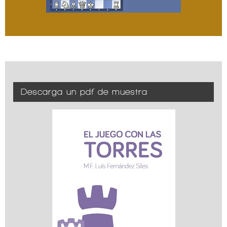
Descarga un pdf de muestra