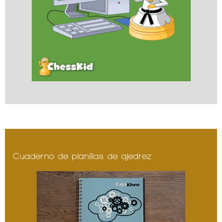
Cuaderno de planillas de ajedrez