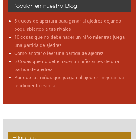
Popular en nuestro Blog
5 trucos de apertura para ganar al ajedrez dejando
boquiabiertos a tus rivales
10 cosas que no debe hacer un niño mientras juega
una partida de ajedrez
Cómo anotar o leer una partida de ajedrez
5 Cosas que no debe hacer un niño antes de una
partida de ajedrez
Por qué los niños que juegan al ajedrez mejoran su
rendimiento escolar
Etiquetas