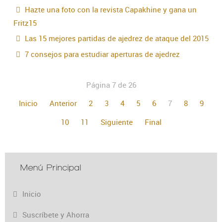
Hazte una foto con la revista Capakhine y gana un
Fritz15
Las 15 mejores partidas de ajedrez de ataque del 2015
7 consejos para estudiar aperturas de ajedrez
Página 7 de 26
Inicio
Anterior
2
3
4
5
6
7
8
9
10
11
Siguiente
Final
Menú Principal
Inicio
Suscríbete y Ahorra