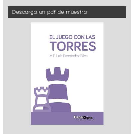
Descarga un pdf de muestra