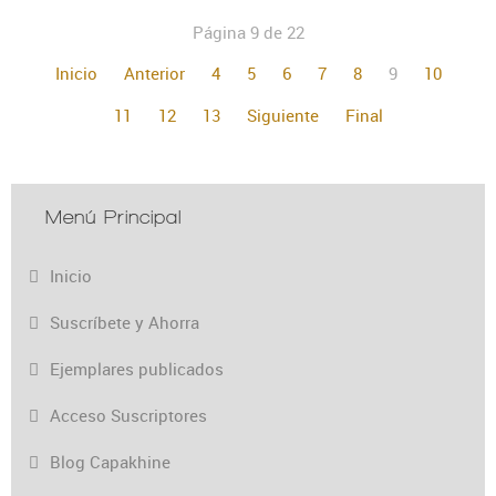
Página 9 de 22
Inicio
Anterior
4
5
6
7
8
9
10
11
12
13
Siguiente
Final
Menú Principal
Inicio
Suscríbete y Ahorra
Ejemplares publicados
Acceso Suscriptores
Blog Capakhine