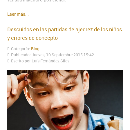
Leer más...
Descuidos en las partidas de ajedrez de los niños
y errores de concepto
Categoría:
Blog
Publicado: Jueves, 10 Septiembre 2015 15:42
Escrito por Luís Fernández Siles