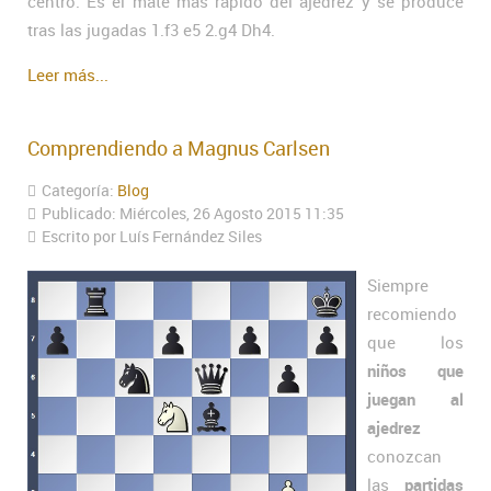
centro. Es el mate más rápido del ajedrez y se produce
tras las jugadas 1.f3 e5 2.g4 Dh4.
Leer más...
Comprendiendo a Magnus Carlsen
Categoría:
Blog
Publicado: Miércoles, 26 Agosto 2015 11:35
Escrito por Luís Fernández Siles
Siempre
recomiendo
que los
niños que
juegan al
ajedrez
conozcan
las
partidas