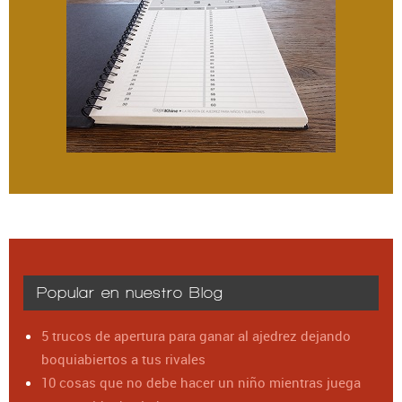
Popular en nuestro Blog
5 trucos de apertura para ganar al ajedrez dejando
boquiabiertos a tus rivales
10 cosas que no debe hacer un niño mientras juega