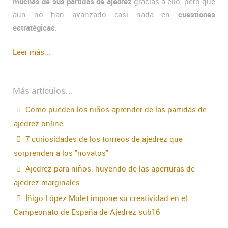
muchas de sus partidas de ajedrez
gracias a ello, pero que
aun no han avanzado casi nada en
cuestiones
estratégicas
.
Leer más...
Más artículos...
Cómo pueden los niños aprender de las partidas de
ajedrez online
7 curiosidades de los torneos de ajedrez que
sorprenden a los "novatos"
Ajedrez para niños: huyendo de las aperturas de
ajedrez marginales
Íñigo López Mulet impone su creatividad en el
Campeonato de España de Ajedrez sub16