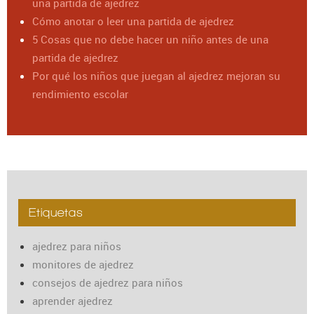
una partida de ajedrez
Cómo anotar o leer una partida de ajedrez
5 Cosas que no debe hacer un niño antes de una
partida de ajedrez
Por qué los niños que juegan al ajedrez mejoran su
rendimiento escolar
Etiquetas
ajedrez para niños
monitores de ajedrez
consejos de ajedrez para niños
aprender ajedrez