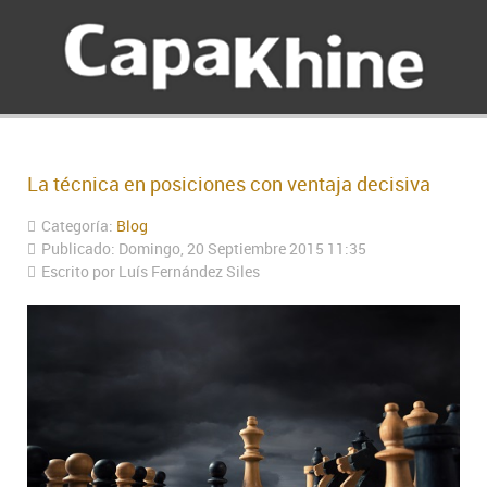
La técnica en posiciones con ventaja decisiva
Categoría:
Blog
Publicado: Domingo, 20 Septiembre 2015 11:35
Escrito por Luís Fernández Siles