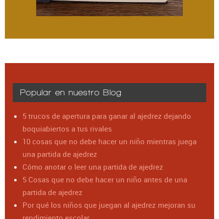
Popular en nuestro Blog
5 trucos de apertura para ganar al ajedrez dejando
boquiabiertos a tus rivales
10 cosas que no debe hacer un niño mientras juega
una partida de ajedrez
Cómo anotar o leer una partida de ajedrez
5 Cosas que no debe hacer un niño antes de una
partida de ajedrez
Por qué los niños que juegan al ajedrez mejoran su
rendimiento escolar