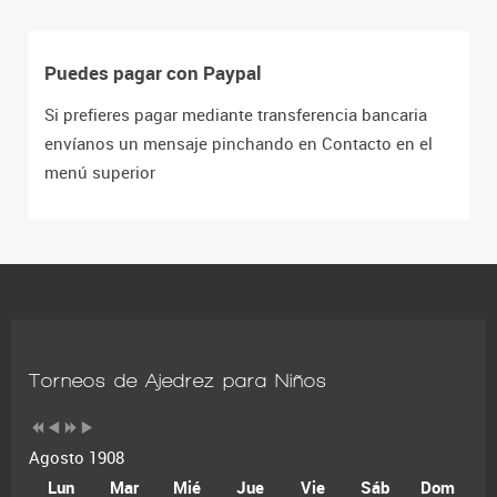
Puedes pagar con Paypal
Si prefieres pagar mediante transferencia bancaria
envíanos un mensaje pinchando en Contacto en el
menú superior
Torneos de Ajedrez para Niños
Agosto 1908
Lun
Mar
Mié
Jue
Vie
Sáb
Dom