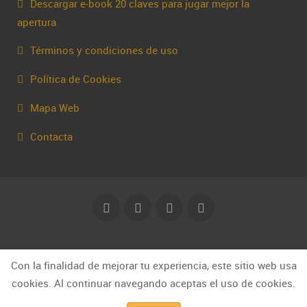
Descargar e-book 20 claves para jugar mejor la
apertura
Términos y condiciones de uso
Política de Cookies
Mapa Web
Contacta
© Capakhine 2025 | capakhine@gmail.com
Con la finalidad de mejorar tu experiencia, este sitio web usa
cookies. Al continuar navegando aceptas el uso de cookies.