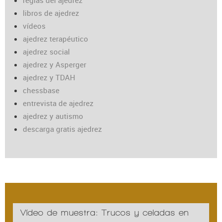
reglas del ajedrez
libros de ajedrez
vídeos
ajedrez terapéutico
ajedrez social
ajedrez y Asperger
ajedrez y TDAH
chessbase
entrevista de ajedrez
ajedrez y autismo
descarga gratis ajedrez
Vídeo de muestra: Trucos y celadas en