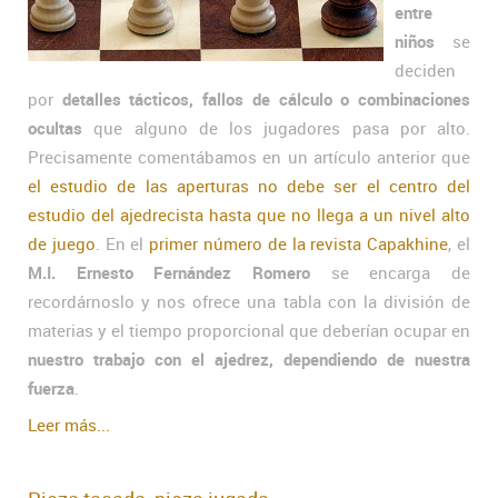
entre
niños
se
deciden
por
detalles tácticos, fallos de cálculo o combinaciones
ocultas
que alguno de los jugadores pasa por alto.
Precisamente comentábamos en un artículo anterior que
el estudio de las aperturas no debe ser el centro del
estudio del ajedrecista hasta que no llega a un nivel alto
de juego
. En el
primer número de la revista Capakhine
, el
M.I. Ernesto Fernández Romero
se encarga de
recordárnoslo y nos ofrece una tabla con la división de
materias y el tiempo proporcional que deberían ocupar en
nuestro trabajo con el ajedrez, dependiendo de nuestra
fuerza
.
Leer más...