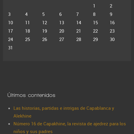
1
2
3
4
5
6
7
8
9
10
11
12
13
14
15
16
17
18
19
20
21
22
23
24
25
26
27
28
29
30
31
Últimos contenidos
Las historias, partidas e intrigas de Capablanca y
Alekhine
Número 16 de Capakhine, la revista de ajedrez para los
niños y sus padres