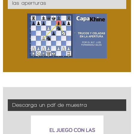
las aperturas
Descarga un pdf de muestra