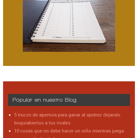
Popular en nuestro Blog
5 trucos de apertura para ganar al ajedrez dejando
boquiabiertos a tus rivales
10 cosas que no debe hacer un niño mientras juega