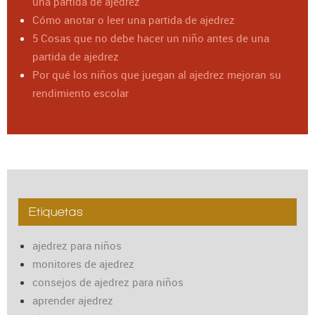
una partida de ajedrez
Cómo anotar o leer una partida de ajedrez
5 Cosas que no debe hacer un niño antes de una
partida de ajedrez
Por qué los niños que juegan al ajedrez mejoran su
rendimiento escolar
Etiquetas
ajedrez para niños
monitores de ajedrez
consejos de ajedrez para niños
aprender ajedrez