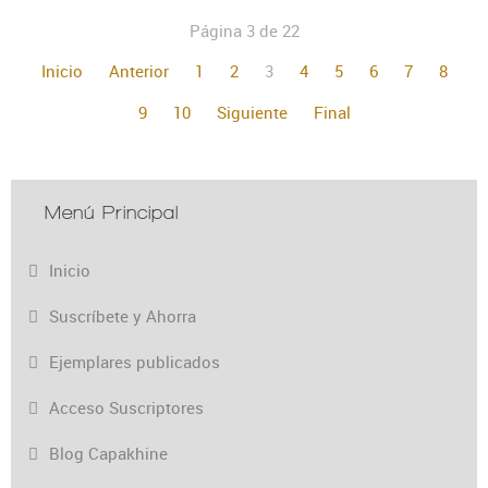
Página 3 de 22
Inicio
Anterior
1
2
3
4
5
6
7
8
9
10
Siguiente
Final
Menú Principal
Inicio
Suscríbete y Ahorra
Ejemplares publicados
Acceso Suscriptores
Blog Capakhine