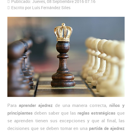
Publicado: Jueves, 08 Septiembre 2016 07:16
Escrito por Luís Fernández Siles
Para
aprender ajedrez
de una manera correcta,
niños y
principiantes
deben saber que las
reglas estratégicas
que
se aprenden tienen sus excepciones y que al final, las
decisiones que se deben tomar en una
partida de ajedrez