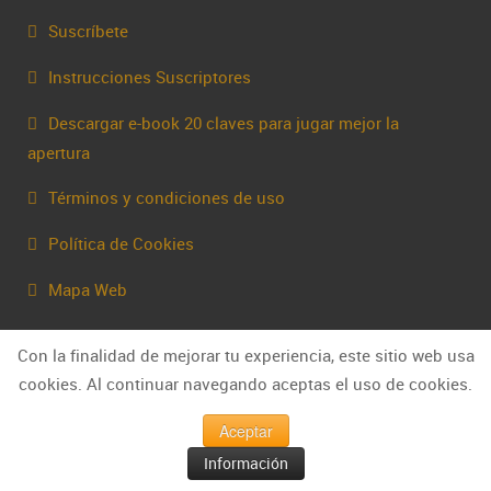
Suscríbete
Instrucciones Suscriptores
Descargar e-book 20 claves para jugar mejor la
apertura
Términos y condiciones de uso
Política de Cookies
Mapa Web
Contacta
Con la finalidad de mejorar tu experiencia, este sitio web usa
cookies. Al continuar navegando aceptas el uso de cookies.
Aceptar
Información