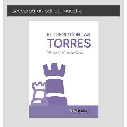
Descarga un pdf de muestra