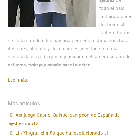
ajedrez
de
todo el país
luchando día a
día frente al
tablero. Detrás
de cada uno de ellos hay una pequeña historia, muchas
ilusiones, alegrías y decepciones, y en tan solo una
semana la mayoría quiere plasmar en el tablero su año de
esfuerzo, trabajo y pasión por el ajedrez
.
Leer más...
Más artículos...
Así juega Gabriel Quispe, campeón de España de
ajedrez sub12
Lin Yingrui, el niño que ha revolucionado el