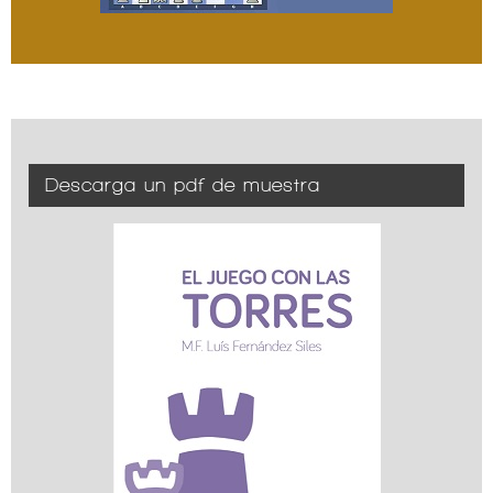
Descarga un pdf de muestra