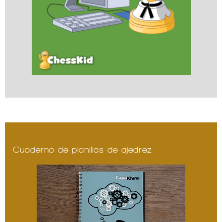
Cuaderno de planillas de ajedrez