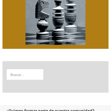
¿Quieres formar parte de nuestra comunidad?