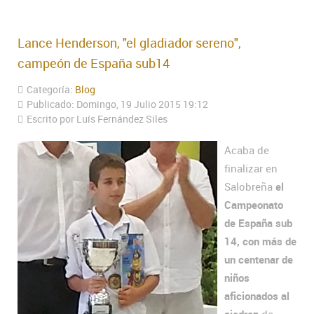
Lance Henderson, "el gladiador sereno",
campeón de España sub14
Categoría:
Blog
Publicado: Domingo, 19 Julio 2015 19:12
Escrito por Luís Fernández Siles
Acaba de
finalizar en
Salobreña
el
Campeonato
de España sub
14, con más de
un centenar de
niños
aficionados al