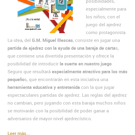
posibilidades,
especialmente para
los niños, con el
juego del ajedrez
como protagonista.
La idea, del
G.M. Miguel Illescas
, consiste en jugar una
partida de ajedrez con la ayuda de una baraja de carta
s,
que contiene una divertida presentación y ofrece la
posibilidad de introducir
la suerte en nuestro juego
.
Seguro que resultará
especialmente atractivo para los más
pequeño
s, que encontrarán en esta iniciativa una
herramienta educativa y entretenida
con la que jugar
espectaculares partidas de ajedrez. Las reglas del ajedrez
no cambian, pero jugando con esta baraja muchos niños
se motivarán con la posibilidad de poder ganar a
adversarios de mayor nivel ajedrecístico.
Leer más...