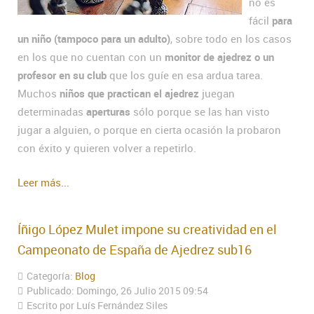
no es
fácil
para
un niño (tampoco para un adulto)
, sobre todo en los casos
en los que no cuentan con un
monitor de ajedrez o un
profesor en su club
que los guíe en esa ardua tarea.
Muchos
niños que practican el ajedrez
juegan
determinadas
aperturas
sólo porque se las han visto
jugar a alguien, o porque en cierta ocasión la probaron
con éxito y quieren volver a repetirlo.
Leer más...
Íñigo López Mulet impone su creatividad en el
Campeonato de España de Ajedrez sub16
Categoría:
Blog
Publicado: Domingo, 26 Julio 2015 09:54
Escrito por Luís Fernández Siles