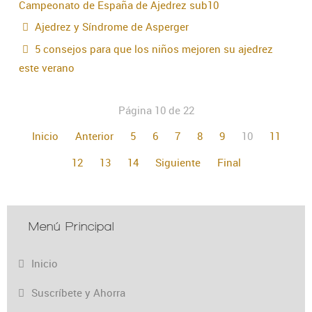
Campeonato de España de Ajedrez sub10
Ajedrez y Síndrome de Asperger
5 consejos para que los niños mejoren su ajedrez
este verano
Página 10 de 22
Inicio
Anterior
5
6
7
8
9
10
11
12
13
14
Siguiente
Final
Menú Principal
Inicio
Suscríbete y Ahorra