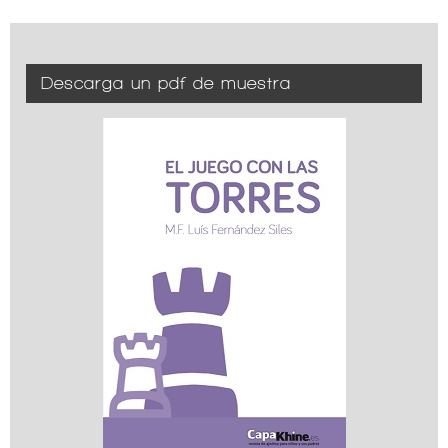
Descarga un pdf de muestra