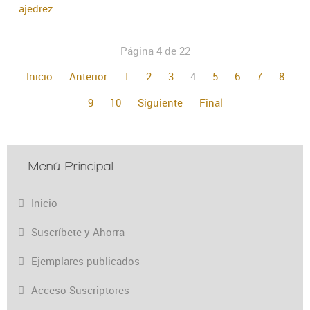
ajedrez
Página 4 de 22
Inicio
Anterior
1
2
3
4
5
6
7
8
9
10
Siguiente
Final
Menú Principal
Inicio
Suscríbete y Ahorra
Ejemplares publicados
Acceso Suscriptores