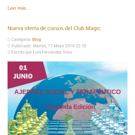
Leer más...
Nueva oferta de cursos del Club Magic
Categoría:
Blog
Publicado: Martes, 17 Mayo 2016 22:35
Escrito por Luís Fernández Siles