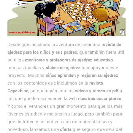
Desde que iniciamos la aventura de crear una
revista de
ajedrez para los niños y sus padres
, que también fuera útil
para los
monitores y profesores de ajedrez educativo
,
muchas familias y
clubes de ajedrez
han apoyado este
proyecto. Muchos
niños aprenden y mejoran su ajedrez
con los contenidos que incluimos en la
revista
Capakhine
, pero también con los
vídeos y temas en pdf
a
los que pueden acceder en la web
nuestros suscriptores
.
Y como el verano es un gran momento para que los más
jóvenes estudien y mejoren su juego, pero también para
que disfruten y se motiven con un material fresco y
novedoso, lanzamos una
oferta
que seguro que será del