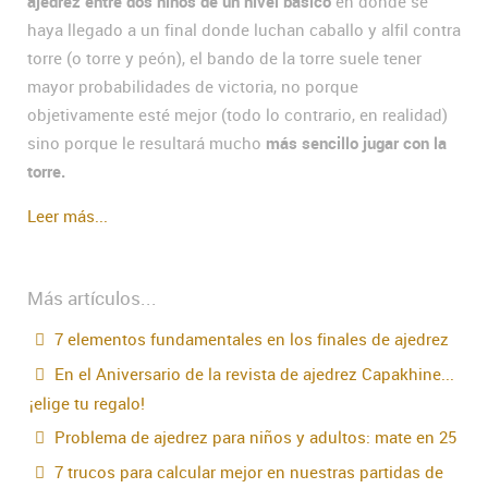
ajedrez entre dos niños de un nivel básico
en donde se
haya llegado a un final donde luchan caballo y alfil contra
torre (o torre y peón), el bando de la torre suele tener
mayor probabilidades de victoria, no porque
objetivamente esté mejor (todo lo contrario, en realidad)
sino porque le resultará mucho
más sencillo jugar con la
torre.
Leer más...
Más artículos...
7 elementos fundamentales en los finales de ajedrez
En el Aniversario de la revista de ajedrez Capakhine...
¡elige tu regalo!
Problema de ajedrez para niños y adultos: mate en 25
7 trucos para calcular mejor en nuestras partidas de