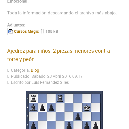
Emocional.
Toda la información descargando el archivo más abajo.
Adjuntos:
Cursos Magic
[ ]
105 kB
Ajedrez para niños: 2 piezas menores contra
torre y peón
Categoría:
Blog
Publicado: Sábado, 23 Abril 2016 09:17
Escrito por Luís Fernández Siles