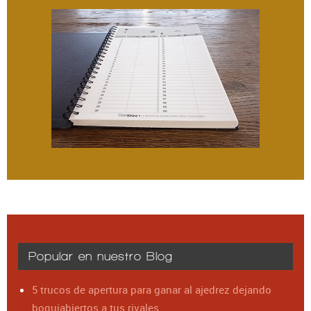
Popular en nuestro Blog
5 trucos de apertura para ganar al ajedrez dejando
boquiabiertos a tus rivales