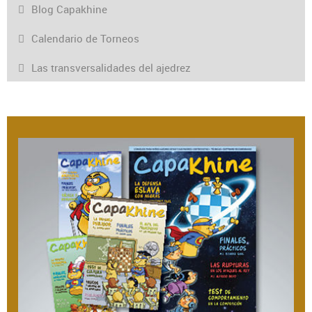
Blog Capakhine
Calendario de Torneos
Las transversalidades del ajedrez