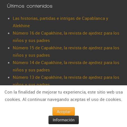
Últimos contenidos
Las historias, partidas e intrigas de Capablanca y
Alekhine
Número 16 de Capakhine, la revista de ajedrez para los
niños y sus padres
Número 15 de Capakhine, la revista de ajedrez para los
niños y sus padres
Número 14 de Capakhine, la revista de ajedrez para los
niños y sus padres
Número 13 de Capakhine, la revista de ajedrez para los
niños y sus padres
Con la finalidad de mejorar tu experiencia, este sitio web usa
cookies. Al continuar navegando aceptas el uso de cookies.
Aceptar
Información
Información