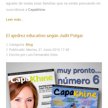
agrado de todas esas familias que se están pensando en
suscribirse a
Capakhine
.
Leer más...
El ajedrez educativo según Judit Polgar
Categoría:
Blog
Publicado: Martes, 21 Junio 2016 17:45
Escrito por Luís Fernández Siles