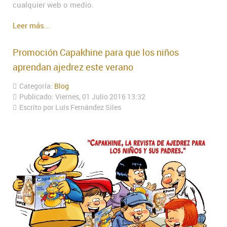
cualquier web o medio.
Leer más...
Promoción Capakhine para que los niños
aprendan ajedrez este verano
Categoría:
Blog
Publicado: Viernes, 01 Julio 2016 13:32
Escrito por Luís Fernández Siles