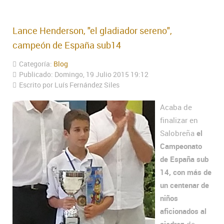
Lance Henderson, "el gladiador sereno",
campeón de España sub14
Categoría:
Blog
Publicado: Domingo, 19 Julio 2015 19:12
Escrito por Luís Fernández Siles
Acaba de
finalizar en
Salobreña
el
Campeonato
de España sub
14, con más de
un centenar de
niños
aficionados al