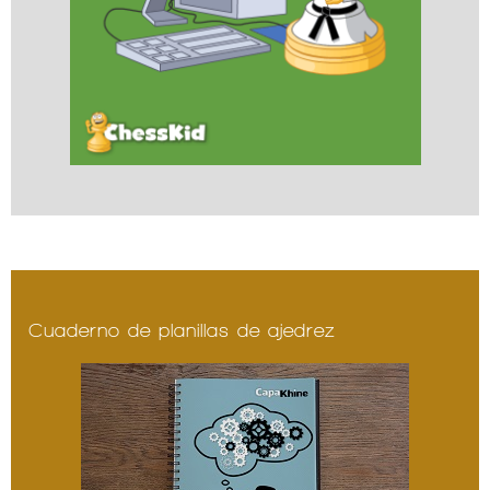
Cuaderno de planillas de ajedrez