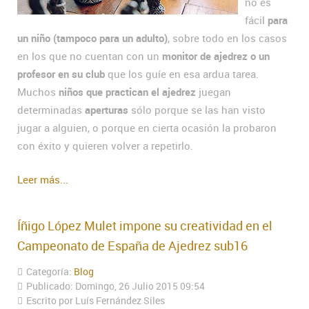
no es
fácil
para
un niño (tampoco para un adulto)
, sobre todo en los casos
en los que no cuentan con un
monitor de ajedrez o un
profesor en su club
que los guíe en esa ardua tarea.
Muchos
niños que practican el ajedrez
juegan
determinadas
aperturas
sólo porque se las han visto
jugar a alguien, o porque en cierta ocasión la probaron
con éxito y quieren volver a repetirlo.
Leer más...
Íñigo López Mulet impone su creatividad en el
Campeonato de España de Ajedrez sub16
Categoría:
Blog
Publicado: Domingo, 26 Julio 2015 09:54
Escrito por Luís Fernández Siles