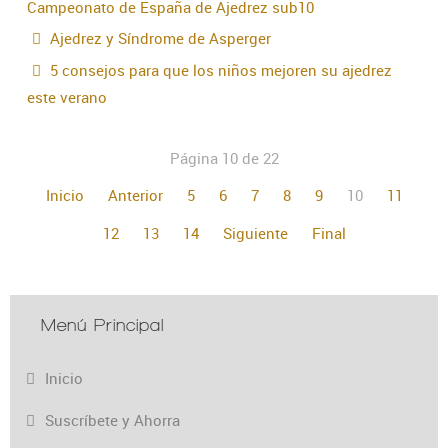
Campeonato de España de Ajedrez sub10
Ajedrez y Síndrome de Asperger
5 consejos para que los niños mejoren su ajedrez
este verano
Página 10 de 22
Inicio
Anterior
5
6
7
8
9
10
11
12
13
14
Siguiente
Final
Menú Principal
Inicio
Suscríbete y Ahorra