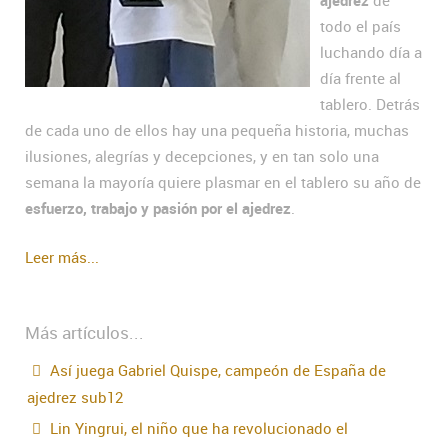
ajedrez
de
todo el país
luchando día a
día frente al
tablero. Detrás
de cada uno de ellos hay una pequeña historia, muchas
ilusiones, alegrías y decepciones, y en tan solo una
semana la mayoría quiere plasmar en el tablero su año de
esfuerzo, trabajo y pasión por el ajedrez
.
Leer más...
Más artículos...
Así juega Gabriel Quispe, campeón de España de
ajedrez sub12
Lin Yingrui, el niño que ha revolucionado el