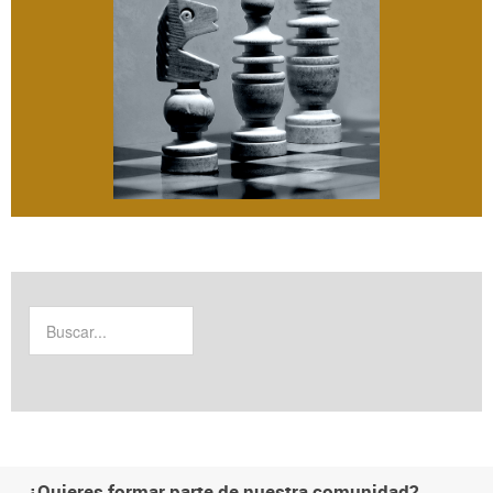
¿Quieres formar parte de nuestra comunidad?