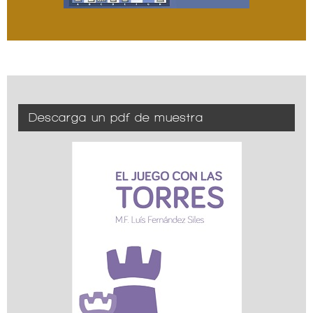
Descarga un pdf de muestra