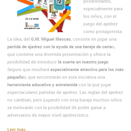
posibilidades,
especialmente para
los niños, con el
juego del ajedrez
como protagonista.
La idea, del
G.M. Miguel Illescas
, consiste en jugar una
partida de ajedrez con la ayuda de una baraja de carta
s,
que contiene una divertida presentación y ofrece la
posibilidad de introducir
la suerte en nuestro juego
.
Seguro que resultará
especialmente atractivo para los más
pequeño
s, que encontrarán en esta iniciativa una
herramienta educativa y entretenida
con la que jugar
espectaculares partidas de ajedrez. Las reglas del ajedrez
no cambian, pero jugando con esta baraja muchos niños
se motivarán con la posibilidad de poder ganar a
adversarios de mayor nivel ajedrecístico.
Leer más...