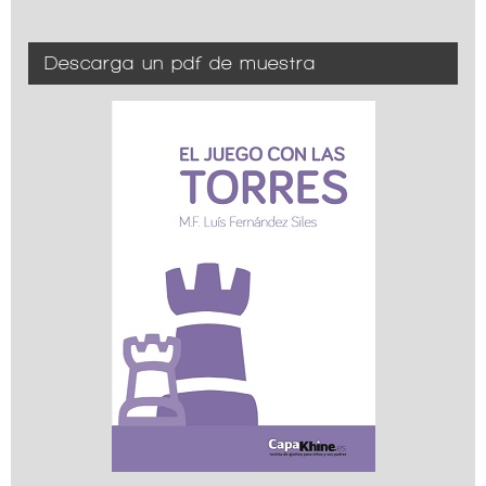
Descarga un pdf de muestra