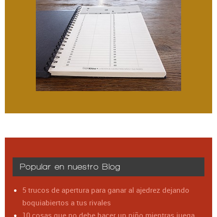
Popular en nuestro Blog
5 trucos de apertura para ganar al ajedrez dejando
boquiabiertos a tus rivales
10 cosas que no debe hacer un niño mientras juega