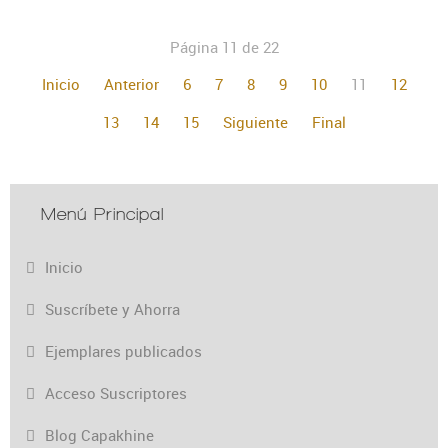
Página 11 de 22
Inicio
Anterior
6
7
8
9
10
11
12
13
14
15
Siguiente
Final
Menú Principal
Inicio
Suscríbete y Ahorra
Ejemplares publicados
Acceso Suscriptores
Blog Capakhine