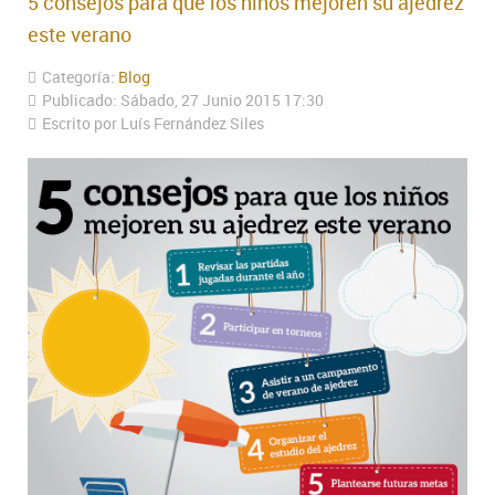
5 consejos para que los niños mejoren su ajedrez
este verano
Categoría:
Blog
Publicado: Sábado, 27 Junio 2015 17:30
Escrito por Luís Fernández Siles