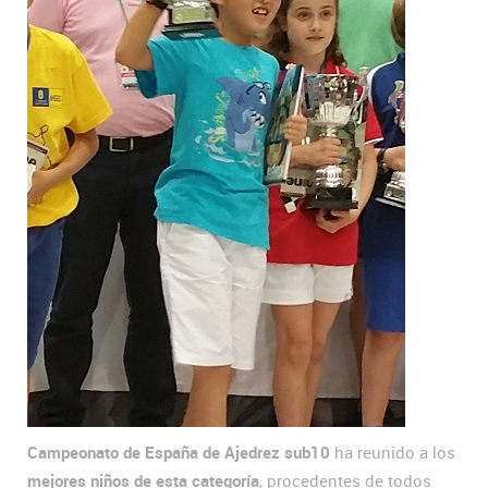
Campeonato de España de Ajedrez sub10
ha reunido a los
mejores niños de esta categoría
, procedentes de todos