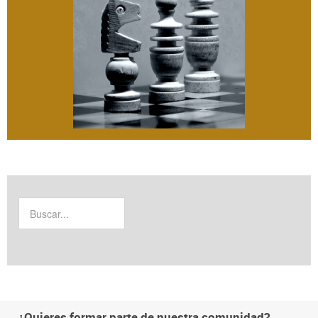
¿Quieres formar parte de nuestra comunidad?