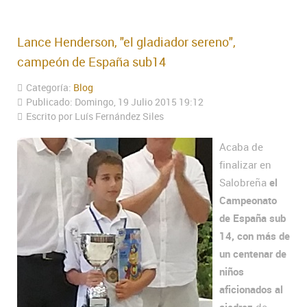
Lance Henderson, "el gladiador sereno",
campeón de España sub14
Categoría:
Blog
Publicado: Domingo, 19 Julio 2015 19:12
Escrito por Luís Fernández Siles
Acaba de
finalizar en
Salobreña
el
Campeonato
de España sub
14, con más de
un centenar de
niños
aficionados al