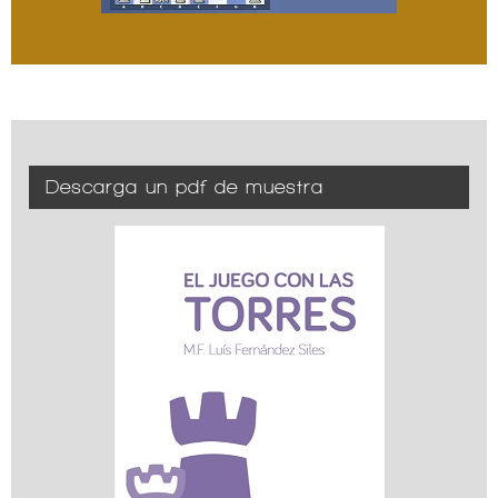
Descarga un pdf de muestra