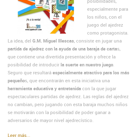
posibilidades,
especialmente para
los niños, con el
juego del ajedrez
como protagonista.
La idea, del
G.M. Miguel Illescas
, consiste en jugar una
partida de ajedrez con la ayuda de una baraja de carta
s,
que contiene una divertida presentación y ofrece la
posibilidad de introducir
la suerte en nuestro juego
.
Seguro que resultará
especialmente atractivo para los más
pequeño
s, que encontrarán en esta iniciativa una
herramienta educativa y entretenida
con la que jugar
espectaculares partidas de ajedrez. Las reglas del ajedrez
no cambian, pero jugando con esta baraja muchos niños
se motivarán con la posibilidad de poder ganar a
adversarios de mayor nivel ajedrecístico.
Leer más...