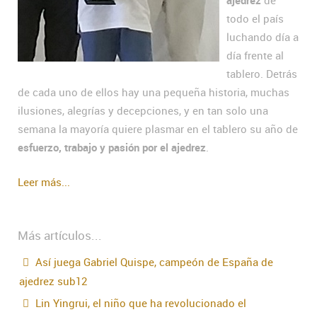
ajedrez
de
todo el país
luchando día a
día frente al
tablero. Detrás
de cada uno de ellos hay una pequeña historia, muchas
ilusiones, alegrías y decepciones, y en tan solo una
semana la mayoría quiere plasmar en el tablero su año de
esfuerzo, trabajo y pasión por el ajedrez
.
Leer más...
Más artículos...
Así juega Gabriel Quispe, campeón de España de
ajedrez sub12
Lin Yingrui, el niño que ha revolucionado el