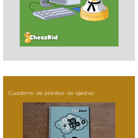
Cuaderno de planillas de ajedrez