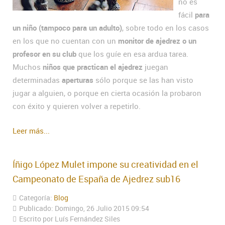
no es
fácil
para
un niño (tampoco para un adulto)
, sobre todo en los casos
en los que no cuentan con un
monitor de ajedrez o un
profesor en su club
que los guíe en esa ardua tarea.
Muchos
niños que practican el ajedrez
juegan
determinadas
aperturas
sólo porque se las han visto
jugar a alguien, o porque en cierta ocasión la probaron
con éxito y quieren volver a repetirlo.
Leer más...
Íñigo López Mulet impone su creatividad en el
Campeonato de España de Ajedrez sub16
Categoría:
Blog
Publicado: Domingo, 26 Julio 2015 09:54
Escrito por Luís Fernández Siles