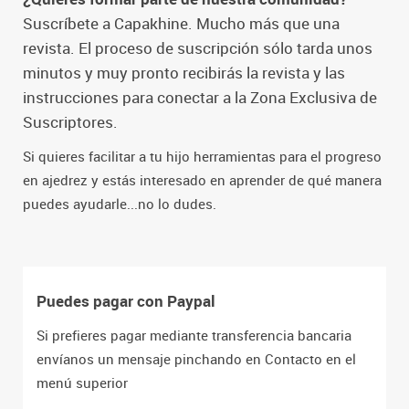
Suscríbete a Capakhine. Mucho más que una
revista. El proceso de suscripción sólo tarda unos
minutos y muy pronto recibirás la revista y las
instrucciones para conectar a la Zona Exclusiva de
Suscriptores.
Si quieres facilitar a tu hijo herramientas para el progreso
en ajedrez y estás interesado en aprender de qué manera
puedes ayudarle...no lo dudes.
Puedes pagar con Paypal
Si prefieres pagar mediante transferencia bancaria
envíanos un mensaje pinchando en Contacto en el
menú superior