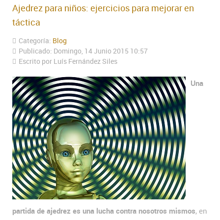
Ajedrez para niños: ejercicios para mejorar en
táctica
Categoría:
Blog
Publicado: Domingo, 14 Junio 2015 10:57
Escrito por Luís Fernández Siles
Una
partida de ajedrez es una lucha contra nosotros mismos
, en