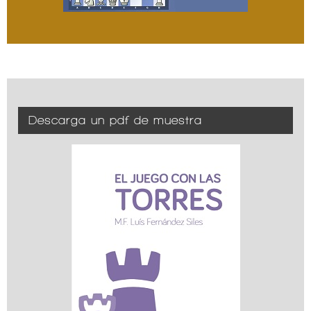
Descarga un pdf de muestra