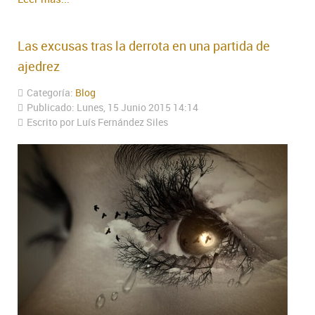
Las excusas tras la derrota en una partida de
ajedrez
Categoría:
Blog
Publicado: Lunes, 15 Junio 2015 14:14
Escrito por Luís Fernández Siles