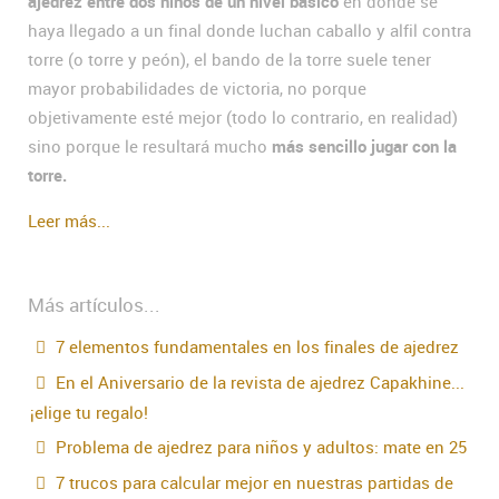
ajedrez entre dos niños de un nivel básico
en donde se
haya llegado a un final donde luchan caballo y alfil contra
torre (o torre y peón), el bando de la torre suele tener
mayor probabilidades de victoria, no porque
objetivamente esté mejor (todo lo contrario, en realidad)
sino porque le resultará mucho
más sencillo jugar con la
torre.
Leer más...
Más artículos...
7 elementos fundamentales en los finales de ajedrez
En el Aniversario de la revista de ajedrez Capakhine...
¡elige tu regalo!
Problema de ajedrez para niños y adultos: mate en 25
7 trucos para calcular mejor en nuestras partidas de