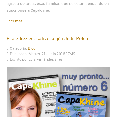
agrado de todas esas familias que se están pensando en
suscribirse a
Capakhine
.
Leer más...
El ajedrez educativo según Judit Polgar
Categoría:
Blog
Publicado: Martes, 21 Junio 2016 17:45
Escrito por Luís Fernández Siles