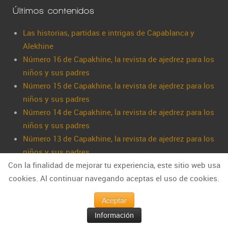
Últimos contenidos
Las historias, partidas e intrigas de Capablanca y
Alekhine
Número 16 de Capakhine, la revista de ajedrez para los
niños y sus padres
Número 15 de Capakhine, la revista de ajedrez para los
niños y sus padres
Número 14 de Capakhine, la revista de ajedrez para los
niños y sus padres
Número 13 de Capakhine, la revista de ajedrez para los
niños y sus padres
Con la finalidad de mejorar tu experiencia, este sitio web usa
cookies. Al continuar navegando aceptas el uso de cookies.
Aceptar
Información
Información