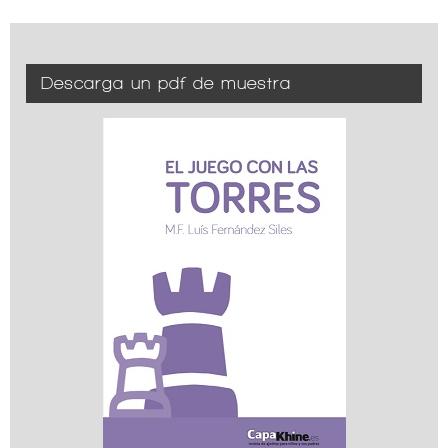
Descarga un pdf de muestra