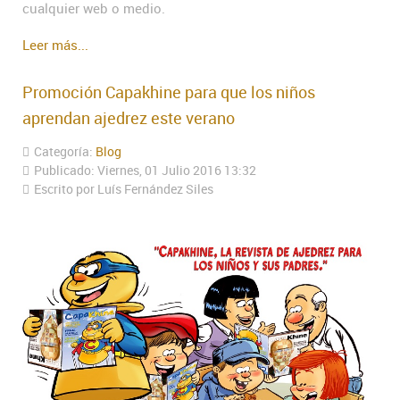
cualquier web o medio.
Leer más...
Promoción Capakhine para que los niños
aprendan ajedrez este verano
Categoría:
Blog
Publicado: Viernes, 01 Julio 2016 13:32
Escrito por Luís Fernández Siles