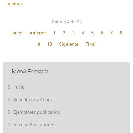
ajedrez
Página 4 de 22
Inicio
Anterior
1
2
3
4
5
6
7
8
9
10
Siguiente
Final
Menú Principal
Inicio
Suscríbete y Ahorra
Ejemplares publicados
Acceso Suscriptores