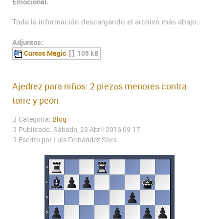
Emocional.
Toda la información descargando el archivo más abajo.
Adjuntos:
Cursos Magic
[ ]
105 kB
Ajedrez para niños: 2 piezas menores contra
torre y peón
Categoría:
Blog
Publicado: Sábado, 23 Abril 2016 09:17
Escrito por Luís Fernández Siles