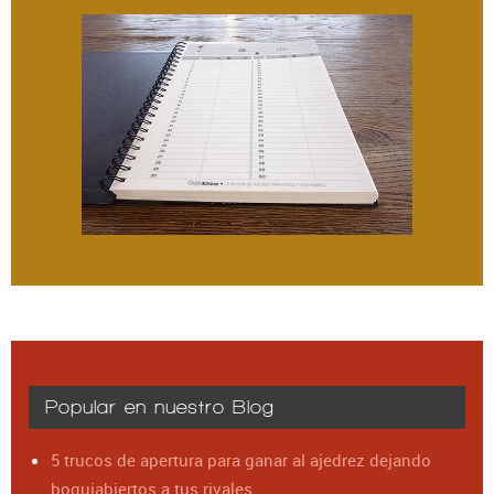
Popular en nuestro Blog
5 trucos de apertura para ganar al ajedrez dejando
boquiabiertos a tus rivales