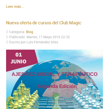
Leer más...
Nueva oferta de cursos del Club Magic
Categoría:
Blog
Publicado: Martes, 17 Mayo 2016 22:35
Escrito por Luís Fernández Siles