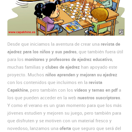
Desde que iniciamos la aventura de crear una
revista de
ajedrez para los niños y sus padres
, que también fuera útil
para los
monitores y profesores de ajedrez educativo
,
muchas familias y
clubes de ajedrez
han apoyado este
proyecto. Muchos
niños aprenden y mejoran su ajedrez
con los contenidos que incluimos en la
revista
Capakhine
, pero también con los
vídeos y temas en pdf
a
los que pueden acceder en la web
nuestros suscriptores
.
Y como el verano es un gran momento para que los más
jóvenes estudien y mejoren su juego, pero también para
que disfruten y se motiven con un material fresco y
novedoso, lanzamos una
oferta
que seguro que será del