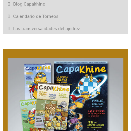
Blog Capakhine
Calendario de Torneos
Las transversalidades del ajedrez