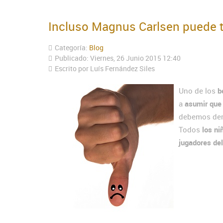
Incluso Magnus Carlsen puede t
Categoría:
Blog
Publicado: Viernes, 26 Junio 2015 12:40
Escrito por Luís Fernández Siles
Uno de los
b
a
asumir que 
debemos der
Todos
los ni
jugadores de