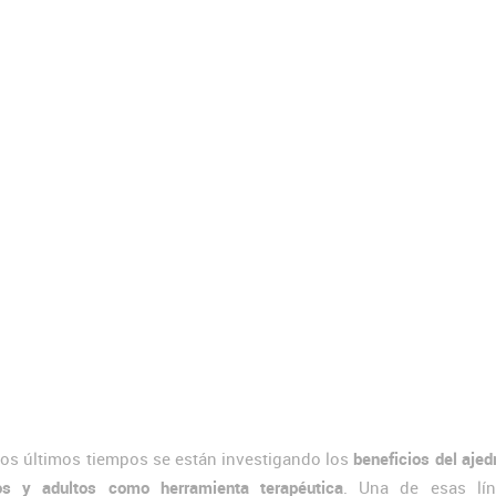
los últimos tiempos se están investigando los
beneficios del ajed
os y adultos como herramienta terapéutica
. Una de esas lí