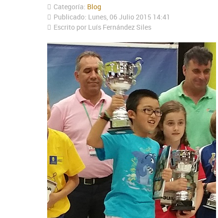
Categoría:
Blog
Publicado: Lunes, 06 Julio 2015 14:41
Escrito por Luís Fernández Siles