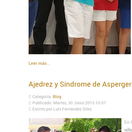
Leer más...
Ajedrez y Síndrome de Asperger
Categoría:
Blog
Publicado: Martes, 30 Junio 2015 10:07
Escrito por Luís Fernández Siles
En 
niñ