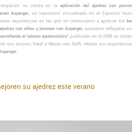
estigación se centra en la
aplicación del ajedrez con perso
ecen Asperger
, un transtorno encuadrado en el Espectro Autis
meras experiencias en las que se comenzaron a apreciar los
be
 ajedrez con niños y jóvenes con Asperger
, quedaron reflejadas en 
arrollando el talento ajedrecístico"
publicado en el 2008 en Holan
de sus autores, Karel y Merijn van Delft, relatan sus experiencia
 Asperger
.
ejoren su ajedrez este verano