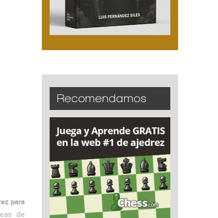
Recomendamos
rez para
neas de