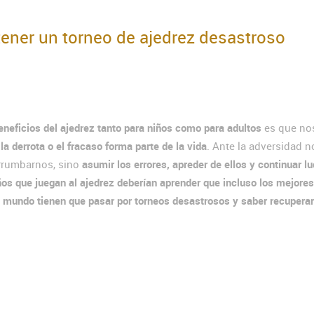
ener un torneo de ajedrez desastroso
eneficios del ajedrez tanto para niños como para adultos
es que no
la derrota o el fracaso forma parte de la vida
. Ante la adversidad n
rumbarnos, sino
asumir los errores, apreder de ellos y continuar l
ños que juegan al ajedrez deberían aprender que incluso los mejores
l mundo tienen que pasar por torneos desastrosos y saber recupera