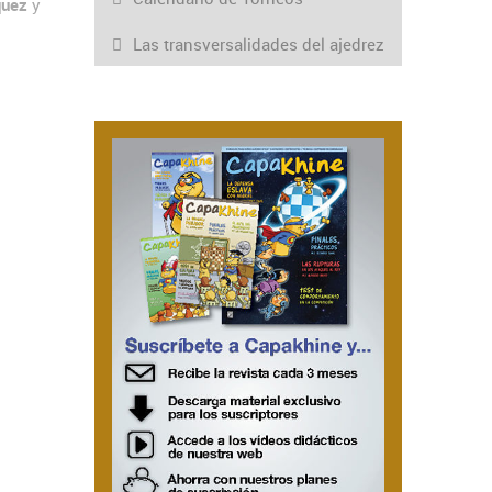
quez
y
Las transversalidades del ajedrez