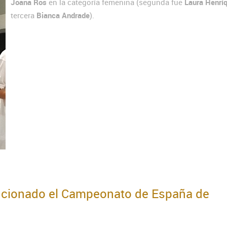
Joana Ros
en la categoría femenina (segunda fue
Laura Henrí
tercera
Bianca Andrade
).
olucionado el Campeonato de España de