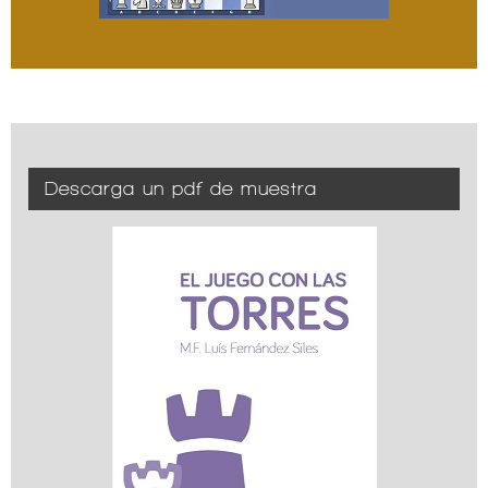
Descarga un pdf de muestra