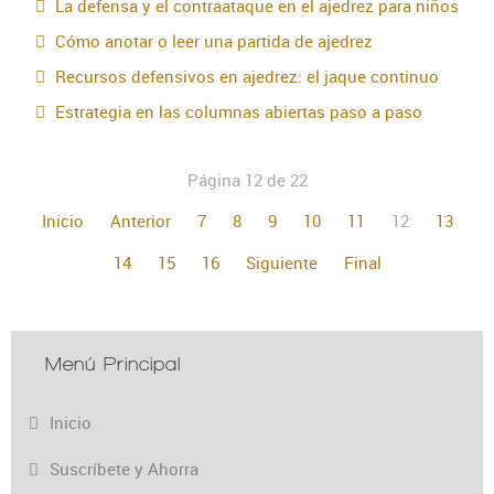
La defensa y el contraataque en el ajedrez para niños
Cómo anotar o leer una partida de ajedrez
Recursos defensivos en ajedrez: el jaque continuo
Estrategia en las columnas abiertas paso a paso
Página 12 de 22
Inicio
Anterior
7
8
9
10
11
12
13
14
15
16
Siguiente
Final
Menú Principal
Inicio
Suscríbete y Ahorra