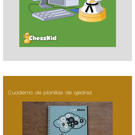
Cuaderno de planillas de ajedrez