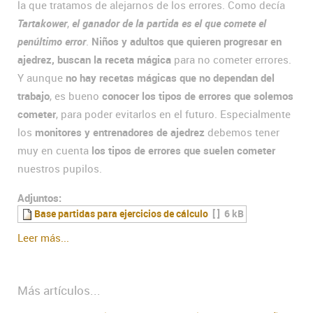
la que tratamos de alejarnos de los errores. Como decía
Tartakower
,
el ganador de la partida es el que comete el
penúltimo error
.
Niños y adultos que quieren progresar en
ajedrez, buscan la receta mágica
para no cometer errores.
Y aunque
no hay recetas mágicas que no dependan del
trabajo
, es bueno
conocer los tipos de errores que solemos
cometer
, para poder evitarlos en el futuro. Especialmente
los
monitores y entrenadores de ajedrez
debemos tener
muy en cuenta
los tipos de errores que suelen cometer
nuestros pupilos.
Adjuntos:
Base partidas para ejercicios de cálculo
[ ]
6 kB
Leer más...
Más artículos...