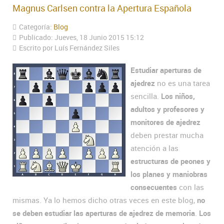
Magnus Carlsen contra la Apertura Española
Categoría:
Blog
Publicado: Jueves, 18 Junio 2015 15:12
Escrito por Luís Fernández Siles
Estudiar aperturas de
ajedrez
no es una tarea
sencilla.
Los niños,
adultos y profesores y
monitores de ajedrez
deben prestar mucha
atención a las
estructuras de peones y
los planes y maniobras
consecuentes
con las
mismas. Ya lo hemos dicho otras veces en este blog,
no
se deben estudiar las aperturas de ajedrez de memoria
.
Los