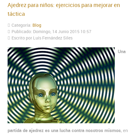
Ajedrez para niños: ejercicios para mejorar en
táctica
Categoría:
Blog
Publicado: Domingo, 14 Junio 2015 10:57
Escrito por Luís Fernández Siles
Una
partida de ajedrez es una lucha contra nosotros mismos
, en