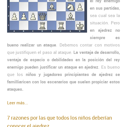
el rey enemigo
en sus partidas
,
sea cual sea la
situación. Pero
en ajedrez no
siempre es
bueno realizar un ataque
. Debemos contar con motivos
que justifiquen el paso al ataque.
La ventaja de desarrollo,
ventaja de espacio o debilidades en la posición del rey
enemigo pueden justificar un ataque en ajedrez
. Es bueno
que los
niños y jugadores principiantes de ajedrez se
familliaricen con los escenarios que suelen propiciar estos
ataques.
Leer más...
7 razones por las que todos los niños deberían
conocer el ajedrez