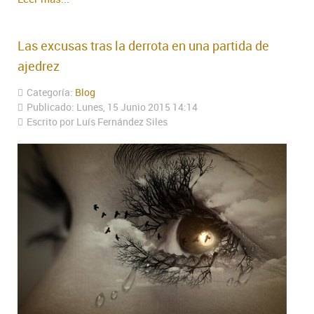
Las excusas tras la derrota en una partida de
ajedrez
Categoría:
Blog
Publicado: Lunes, 15 Junio 2015 14:14
Escrito por Luís Fernández Siles