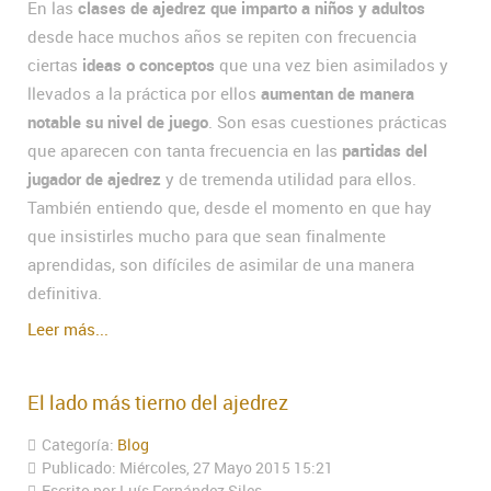
En las
clases de ajedrez que imparto a niños y adultos
desde hace muchos años se repiten con frecuencia
ciertas
ideas o conceptos
que una vez bien asimilados y
llevados a la práctica por ellos
aumentan de manera
notable su nivel de juego
. Son esas cuestiones prácticas
que aparecen con tanta frecuencia en las
partidas del
jugador de ajedrez
y de tremenda utilidad para ellos.
También entiendo que, desde el momento en que hay
que insistirles mucho para que sean finalmente
aprendidas, son difíciles de asimilar de una manera
definitiva.
Leer más...
El lado más tierno del ajedrez
Categoría:
Blog
Publicado: Miércoles, 27 Mayo 2015 15:21
Escrito por Luís Fernández Siles