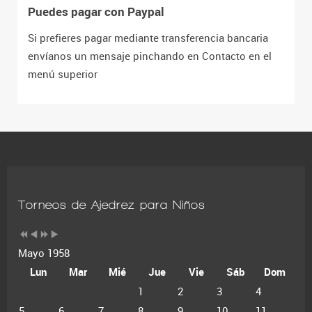
Puedes pagar con Paypal
Si prefieres pagar mediante transferencia bancaria
envíanos un mensaje pinchando en Contacto en el
menú superior
Torneos de Ajedrez para Niños
Mayo 1958
Lun
Mar
Mié
Jue
Vie
Sáb
Dom
1
2
3
4
5
6
7
8
9
10
11