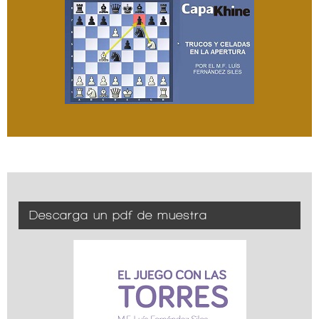
Descarga un pdf de muestra