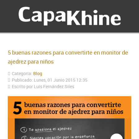
5 buenas razones para convertirte en monitor de
ajedrez para niños
Categoría:
Blog
Publicado: Lunes, 01 Junio 2015 12:35
Escrito por Luís Fernández Siles