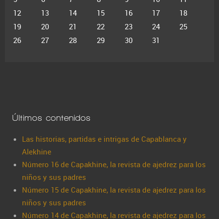
12
13
14
15
16
17
18
19
20
21
22
23
24
25
26
27
28
29
30
31
Últimos contenidos
Las historias, partidas e intrigas de Capablanca y
Alekhine
Número 16 de Capakhine, la revista de ajedrez para los
niños y sus padres
Número 15 de Capakhine, la revista de ajedrez para los
niños y sus padres
Número 14 de Capakhine, la revista de ajedrez para los