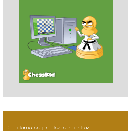
Cuaderno de planillas de ajedrez