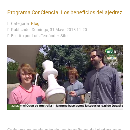
Programa ConCiencia: Los beneficios del ajedrez
Categoría:
Blog
Publicado: Domingo, 31 Mayo 2015 11:20
Escrito por Luís Fernández Siles
Cada vez se habla más de los beneficios del ajedrez para