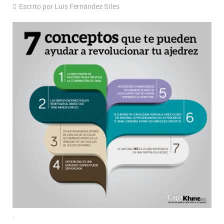
Escrito por Luís Fernández Siles
.