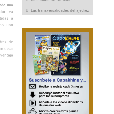
endo una
Las transversalidades del ajedrez
dor va
tidas a
omo una
drez de
re decir
 ventaja