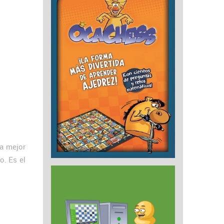
a mejor
o. Es el