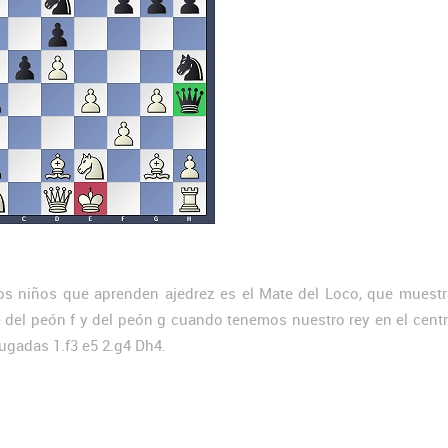
os niños que aprenden ajedrez es el Mate del Loco, que muestr
 del peón f y del peón g cuando tenemos nuestro rey en el centr
jugadas 1.f3 e5 2.g4 Dh4.