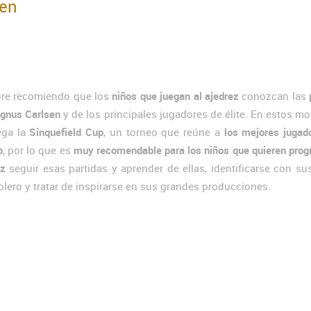
en
re recomiendo que los
niños que juegan al ajedrez
conozcan las
gnus Carlsen
y de los principales jugadores de élite. En estos 
ega la
Sinquefield Cup
, un torneo que reúne a
los mejores jugad
o
, por lo que es
muy recomendable para los niños que quieren prog
ez
seguir esas partidas y aprender de ellas, identificarse con su
ablero y tratar de inspirarse en sus grandes producciones.