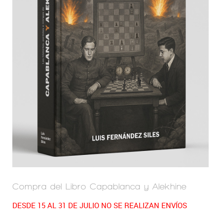
Compra del Libro Capablanca y Alekhine
DESDE 15 AL 31 DE JULIO NO SE REALIZAN ENVÍOS