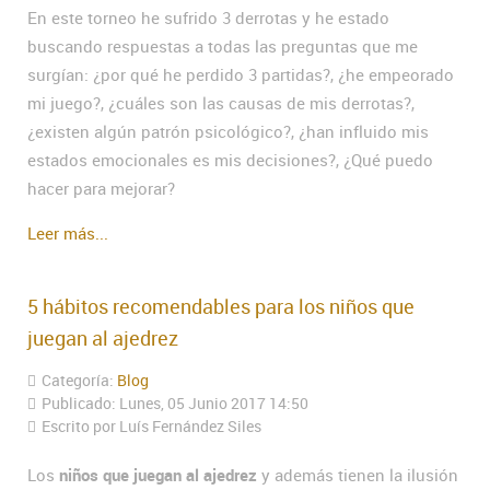
En este torneo he sufrido 3 derrotas y he estado
buscando respuestas a todas las preguntas que me
surgían: ¿por qué he perdido 3 partidas?, ¿he empeorado
mi juego?, ¿cuáles son las causas de mis derrotas?,
¿existen algún patrón psicológico?, ¿han influido mis
estados emocionales es mis decisiones?, ¿Qué puedo
hacer para mejorar?
Leer más...
5 hábitos recomendables para los niños que
juegan al ajedrez
Categoría:
Blog
Publicado: Lunes, 05 Junio 2017 14:50
Escrito por Luís Fernández Siles
Los
niños que juegan al ajedrez
y además tienen la ilusión