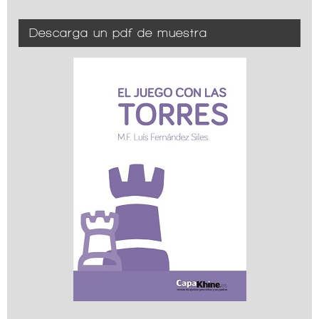
Descarga un pdf de muestra