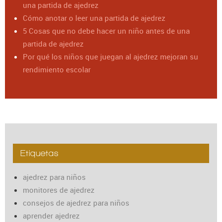
una partida de ajedrez
Cómo anotar o leer una partida de ajedrez
5 Cosas que no debe hacer un niño antes de una
partida de ajedrez
Por qué los niños que juegan al ajedrez mejoran su
rendimiento escolar
Etiquetas
ajedrez para niños
monitores de ajedrez
consejos de ajedrez para niños
aprender ajedrez