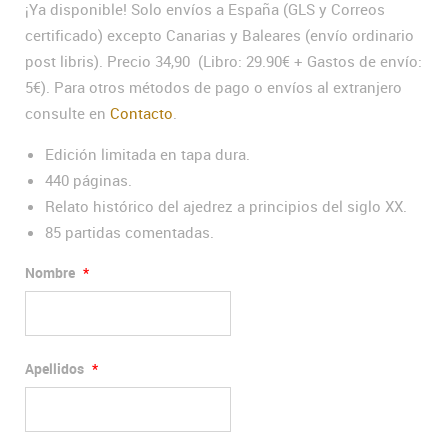
¡Ya disponible! Solo envíos a España (GLS y Correos
certificado) excepto Canarias y Baleares (envío ordinario
post libris). Precio 34,90 (Libro: 29.90€ + Gastos de envío:
5€). Para otros métodos de pago o envíos al extranjero
consulte en
Contacto
.
Edición limitada en tapa dura.
440 páginas.
Relato histórico del ajedrez a principios del siglo XX.
85 partidas comentadas.
Nombre
*
Apellidos
*