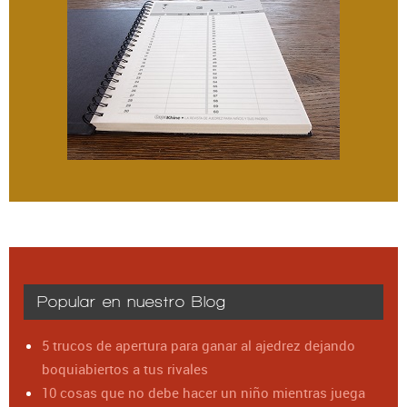
Popular en nuestro Blog
5 trucos de apertura para ganar al ajedrez dejando
boquiabiertos a tus rivales
10 cosas que no debe hacer un niño mientras juega