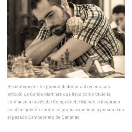
Recientemente, he podido disfrutar del reconocido
artículo de Carlos Martínez que lleva como título la
confianza a través del Campeón del Mundo, e inspirado
en él he querido contar mi propia experiencia personal en
el pasado Campeonato de Canarias.