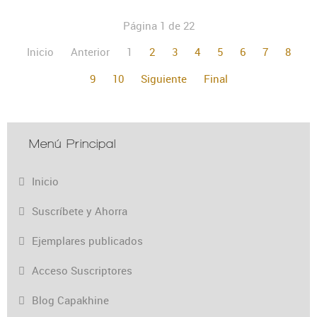
Página 1 de 22
Inicio
Anterior
1
2
3
4
5
6
7
8
9
10
Siguiente
Final
Menú Principal
Inicio
Suscríbete y Ahorra
Ejemplares publicados
Acceso Suscriptores
Blog Capakhine