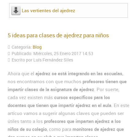
Las vertientes del ajedrez
5 ideas para clases de ajedrez para niños
Categoría:
Blog
Publicado: Miércoles, 25 Enero 2017 14:53
Escrito por Luís Fernández Siles
Ahora que el
ajedrez se está integrando en las escuelas
,
nos encontramos con que muchos
profesores tienen que
impartir clases de la asignatura de ajedrez
. Por suerte,
cada vez existen más
cursos específicos para los
docentes que tienen que impartir ajedrez en el aula
. En este
artícuo vamos a sugerir algunas claves que pueden ser
útiles tanto a los
profesores que imparten ajedrez a los
niños de su colegio
, como para
monitores de ajedrez que
dan cursos en su club o que imparten clases