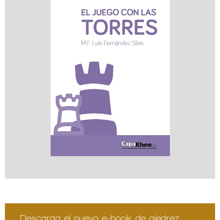
Descarga el nuevo e-book de ajedrez