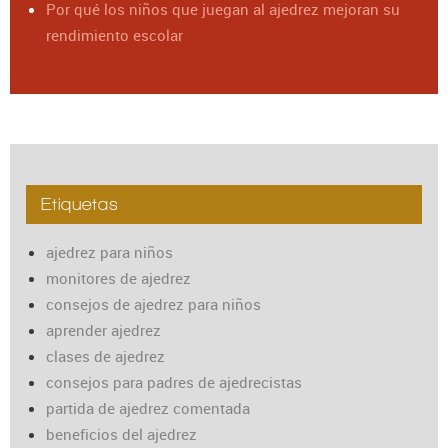
Por qué los niños que juegan al ajedrez mejoran su
rendimiento escolar
Etiquetas
ajedrez para niños
monitores de ajedrez
consejos de ajedrez para niños
aprender ajedrez
clases de ajedrez
consejos para padres de ajedrecistas
partida de ajedrez comentada
beneficios del ajedrez