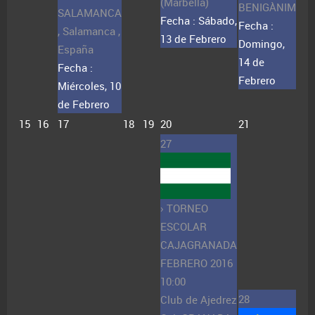
(Marbella)
BENIGÀNIM
SALAMANCA
Fecha :
Sábado,
Fecha :
, Salamanca ,
13 de Febrero
Domingo,
España
14 de
Fecha :
Febrero
Miércoles, 10
de Febrero
15
16
17
18
19
20
21
27
› TORNEO
ESCOLAR
CAJAGRANADA
FEBRERO 2016
10:00
28
Club de Ajedrez