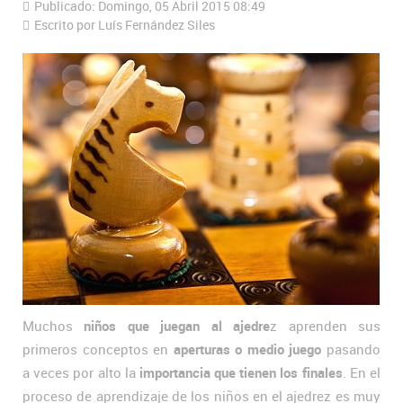
Publicado: Domingo, 05 Abril 2015 08:49
Escrito por Luís Fernández Siles
Muchos
niños que juegan al ajedre
z aprenden sus
primeros conceptos en
aperturas o medio juego
pasando
a veces por alto la
importancia que tienen los finales
. En el
proceso de aprendizaje de los niños en el ajedrez es muy