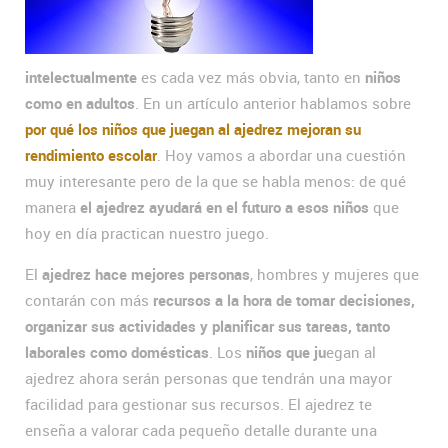
intelectualmente
es cada vez más obvia, tanto en
niños
como en adultos
. En un artículo anterior hablamos sobre
por qué los niños que juegan al ajedrez mejoran su
rendimiento escolar
. Hoy vamos a abordar una cuestión
muy interesante pero de la que se habla menos: de qué
manera
el ajedrez ayudará en el futuro a esos niños
que
hoy en día practican nuestro juego.
El
ajedrez hace mejores personas
, hombres y mujeres que
contarán con más
recursos a la hora de tomar decisiones,
organizar sus actividades y planificar sus tareas, tanto
laborales como domésticas
. Los
niños que ju
egan al
ajedrez ahora serán personas que tendrán una mayor
facilidad para gestionar sus recursos. El ajedrez te
enseña a valorar cada pequeño detalle durante una