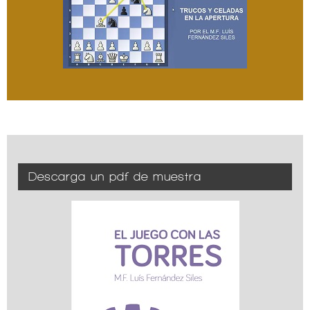
Descarga un pdf de muestra