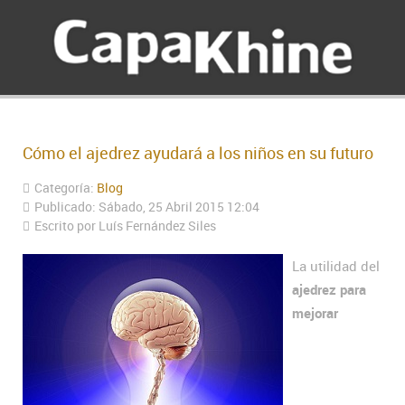
Cómo el ajedrez ayudará a los niños en su futuro
Categoría:
Blog
Publicado: Sábado, 25 Abril 2015 12:04
Escrito por Luís Fernández Siles
La utilidad del
ajedrez para
mejorar