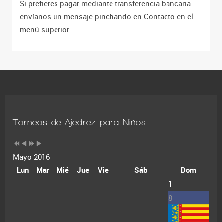
Si prefieres pagar mediante transferencia bancaria
envíanos un mensaje pinchando en Contacto en el
menú superior
Torneos de Ajedrez para Niños
Mayo 2016
Lun
Mar
Mié
Jue
Vie
Sáb
Dom
1
8