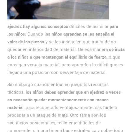
ajedrez hay algunos conceptos
difíciles de asimilar
para
los niños
. Cuando
los niños aprenden se les enseña el
valor de las piezas
y se les insiste en que traten de no
quedar en inferioridad de material. De esa manera
se insta
a los niños a que mantengan el equilibrio de fuerza
, o que
consigan ventaja material, pero aprenden lo difícil que es
llegar a una posición con desventaja de material.
Sin embargo cuando entran en juego los recursos
tácticos,
los niños deben aprender que en ajedrez a veces
es necesario quedar momentaneamente con menos
material
, para recuperarlo ventajosamente más tarde o
proceder a un ataque de mate. Otro tema son los
sacrificios posicionales, realmente difíciles de
comprender sin una buena base estratégica y sobre todo