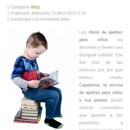
Categoría:
Blog
Publicado: Miércoles, 15 Abril 2015 11:01
Escrito por Luís Fernández Siles
Los
libros de ajedrez
para niños
no
abundan y tienen una
desigual calidad. Ese
fue uno de los
motivos por los que
hemos creado
Capakhine, la revista
de ajedrez para niños
y sus padres
: poder
ofrecer contenidos
que ayuden a los
pequeños a