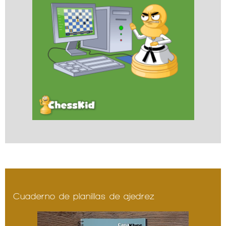
Cuaderno de planillas de ajedrez