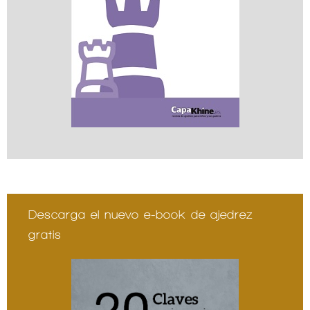
Descarga el nuevo e-book de ajedrez
gratis