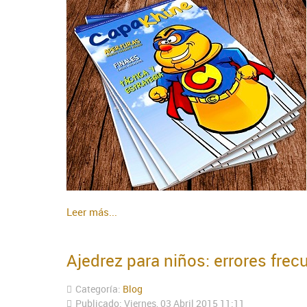
Leer más...
Ajedrez para niños: errores frec
Categoría:
Blog
Publicado: Viernes, 03 Abril 2015 11:11