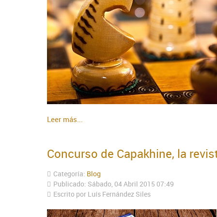
Leer más...
Concurso de Capakhine, la revis
Categoría:
Blog
Publicado: Sábado, 04 Abril 2015 07:49
Escrito por Luís Fernández Siles