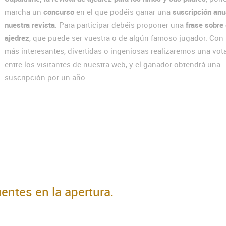
marcha un
concurso
en el que podéis ganar una
suscripción anu
nuestra revista
. Para participar debéis proponer una
frase sobre 
ajedrez
, que puede ser vuestra o de algún famoso jugador. Con 
más interesantes, divertidas o ingeniosas realizaremos una vot
entre los visitantes de nuestra web, y el ganador obtendrá una
suscripción por un año.
uentes en la apertura.