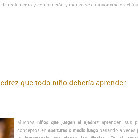
 de reglamento y competición y motivarse e ilusionarse en el fa
jedrez que todo niño debería aprender
Muchos
niños que juegan al ajedre
z aprenden sus p
conceptos en
aperturas o medio juego
pasando a veces p