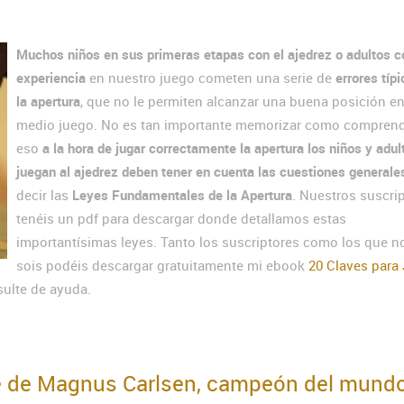
Muchos niños en sus primeras etapas con el ajedrez o adultos 
experiencia
en nuestro juego cometen una serie de
errores típ
la apertura
, que no le permiten alcanzar una buena posición en
medio juego. No es tan importante memorizar como comprend
eso
a la hora de jugar correctamente la apertura los niños y adul
juegan al ajedrez deben tener en cuenta las cuestiones generale
decir las
Leyes Fundamentales de la Apertura
. Nuestros suscri
tenéis un pdf para descargar donde detallamos estas
importantísimas leyes. Tanto los suscriptores como los que no
sois podéis descargar gratuitamente mi ebook
20 Claves para
sulte de ayuda.
re de Magnus Carlsen, campeón del mund