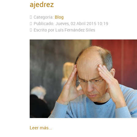
ajedrez
Categoría:
Blog
Publicado: Jueves, 02 Abril 2015 10:19
Escrito por Luís Fernández Siles
Leer más...