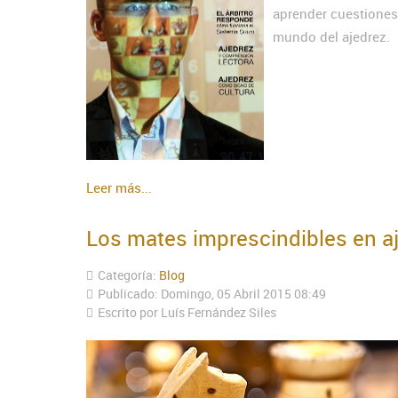
aprender cuestiones
mundo del ajedrez.
Leer más...
Los mates imprescindibles en a
Categoría:
Blog
Publicado: Domingo, 05 Abril 2015 08:49
Escrito por Luís Fernández Siles