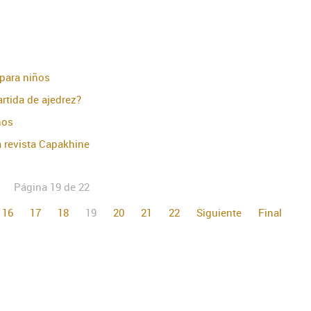
 para niños
rtida de ajedrez?
ños
 revista Capakhine
Página 19 de 22
16
17
18
19
20
21
22
Siguiente
Final