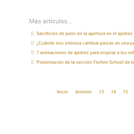
Más artículos...
Sacrificios de peón en la apertura en el ajedrez
¿Cuándo nos interesa cambiar piezas en una pa
7 animaciones de ajedrez para inspirar a los ni
Presentación de la sección FerAmi School de la
Inicio
Anterior
13
14
15