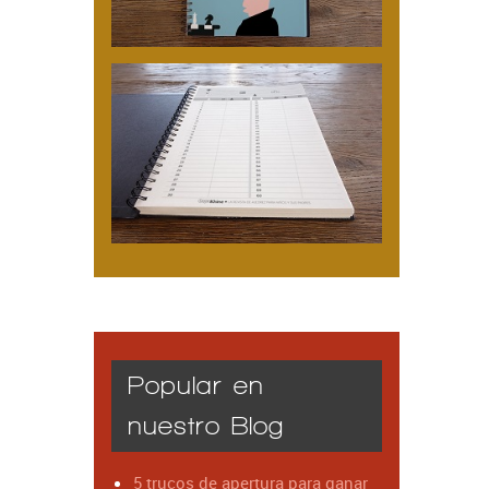
Popular en
nuestro Blog
5 trucos de apertura para ganar