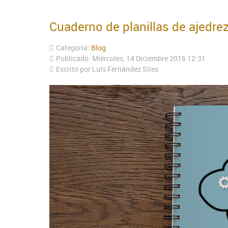
Cuaderno de planillas de ajedrez
Categoría:
Blog
Publicado: Miércoles, 14 Diciembre 2016 12:31
Escrito por Luís Fernández Siles