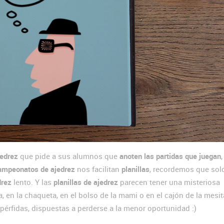
jedrez
que pide a sus alumnos que
anoten las partidas que juegan
ampeonatos de ajedrez
nos facilitan
planillas
, recordemos que sol
drez
lento. Y las
planillas de ajedrez
parecen tener una misteriosa
eta, en la chaqueta, en el bolso de la mami o en el cajón de la mesi
pérfidas, dispuestas a perderse a la menor oportunidad :)