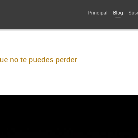
Principal
Blog
Susc
que no te puedes perder