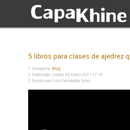
5 libros para clases de ajedrez 
Categoría:
Blog
Publicado: Lunes, 02 Enero 2017 17:16
Escrito por Luís Fernández Siles