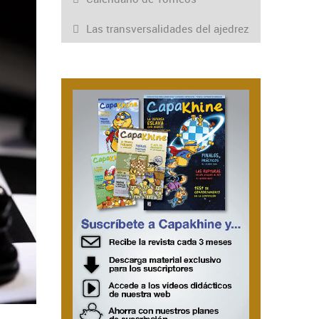
Las transversalidades del ajedrez