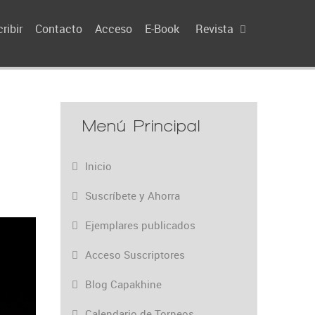
ribir
Contacto
Acceso
E-Book
Revista
Menú Principal
Inicio
Suscríbete y Ahorra
Ejemplares publicados
Acceso Suscriptores
Blog Capakhine
Calendario de Torneos