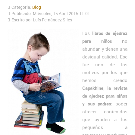
Categoría:
Blog
Publicado: Miércoles, 15 Abril 2015 11:01
Escrito por Luís Fernández Siles
Los
libros de ajedrez
para niños
no
abundan y tienen una
desigual calidad. Ese
fue uno de los
motivos por los que
hemos creado
Capakhine, la revista
de ajedrez para niños
y sus padres
: poder
ofrecer contenidos
que ayuden a los
pequeños a