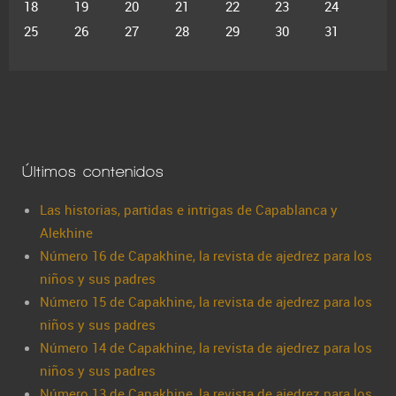
18
19
20
21
22
23
24
25
26
27
28
29
30
31
Últimos contenidos
Las historias, partidas e intrigas de Capablanca y
Alekhine
Número 16 de Capakhine, la revista de ajedrez para los
niños y sus padres
Número 15 de Capakhine, la revista de ajedrez para los
niños y sus padres
Número 14 de Capakhine, la revista de ajedrez para los
niños y sus padres
Número 13 de Capakhine, la revista de ajedrez para los