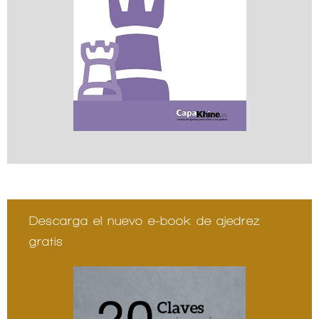
Descarga el nuevo e-book de ajedrez
gratis