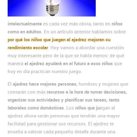
intelectualmente
es cada vez más obvia, tanto en
niños
como en adultos
. En un artículo anterior hablamos sobre
por qué los niños que juegan al ajedrez mejoran su
rendimiento escolar
. Hoy vamos a abordar una cuestión
muy interesante pero de la que se habla menos: de qué
manera
el ajedrez ayudará en el futuro a esos niños
que
hoy en día practican nuestro juego.
El
ajedrez hace mejores personas
, hombres y mujeres que
contarán con más
recursos a la hora de tomar decisiones,
organizar sus actividades y planificar sus tareas, tanto
laborales como domésticas
. Los
niños que ju
egan al
ajedrez ahora serán personas que tendrán una mayor
facilidad para gestionar sus recursos. El ajedrez te
enseña a valorar cada pequeño detalle durante una