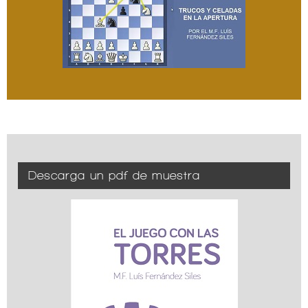
Descarga un pdf de muestra