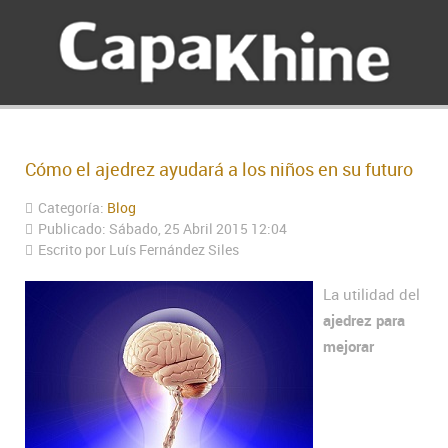
Cómo el ajedrez ayudará a los niños en su futuro
Categoría:
Blog
Publicado: Sábado, 25 Abril 2015 12:04
Escrito por Luís Fernández Siles
La utilidad del
ajedrez para
mejorar