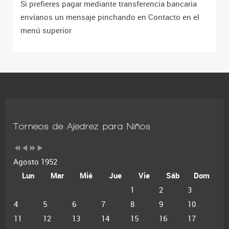
Si prefieres pagar mediante transferencia bancaria
envíanos un mensaje pinchando en Contacto en el
menú superior
Torneos de Ajedrez para Niños
Agosto 1952
Lun
Mar
Mié
Jue
Vie
Sáb
Dom
1
2
3
4
5
6
7
8
9
10
11
12
13
14
15
16
17