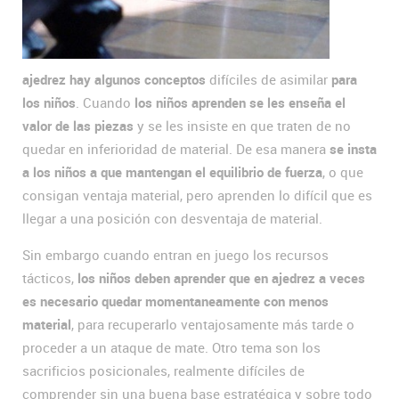
ajedrez hay algunos conceptos
difíciles de asimilar
para
los niños
. Cuando
los niños aprenden se les enseña el
valor de las piezas
y se les insiste en que traten de no
quedar en inferioridad de material. De esa manera
se insta
a los niños a que mantengan el equilibrio de fuerza
, o que
consigan ventaja material, pero aprenden lo difícil que es
llegar a una posición con desventaja de material.
Sin embargo cuando entran en juego los recursos
tácticos,
los niños deben aprender que en ajedrez a veces
es necesario quedar momentaneamente con menos
material
, para recuperarlo ventajosamente más tarde o
proceder a un ataque de mate. Otro tema son los
sacrificios posicionales, realmente difíciles de
comprender sin una buena base estratégica y sobre todo