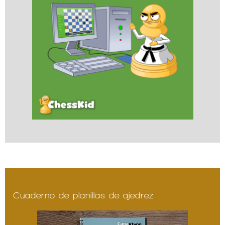
Cuaderno de planillas de ajedrez