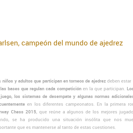
Carlsen, campeón del mundo de ajedrez
s
niños y adultos que participan en torneos de ajedrez
deben estar 
e
las bases que regulan cada competición
en la que participan.
Lo
 juego, los sistemas de desempate y algunas normas adicionales
ecuentemente
en los diferentes campeonatos. En la primera ro
rway Chess 2015
, que reúne a algunos de los mejores jugado
ndo, se ha producido una situación insólita que nos mue
portante que es mantenerse al tanto de estas cuestiones.