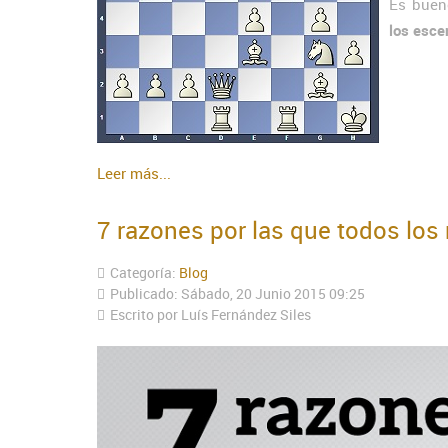
Es buen
los esce
Leer más...
7 razones por las que todos los
Categoría:
Blog
Publicado: Sábado, 20 Junio 2015 09:25
Escrito por Luís Fernández Siles