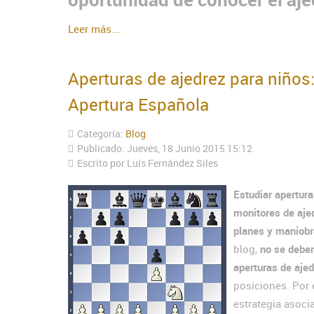
Leer más...
Aperturas de ajedrez para niños
Apertura Española
Categoría:
Blog
Publicado: Jueves, 18 Junio 2015 15:12
Escrito por Luís Fernández Siles
Estudiar apertura
monitores de aje
planes y maniob
blog,
no se deben
aperturas de aje
posiciones. Por
estrategia asoci