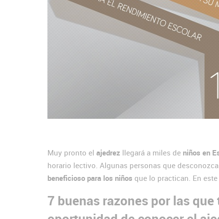
Muy pronto el
ajedrez
llegará a miles de
niños en E
horario lectivo. Algunas personas que desconozcan
beneficioso para los niños
que lo practican. En este
7 buenas razones por las que 
oportunidad de conocer el aje