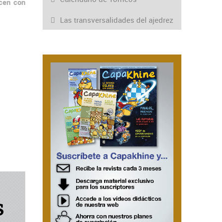
icen con
Las transversalidades del ajedrez