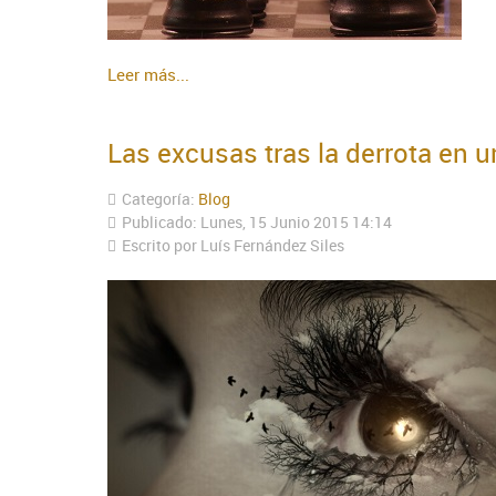
Leer más...
Las excusas tras la derrota en u
Categoría:
Blog
Publicado: Lunes, 15 Junio 2015 14:14
Escrito por Luís Fernández Siles