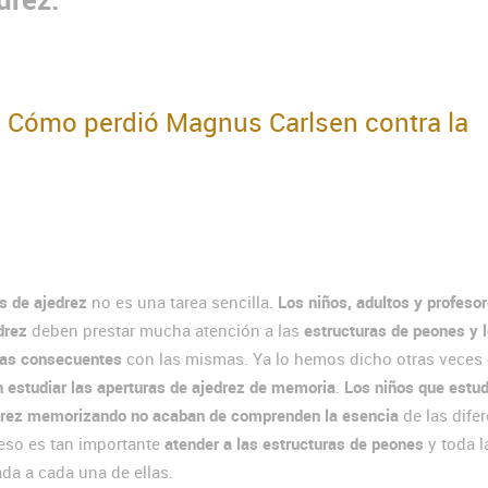
: Cómo perdió Magnus Carlsen contra la
s de ajedrez
no es una tarea sencilla.
Los niños, adultos y profeso
drez
deben prestar mucha atención a las
estructuras de peones y 
ras consecuentes
con las mismas. Ya lo hemos dicho otras veces 
 estudiar las aperturas de ajedrez de memoria
.
Los niños que estud
drez memorizando no acaban de comprenden la esencia
de las dife
 eso es tan importante
atender a las estructuras de peones
y toda l
ada a cada una de ellas.