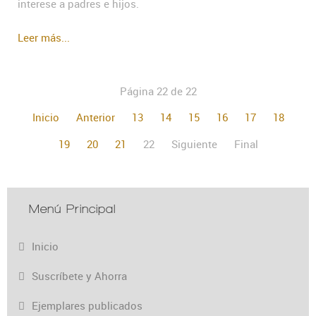
interese a padres e hijos.
Leer más...
Página 22 de 22
Inicio
Anterior
13
14
15
16
17
18
19
20
21
22
Siguiente
Final
Menú Principal
Inicio
Suscríbete y Ahorra
Ejemplares publicados