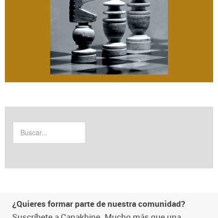
¿Quieres formar parte de nuestra comunidad?
Suscríbete a Capakhine. Mucho más que una