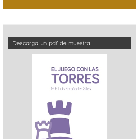
Descarga un pdf de muestra