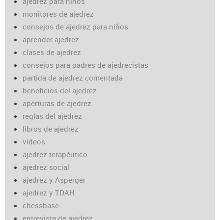
ajedrez para niños
monitores de ajedrez
consejos de ajedrez para niños
aprender ajedrez
clases de ajedrez
consejos para padres de ajedrecistas
partida de ajedrez comentada
beneficios del ajedrez
aperturas de ajedrez
reglas del ajedrez
libros de ajedrez
vídeos
ajedrez terapéutico
ajedrez social
ajedrez y Asperger
ajedrez y TDAH
chessbase
entrevista de ajedrez