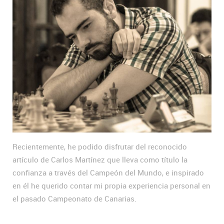
Recientemente, he podido disfrutar del reconocido
artículo de Carlos Martínez que lleva como título la
confianza a través del Campeón del Mundo, e inspirado
en él he querido contar mi propia experiencia personal en
el pasado Campeonato de Canarias.