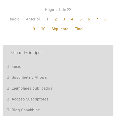
Página 1 de 22
Inicio
Anterior
1
2
3
4
5
6
7
8
9
10
Siguiente
Final
Menú Principal
Inicio
Suscríbete y Ahorra
Ejemplares publicados
Acceso Suscriptores
Blog Capakhine