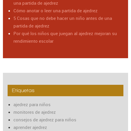
una partida de ajedrez
Cómo anotar o leer una partida de ajedrez
5 Cosas que no debe hacer un niño antes de una
partida de ajedrez
Por qué los niños que juegan al ajedrez mejoran su
rendimiento escolar
Etiquetas
ajedrez para niños
monitores de ajedrez
consejos de ajedrez para niños
aprender ajedrez