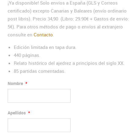
¡Ya disponible! Solo envíos a España (GLS y Correos
certificado) excepto Canarias y Baleares (envío ordinario
post libris). Precio 34,90 (Libro: 29.90€ + Gastos de envío:
5€). Para otros métodos de pago o envíos al extranjero
consulte en
Contacto
.
Edición limitada en tapa dura.
440 páginas.
Relato histórico del ajedrez a principios del siglo XX.
85 partidas comentadas.
Nombre
*
Apellidos
*