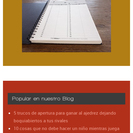
Popular en nuestro Blog
5 trucos de apertura para ganar al ajedrez dejando
boquiabiertos a tus rivales
10 cosas que no debe hacer un niño mientras juega