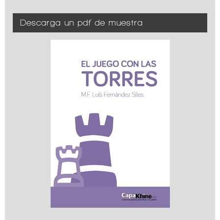
Descarga un pdf de muestra