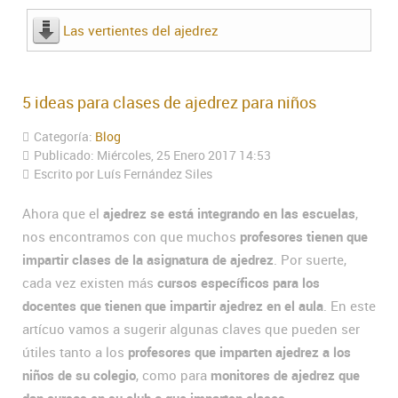
Las vertientes del ajedrez
5 ideas para clases de ajedrez para niños
Categoría:
Blog
Publicado: Miércoles, 25 Enero 2017 14:53
Escrito por Luís Fernández Siles
Ahora que el
ajedrez se está integrando en las escuelas
,
nos encontramos con que muchos
profesores tienen que
impartir clases de la asignatura de ajedrez
. Por suerte,
cada vez existen más
cursos específicos para los
docentes que tienen que impartir ajedrez en el aula
. En este
artícuo vamos a sugerir algunas claves que pueden ser
útiles tanto a los
profesores que imparten ajedrez a los
niños de su colegio
, como para
monitores de ajedrez que
dan cursos en su club o que imparten clases