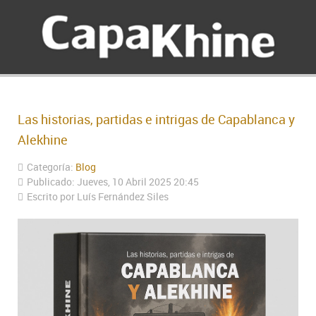
Las historias, partidas e intrigas de Capablanca y
Alekhine
Categoría:
Blog
Publicado: Jueves, 10 Abril 2025 20:45
Escrito por Luís Fernández Siles