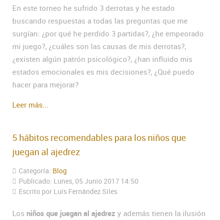
En este torneo he sufrido 3 derrotas y he estado
buscando respuestas a todas las preguntas que me
surgían: ¿por qué he perdido 3 partidas?, ¿he empeorado
mi juego?, ¿cuáles son las causas de mis derrotas?,
¿existen algún patrón psicológico?, ¿han influido mis
estados emocionales es mis decisiones?, ¿Qué puedo
hacer para mejorar?
Leer más...
5 hábitos recomendables para los niños que
juegan al ajedrez
Categoría:
Blog
Publicado: Lunes, 05 Junio 2017 14:50
Escrito por Luís Fernández Siles
Los
niños que juegan al ajedrez
y además tienen la ilusión