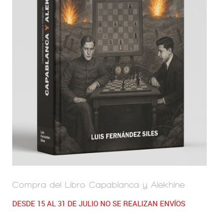
Compra del Libro Capablanca y Alekhine
DESDE 15 AL 31 DE JULIO NO SE REALIZAN ENVÍOS