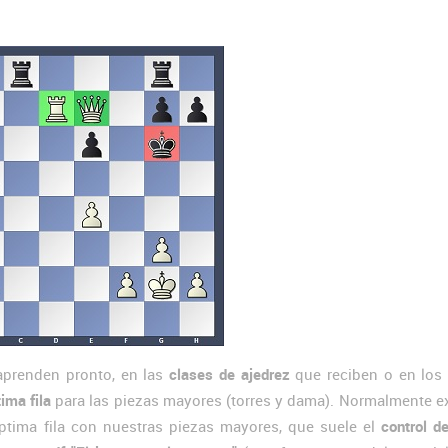
prenden pronto, en las
clases de ajedrez
que reciben o en lo
ima fila
para las piezas mayores (torres y dama). Normalmente e
éptima fila con nuestras piezas mayores, que suele el
control d