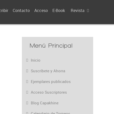
ribir
Contacto
Acceso
E-Book
Revista
Menú Principal
Inicio
Suscríbete y Ahorra
Ejemplares publicados
Acceso Suscriptores
Blog Capakhine
Calendario de Torneos