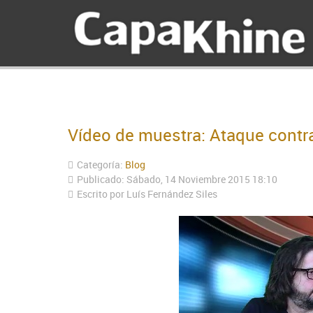
Vídeo de muestra: Ataque contr
Categoría:
Blog
Publicado: Sábado, 14 Noviembre 2015 18:10
Escrito por Luís Fernández Siles