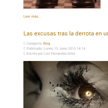
Leer más...
Las excusas tras la derrota en u
Categoría:
Blog
Publicado: Lunes, 15 Junio 2015 14:14
Escrito por Luís Fernández Siles