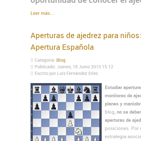
Leer más...
Aperturas de ajedrez para niños
Apertura Española
Categoría:
Blog
Publicado: Jueves, 18 Junio 2015 15:12
Escrito por Luís Fernández Siles
Estudiar apertura
monitores de aje
planes y maniob
blog,
no se deben
aperturas de aje
posiciones. Por
estrategia asoci