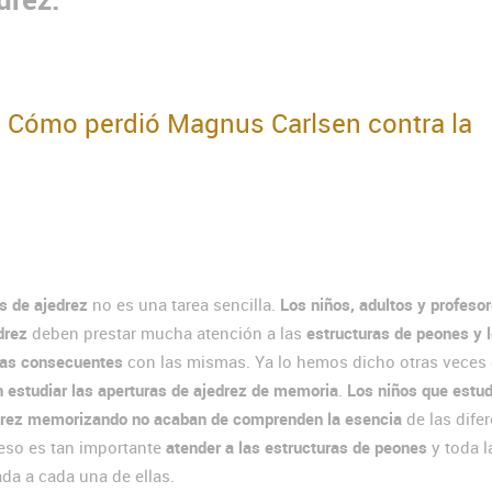
: Cómo perdió Magnus Carlsen contra la
s de ajedrez
no es una tarea sencilla.
Los niños, adultos y profeso
drez
deben prestar mucha atención a las
estructuras de peones y 
ras consecuentes
con las mismas. Ya lo hemos dicho otras veces 
 estudiar las aperturas de ajedrez de memoria
.
Los niños que estud
drez memorizando no acaban de comprenden la esencia
de las dife
 eso es tan importante
atender a las estructuras de peones
y toda l
ada a cada una de ellas.