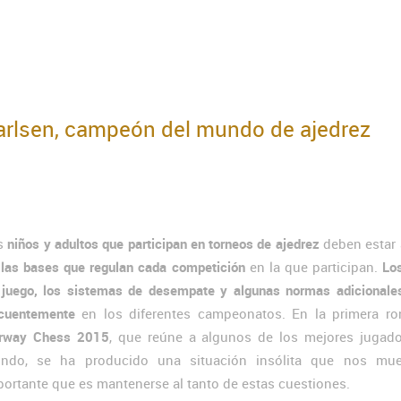
Carlsen, campeón del mundo de ajedrez
s
niños y adultos que participan en torneos de ajedrez
deben estar 
e
las bases que regulan cada competición
en la que participan.
Lo
 juego, los sistemas de desempate y algunas normas adicionales
ecuentemente
en los diferentes campeonatos. En la primera ro
rway Chess 2015
, que reúne a algunos de los mejores jugado
ndo, se ha producido una situación insólita que nos mue
portante que es mantenerse al tanto de estas cuestiones.