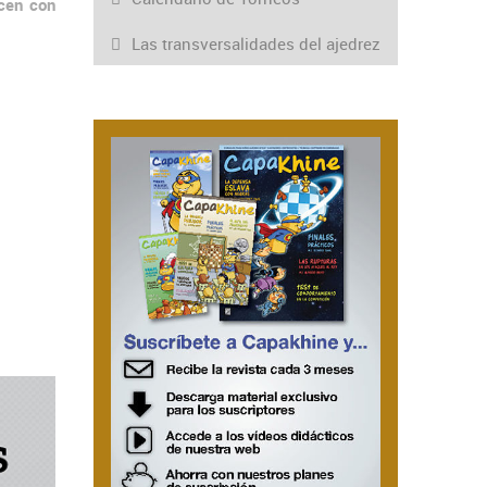
icen con
Las transversalidades del ajedrez