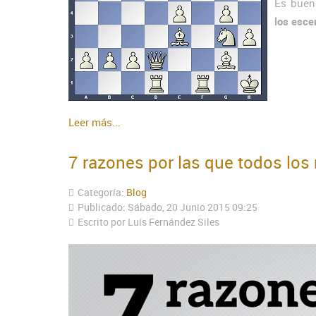
Es buen
los esce
Leer más...
7 razones por las que todos los
Categoría:
Blog
Publicado: Sábado, 20 Junio 2015 09:25
Escrito por Luís Fernández Siles