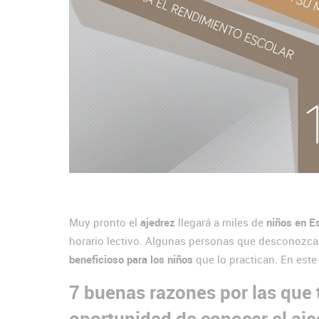
Muy pronto el
ajedrez
llegará a miles de
niños en E
horario lectivo. Algunas personas que desconozcan
beneficioso para los niños
que lo practican. En este
7 buenas razones por las que 
oportunidad de conocer el aje