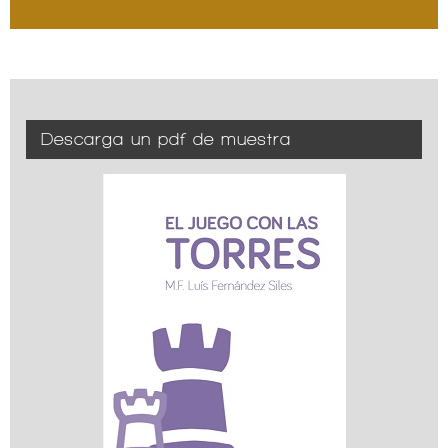
Descarga un pdf de muestra