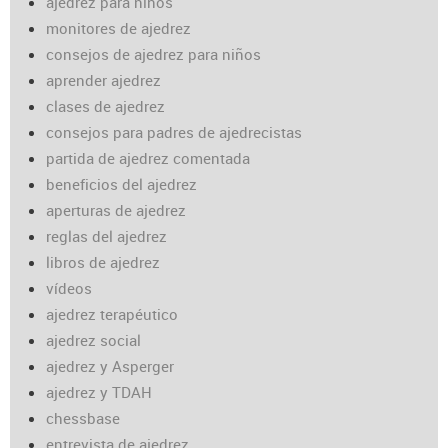
ajedrez para niños
monitores de ajedrez
consejos de ajedrez para niños
aprender ajedrez
clases de ajedrez
consejos para padres de ajedrecistas
partida de ajedrez comentada
beneficios del ajedrez
aperturas de ajedrez
reglas del ajedrez
libros de ajedrez
vídeos
ajedrez terapéutico
ajedrez social
ajedrez y Asperger
ajedrez y TDAH
chessbase
entrevista de ajedrez