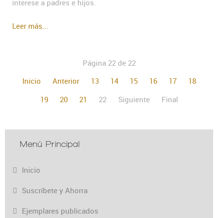
interese a padres e hijos.
Leer más...
Página 22 de 22
Inicio
Anterior
13
14
15
16
17
18
19
20
21
22
Siguiente
Final
Menú Principal
Inicio
Suscríbete y Ahorra
Ejemplares publicados