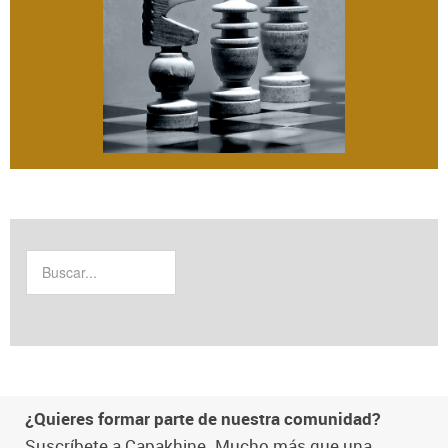
¿Quieres formar parte de nuestra comunidad?
Suscríbete a Capakhine. Mucho más que una