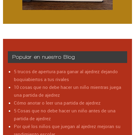
Popular en nuestro Blog
5 trucos de apertura para ganar al ajedrez dejando
boquiabiertos a tus rivales
10 cosas que no debe hacer un niño mientras juega
una partida de ajedrez
Cómo anotar o leer una partida de ajedrez
5 Cosas que no debe hacer un niño antes de una
partida de ajedrez
Por qué los niños que juegan al ajedrez mejoran su
rendimiento escolar