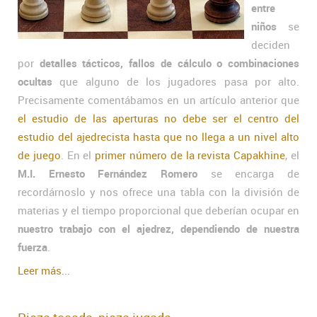
entre
niños
se
deciden
por
detalles tácticos, fallos de cálculo o combinaciones
ocultas
que alguno de los jugadores pasa por alto.
Precisamente comentábamos en un artículo anterior que
el estudio de las aperturas no debe ser el centro del
estudio del ajedrecista hasta que no llega a un nivel alto
de juego
. En el
primer número de la revista Capakhine
, el
M.I. Ernesto Fernández Romero
se encarga de
recordárnoslo y nos ofrece una tabla con la división de
materias y el tiempo proporcional que deberían ocupar en
nuestro trabajo con el ajedrez, dependiendo de nuestra
fuerza
.
Leer más...