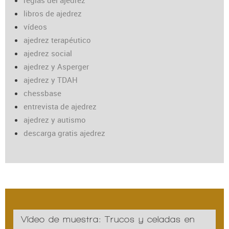
reglas del ajedrez
libros de ajedrez
vídeos
ajedrez terapéutico
ajedrez social
ajedrez y Asperger
ajedrez y TDAH
chessbase
entrevista de ajedrez
ajedrez y autismo
descarga gratis ajedrez
Vídeo de muestra: Trucos y celadas en