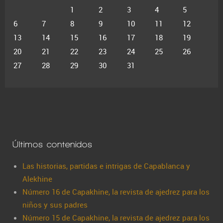
1
2
3
4
5
6
7
8
9
10
11
12
13
14
15
16
17
18
19
20
21
22
23
24
25
26
27
28
29
30
31
Últimos contenidos
Las historias, partidas e intrigas de Capablanca y
Alekhine
Número 16 de Capakhine, la revista de ajedrez para los
niños y sus padres
Número 15 de Capakhine, la revista de ajedrez para los