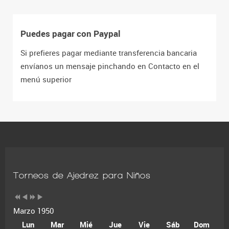
Puedes pagar con Paypal
Si prefieres pagar mediante transferencia bancaria
envíanos un mensaje pinchando en Contacto en el
menú superior
Torneos de Ajedrez para Niños
Marzo 1950
Lun
Mar
Mié
Jue
Vie
Sáb
Dom