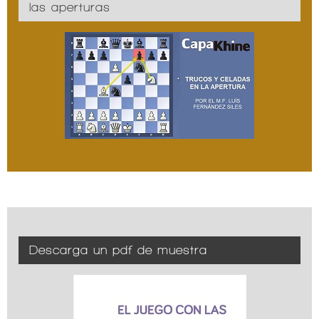
las aperturas
Descarga un pdf de muestra