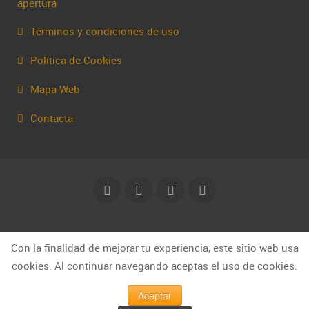
apertura
Términos y condiciones de uso
Política de Cookies
Mapa Web
Contacta
© Capakhine 2025 | capakhine@gmail.com
Con la finalidad de mejorar tu experiencia, este sitio web usa
cookies. Al continuar navegando aceptas el uso de cookies.
Aceptar