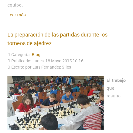
equipo.
Leer más...
La preparación de las partidas durante los
torneos de ajedrez
Categoría:
Blog
Publicado: Lunes, 18 Mayo 2015 10:16
Escrito por Luís Fernández Siles
El trabajo
que
resulta