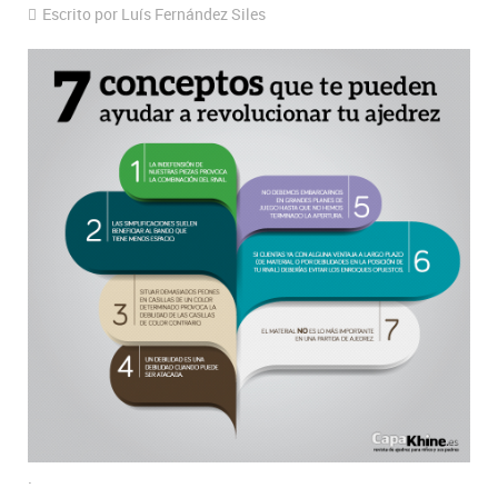
Escrito por Luís Fernández Siles
.