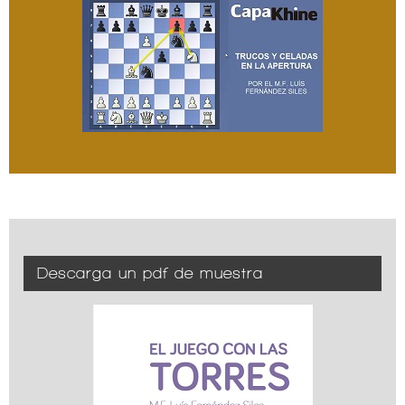
Descarga un pdf de muestra