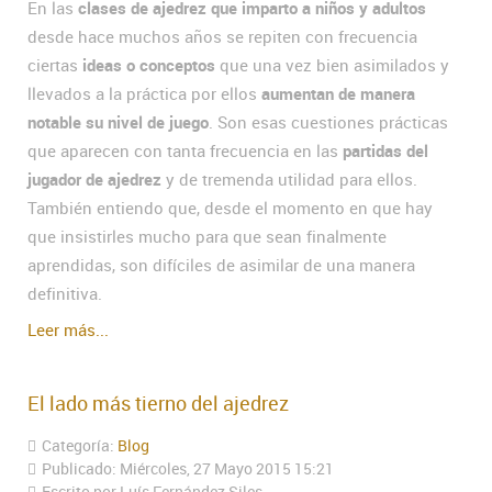
En las
clases de ajedrez que imparto a niños y adultos
desde hace muchos años se repiten con frecuencia
ciertas
ideas o conceptos
que una vez bien asimilados y
llevados a la práctica por ellos
aumentan de manera
notable su nivel de juego
. Son esas cuestiones prácticas
que aparecen con tanta frecuencia en las
partidas del
jugador de ajedrez
y de tremenda utilidad para ellos.
También entiendo que, desde el momento en que hay
que insistirles mucho para que sean finalmente
aprendidas, son difíciles de asimilar de una manera
definitiva.
Leer más...
El lado más tierno del ajedrez
Categoría:
Blog
Publicado: Miércoles, 27 Mayo 2015 15:21
Escrito por Luís Fernández Siles