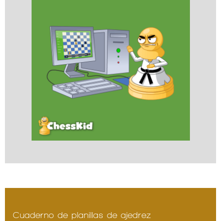
Cuaderno de planillas de ajedrez