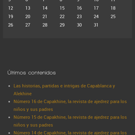
12
13
14
15
16
17
18
19
20
21
22
23
24
25
26
27
28
29
30
31
Últimos contenidos
Las historias, partidas e intrigas de Capablanca y
Alekhine
Número 16 de Capakhine, la revista de ajedrez para los
niños y sus padres
Número 15 de Capakhine, la revista de ajedrez para los
niños y sus padres
Número 14 de Capakhine, la revista de ajedrez para los