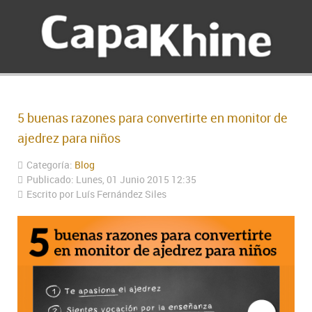
5 buenas razones para convertirte en monitor de
ajedrez para niños
Categoría:
Blog
Publicado: Lunes, 01 Junio 2015 12:35
Escrito por Luís Fernández Siles