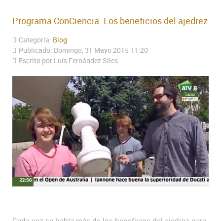
Programa ConCiencia: Los beneficios del ajedrez
Categoría:
Blog
Publicado: Domingo, 31 Mayo 2015 11:20
Escrito por Luís Fernández Siles
Cada vez se habla más de los beneficios del ajedrez para