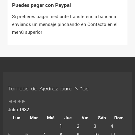
Puedes pagar con Paypal
Si prefieres pagar mediante transferencia bancaria
envíanos un mensaje pinchando en Contacto en el
menú superior
Torneos de Ajedrez para Niños
Julio 1982
Lun
Mar
Mié
Jue
Vie
Sáb
Dom
1
2
3
4
5
6
7
8
9
10
11