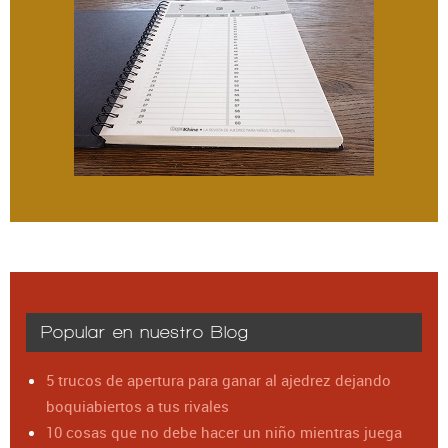
Popular en nuestro Blog
5 trucos de apertura para ganar al ajedrez dejando
boquiabiertos a tus rivales
10 cosas que no debe hacer un niño mientras juega