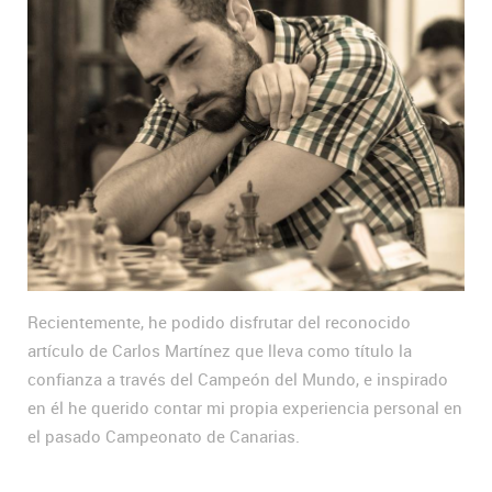
Recientemente, he podido disfrutar del reconocido
artículo de Carlos Martínez que lleva como título la
confianza a través del Campeón del Mundo, e inspirado
en él he querido contar mi propia experiencia personal en
el pasado Campeonato de Canarias.