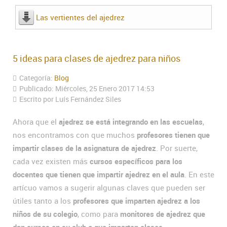
Las vertientes del ajedrez
5 ideas para clases de ajedrez para niños
Categoría:
Blog
Publicado: Miércoles, 25 Enero 2017 14:53
Escrito por Luís Fernández Siles
Ahora que el
ajedrez se está integrando en las escuelas
,
nos encontramos con que muchos
profesores tienen que
impartir clases de la asignatura de ajedrez
. Por suerte,
cada vez existen más
cursos específicos para los
docentes que tienen que impartir ajedrez en el aula
. En este
artícuo vamos a sugerir algunas claves que pueden ser
útiles tanto a los
profesores que imparten ajedrez a los
niños de su colegio
, como para
monitores de ajedrez que
dan cursos en su club o que imparten clases