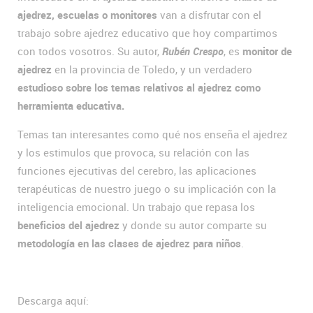
ajedrez, escuelas o monitores
van a disfrutar con el
trabajo sobre ajedrez educativo que hoy compartimos
con todos vosotros. Su autor,
Rubén Crespo
, es
monitor de
ajedrez
en la provincia de Toledo, y un verdadero
estudioso sobre los temas relativos al ajedrez como
herramienta educativa.
Temas tan interesantes como qué nos enseña el ajedrez
y los estimulos que provoca, su relación con las
funciones ejecutivas del cerebro, las aplicaciones
terapéuticas de nuestro juego o su implicación con la
inteligencia emocional. Un trabajo que repasa los
beneficios del ajedrez
y donde su autor comparte su
metodología en las clases de ajedrez para niños
.
Descarga aquí: