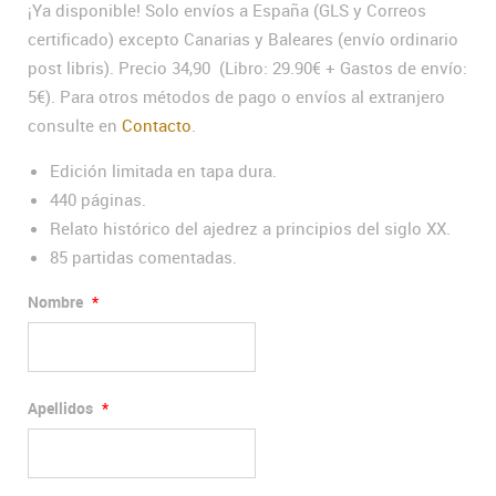
¡Ya disponible! Solo envíos a España (GLS y Correos
certificado) excepto Canarias y Baleares (envío ordinario
post libris). Precio 34,90 (Libro: 29.90€ + Gastos de envío:
5€). Para otros métodos de pago o envíos al extranjero
consulte en
Contacto
.
Edición limitada en tapa dura.
440 páginas.
Relato histórico del ajedrez a principios del siglo XX.
85 partidas comentadas.
Nombre
*
Apellidos
*