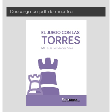
Descarga un pdf de muestra