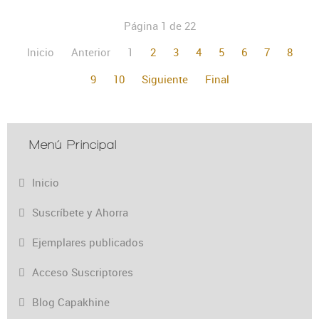
Página 1 de 22
Inicio
Anterior
1
2
3
4
5
6
7
8
9
10
Siguiente
Final
Menú Principal
Inicio
Suscríbete y Ahorra
Ejemplares publicados
Acceso Suscriptores
Blog Capakhine