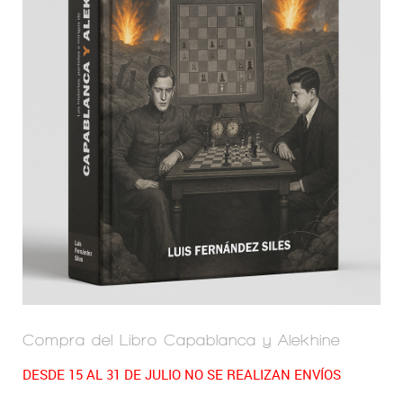
Compra del Libro Capablanca y Alekhine
DESDE 15 AL 31 DE JULIO NO SE REALIZAN ENVÍOS