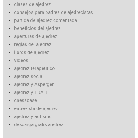
clases de ajedrez
consejos para padres de ajedrecistas
partida de ajedrez comentada
beneficios del ajedrez
aperturas de ajedrez
reglas del ajedrez
libros de ajedrez
vídeos
ajedrez terapéutico
ajedrez social
ajedrez y Asperger
ajedrez y TDAH
chessbase
entrevista de ajedrez
ajedrez y autismo
descarga gratis ajedrez