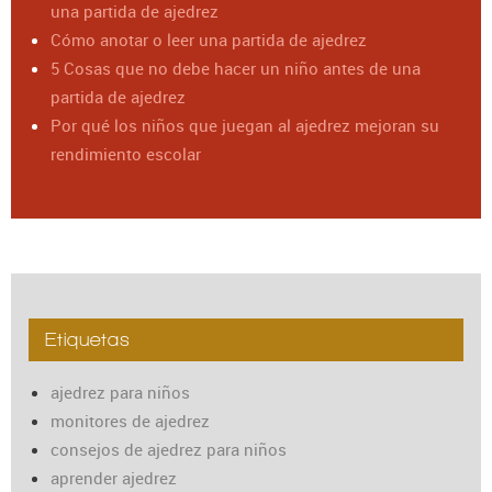
una partida de ajedrez
Cómo anotar o leer una partida de ajedrez
5 Cosas que no debe hacer un niño antes de una
partida de ajedrez
Por qué los niños que juegan al ajedrez mejoran su
rendimiento escolar
Etiquetas
ajedrez para niños
monitores de ajedrez
consejos de ajedrez para niños
aprender ajedrez