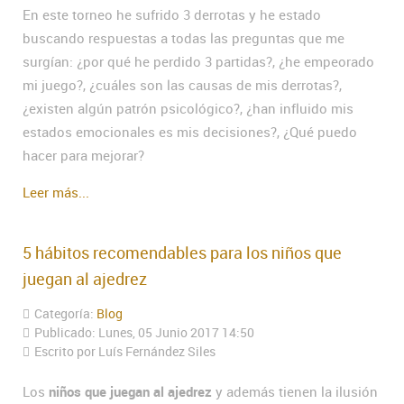
En este torneo he sufrido 3 derrotas y he estado
buscando respuestas a todas las preguntas que me
surgían: ¿por qué he perdido 3 partidas?, ¿he empeorado
mi juego?, ¿cuáles son las causas de mis derrotas?,
¿existen algún patrón psicológico?, ¿han influido mis
estados emocionales es mis decisiones?, ¿Qué puedo
hacer para mejorar?
Leer más...
5 hábitos recomendables para los niños que
juegan al ajedrez
Categoría:
Blog
Publicado: Lunes, 05 Junio 2017 14:50
Escrito por Luís Fernández Siles
Los
niños que juegan al ajedrez
y además tienen la ilusión