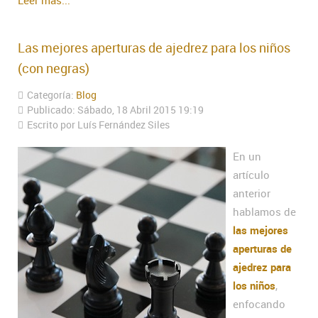
Las mejores aperturas de ajedrez para los niños
(con negras)
Categoría:
Blog
Publicado: Sábado, 18 Abril 2015 19:19
Escrito por Luís Fernández Siles
En un
artículo
anterior
hablamos de
las mejores
aperturas de
ajedrez para
los niños
,
enfocando