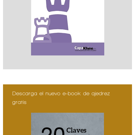
Descarga el nuevo e-book de ajedrez
gratis