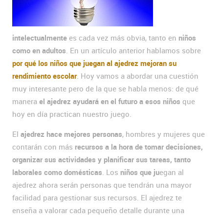
intelectualmente
es cada vez más obvia, tanto en
niños
como en adultos
. En un artículo anterior hablamos sobre
por qué los niños que juegan al ajedrez mejoran su
rendimiento escolar
. Hoy vamos a abordar una cuestión
muy interesante pero de la que se habla menos: de qué
manera
el ajedrez ayudará en el futuro a esos niños
que
hoy en día practican nuestro juego.
El
ajedrez hace mejores personas
, hombres y mujeres que
contarán con más
recursos a la hora de tomar decisiones,
organizar sus actividades y planificar sus tareas, tanto
laborales como domésticas
. Los
niños que ju
egan al
ajedrez ahora serán personas que tendrán una mayor
facilidad para gestionar sus recursos. El ajedrez te
enseña a valorar cada pequeño detalle durante una