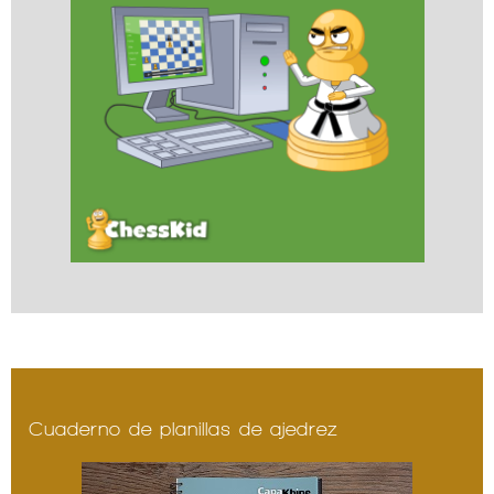
Cuaderno de planillas de ajedrez