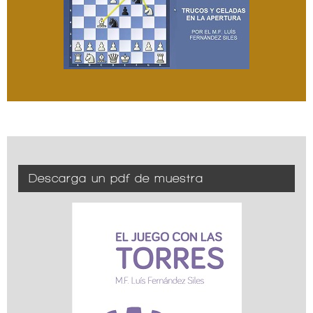
Descarga un pdf de muestra