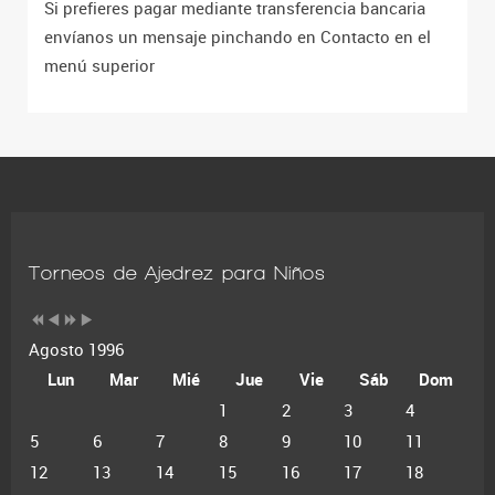
Si prefieres pagar mediante transferencia bancaria
envíanos un mensaje pinchando en Contacto en el
menú superior
Torneos de Ajedrez para Niños
Agosto 1996
Lun
Mar
Mié
Jue
Vie
Sáb
Dom
1
2
3
4
5
6
7
8
9
10
11
12
13
14
15
16
17
18