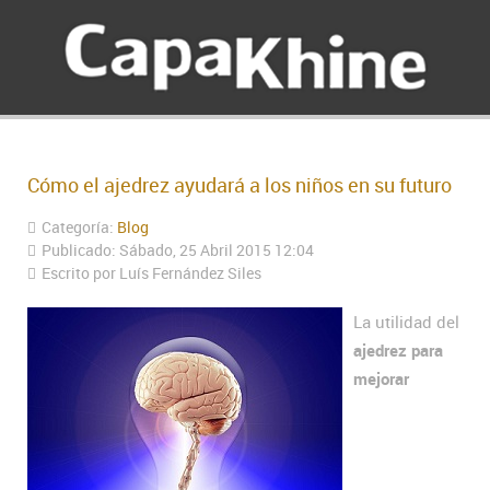
Cómo el ajedrez ayudará a los niños en su futuro
Categoría:
Blog
Publicado: Sábado, 25 Abril 2015 12:04
Escrito por Luís Fernández Siles
La utilidad del
ajedrez para
mejorar