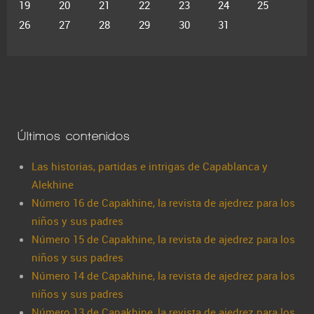
19
20
21
22
23
24
25
26
27
28
29
30
31
Últimos contenidos
Las historias, partidas e intrigas de Capablanca y
Alekhine
Número 16 de Capakhine, la revista de ajedrez para los
niños y sus padres
Número 15 de Capakhine, la revista de ajedrez para los
niños y sus padres
Número 14 de Capakhine, la revista de ajedrez para los
niños y sus padres
Número 13 de Capakhine, la revista de ajedrez para los