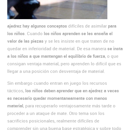
ajedrez hay algunos conceptos
difíciles de asimilar
para
los niños
. Cuando
los niños aprenden se les enseña el
valor de las piezas
y se les insiste en que traten de no
quedar en inferioridad de material. De esa manera
se insta
a los niños a que mantengan el equilibrio de fuerza
, o que
consigan ventaja material, pero aprenden lo difícil que es
llegar a una posición con desventaja de material.
Sin embargo cuando entran en juego los recursos
tácticos,
los niños deben aprender que en ajedrez a veces
es necesario quedar momentaneamente con menos
material
, para recuperarlo ventajosamente más tarde o
proceder a un ataque de mate. Otro tema son los
sacrificios posicionales, realmente difíciles de
comprender sin una buena base estratégica y sobre todo