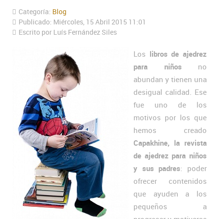
Categoría:
Blog
Publicado: Miércoles, 15 Abril 2015 11:01
Escrito por Luís Fernández Siles
Los
libros de ajedrez
para niños
no
abundan y tienen una
desigual calidad. Ese
fue uno de los
motivos por los que
hemos creado
Capakhine, la revista
de ajedrez para niños
y sus padres
: poder
ofrecer contenidos
que ayuden a los
pequeños a