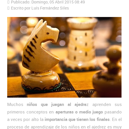
Publicado: Domingo, 05 Abril 2015 08:49
Escrito por Luís Fernández Siles
Muchos
niños que juegan al ajedre
z aprenden sus
primeros conceptos en
aperturas o medio juego
pasando
a veces por alto la
importancia que tienen los finales
. En el
proceso de aprendizaje de los niños en el ajedrez es muy