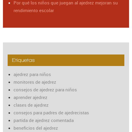
Por qué los niños que juegan al ajedrez mejoran su
rendimiento escolar
Etiquetas
ajedrez para niños
monitores de ajedrez
consejos de ajedrez para niños
aprender ajedrez
clases de ajedrez
consejos para padres de ajedrecistas
partida de ajedrez comentada
beneficios del ajedrez