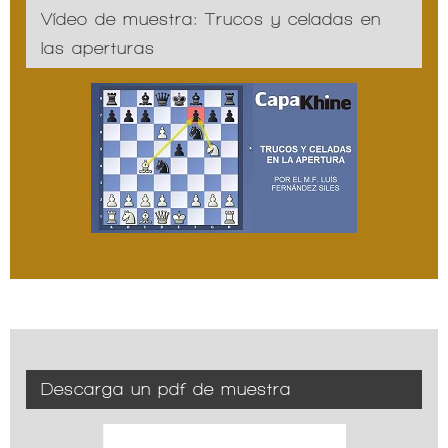
Vídeo de muestra: Trucos y celadas en
las aperturas
Descarga un pdf de muestra