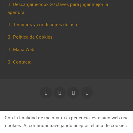
Descargar e-book 20 claves para jugar mejor la
apertura
Términos y condiciones de uso
Política de Cookies
Mapa Web
Contacta
© Capakhine 2025 | capakhine@gmail.com
Con la finalidad de mejorar tu experiencia, este sitio web usa
cookies. Al continuar navegando aceptas el uso de cookies.