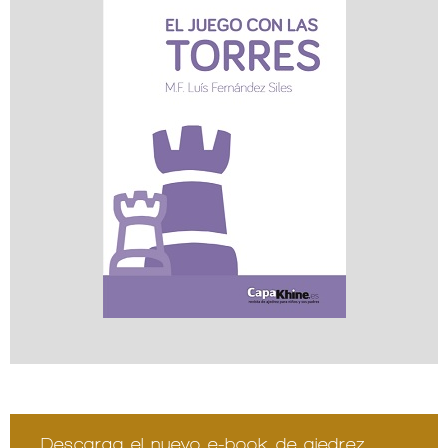
Descarga el nuevo e-book de ajedrez