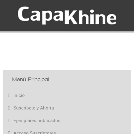
Menú Principal
Inicio
Suscríbete y Ahorra
Ejemplares publicados
Acceso Suscriptores