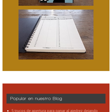
Popular en nuestro Blog
5 trucos de apertura para ganar al ajedrez dejando