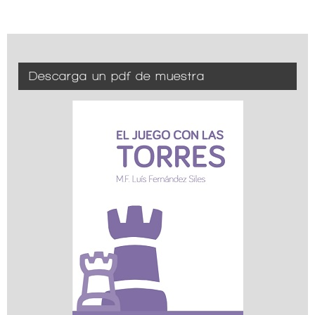
Descarga un pdf de muestra