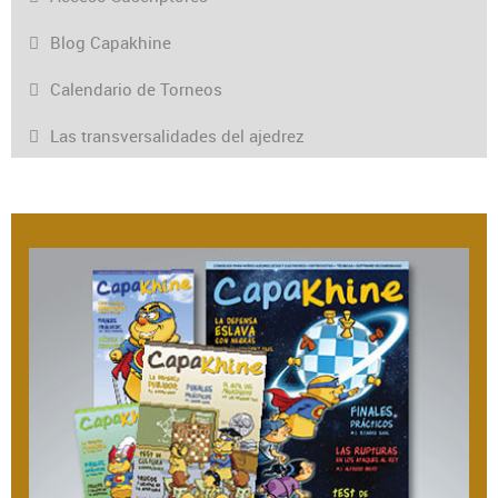
Blog Capakhine
Calendario de Torneos
Las transversalidades del ajedrez