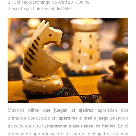
Publicado: Domingo, 05 Abril 2015 08:49
Escrito por Luís Fernández Siles
Muchos
niños que juegan al ajedre
z aprenden sus
primeros conceptos en
aperturas o medio juego
pasando
a veces por alto la
importancia que tienen los finales
. En el
proceso de aprendizaje de los niños en el ajedrez es muy