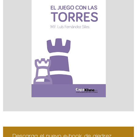
Descarga el nuevo e-book de ajedrez