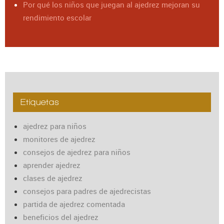
Por qué los niños que juegan al ajedrez mejoran su
rendimiento escolar
Etiquetas
ajedrez para niños
monitores de ajedrez
consejos de ajedrez para niños
aprender ajedrez
clases de ajedrez
consejos para padres de ajedrecistas
partida de ajedrez comentada
beneficios del ajedrez