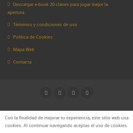
Descargar e-book 20 claves para jugar mejor la
apertura
Términos y condiciones de uso
Política de Cookies
Mapa Web
Contacta
© Capakhine 2025 | capakhine@gmail.com
Con la finalidad de mejorar tu experiencia, este sitio web usa
cookies. Al continuar navegando aceptas el uso de cookies.