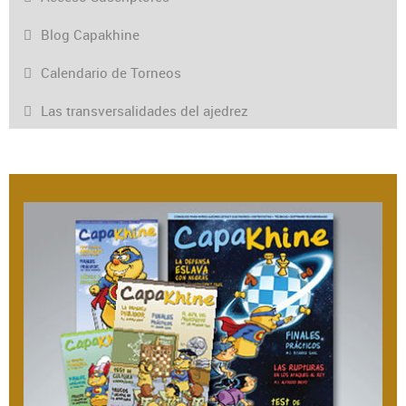
Blog Capakhine
Calendario de Torneos
Las transversalidades del ajedrez