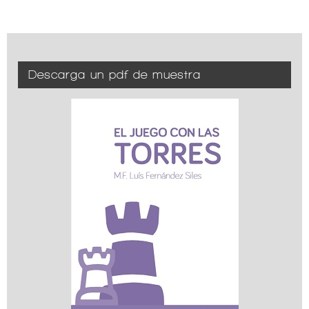
Descarga un pdf de muestra