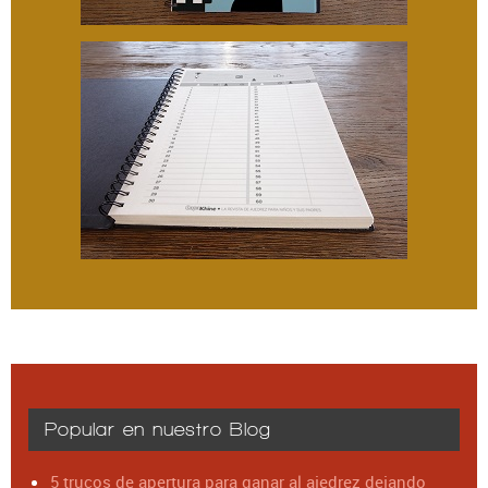
Popular en nuestro Blog
5 trucos de apertura para ganar al ajedrez dejando