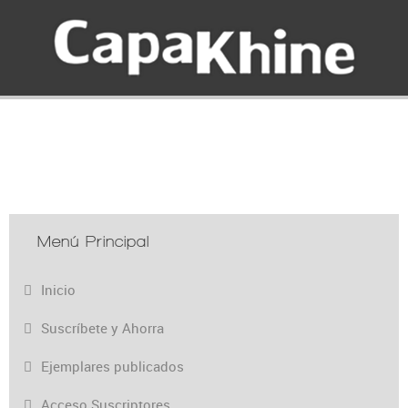
Menú Principal
Inicio
Suscríbete y Ahorra
Ejemplares publicados
Acceso Suscriptores