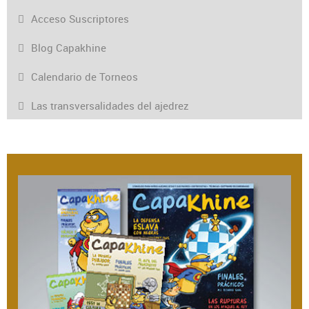
Acceso Suscriptores
Blog Capakhine
Calendario de Torneos
Las transversalidades del ajedrez