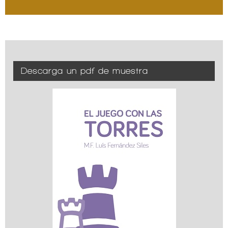
Descarga un pdf de muestra