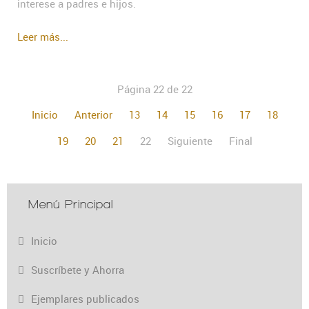
interese a padres e hijos.
Leer más...
Página 22 de 22
Inicio
Anterior
13
14
15
16
17
18
19
20
21
22
Siguiente
Final
Menú Principal
Inicio
Suscríbete y Ahorra
Ejemplares publicados