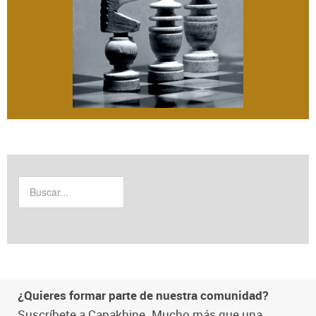
¿Quieres formar parte de nuestra comunidad?
Suscríbete a Capakhine. Mucho más que una