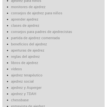
ajedrez para niños
monitores de ajedrez
consejos de ajedrez para niños
aprender ajedrez
clases de ajedrez
consejos para padres de ajedrecistas
partida de ajedrez comentada
beneficios del ajedrez
aperturas de ajedrez
reglas del ajedrez
libros de ajedrez
vídeos
ajedrez terapéutico
ajedrez social
ajedrez y Asperger
ajedrez y TDAH
chessbase
entrevista de ajedrez