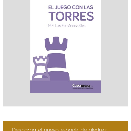
Descarga el nuevo e-book de ajedrez