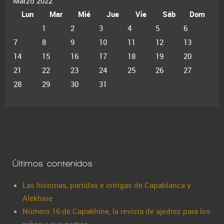
Marzo 2022
Lun
Mar
Mié
Jue
Vie
Sáb
Dom
1
2
3
4
5
6
7
8
9
10
11
12
13
14
15
16
17
18
19
20
21
22
23
24
25
26
27
28
29
30
31
Últimos contenidos
Las historias, partidas e intrigas de Capablanca y
Alekhine
Número 16 de Capakhine, la revista de ajedrez para los