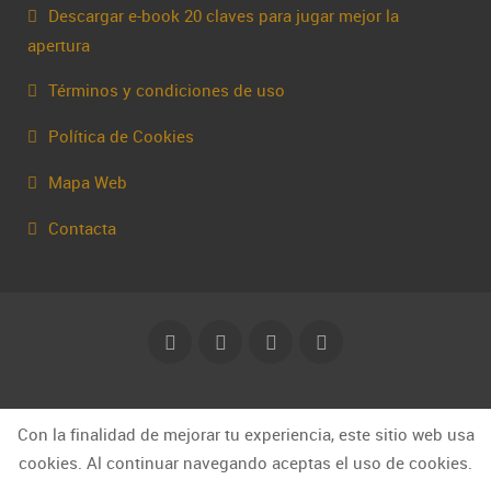
Descargar e-book 20 claves para jugar mejor la
apertura
Términos y condiciones de uso
Política de Cookies
Mapa Web
Contacta
© Capakhine 2025 | capakhine@gmail.com
Con la finalidad de mejorar tu experiencia, este sitio web usa
cookies. Al continuar navegando aceptas el uso de cookies.