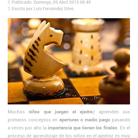
Publicado: Domingo, 05 Abril 2015 08:49
Escrito por Luís Fernández Siles
Muchos
niños que juegan al ajedre
z aprenden sus
primeros conceptos en
aperturas o medio juego
pasando
a veces por alto la
importancia que tienen los finales
. En el
proceso de aprendizaje de los niños en el ajedrez es muy