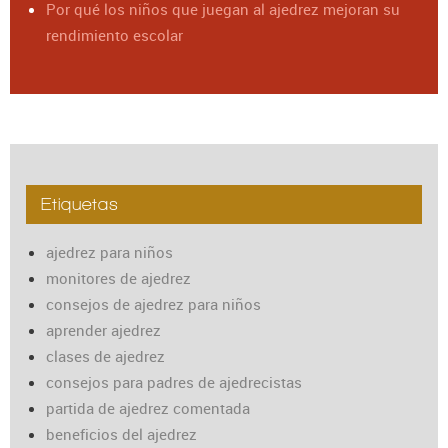
Por qué los niños que juegan al ajedrez mejoran su
rendimiento escolar
Etiquetas
ajedrez para niños
monitores de ajedrez
consejos de ajedrez para niños
aprender ajedrez
clases de ajedrez
consejos para padres de ajedrecistas
partida de ajedrez comentada
beneficios del ajedrez