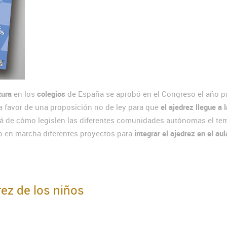
tura
en los
colegios
de España se aprobó en el Congreso el año p
 favor de una proposición no de ley para que
el ajedrez llegue a 
rá de cómo legislen las diferentes comunidades autónomas el te
o en marcha diferentes proyectos para
integrar el ajedrez en el aul
rez de los niños