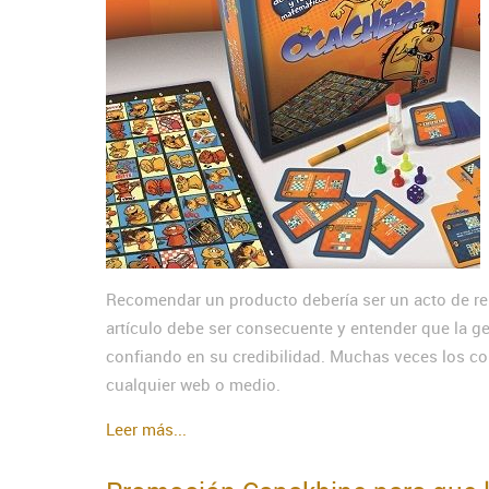
Recomendar un producto debería ser un acto de re
artículo debe ser consecuente y entender que la g
confiando en su credibilidad. Muchas veces los c
cualquier web o medio.
Leer más...