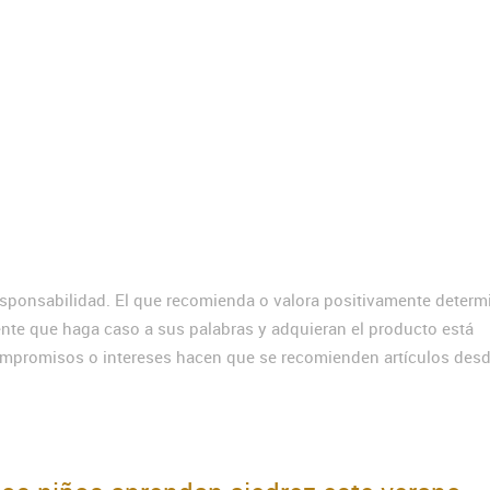
sponsabilidad. El que recomienda o valora positivamente deter
ente que haga caso a sus palabras y adquieran el producto está
ompromisos o intereses hacen que se recomienden artículos des