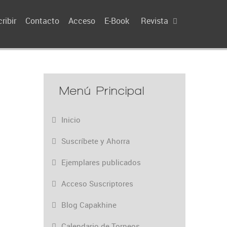
ribir
Contacto
Acceso
E-Book
Revista
Menú Principal
Inicio
Suscríbete y Ahorra
Ejemplares publicados
Acceso Suscriptores
Blog Capakhine
Calendario de Torneos