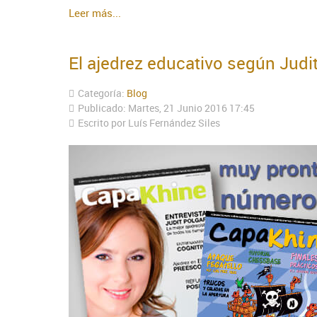
Leer más...
El ajedrez educativo según Judi
Categoría:
Blog
Publicado: Martes, 21 Junio 2016 17:45
Escrito por Luís Fernández Siles