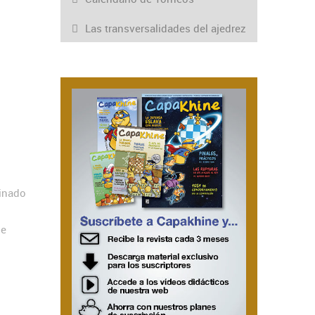
Las transversalidades del ajedrez
minado
de