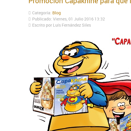
Promoción Capakhine para que l
Categoría:
Blog
Publicado: Viernes, 01 Julio 2016 13:32
Escrito por Luís Fernández Siles