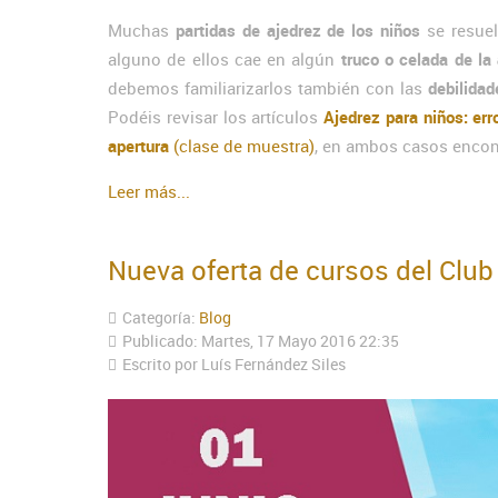
Muchas
partidas de ajedrez de los niños
se resuel
alguno de ellos cae en algún
truco o celada de la
debemos familiarizarlos también con las
debilidad
Podéis revisar los artículos
Ajedrez para niños: err
apertura
(clase de muestra)
, en ambos casos encont
Leer más...
Nueva oferta de cursos del Clu
Categoría:
Blog
Publicado: Martes, 17 Mayo 2016 22:35
Escrito por Luís Fernández Siles