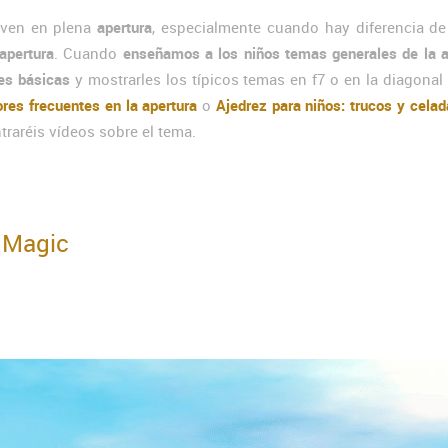
ven en plena
apertura
, especialmente cuando hay diferencia de
 apertura
. Cuando
enseñamos a los niños temas generales de la a
es básicas
y mostrarles los típicos temas en f7 o en la diagonal 
ores frecuentes en la apertura
o
Ajedrez para niños: trucos y celad
raréis vídeos sobre el tema.
b Magic