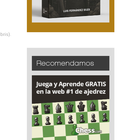
bris).
Recomendamos