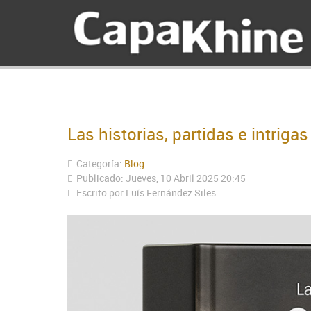
Las historias, partidas e intrig
Categoría:
Blog
Publicado: Jueves, 10 Abril 2025 20:45
Escrito por Luís Fernández Siles