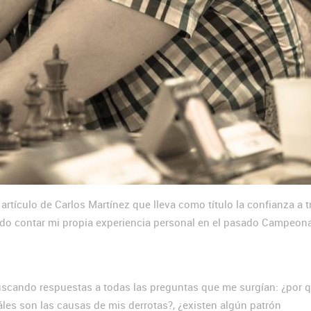
artículo de Carlos Martínez que lleva como título la confianza a t
ido contar mi propia experiencia personal en el pasado Campeon
buscando respuestas a todas las preguntas que me surgían: ¿por 
les son las causas de mis derrotas?, ¿existen algún patrón