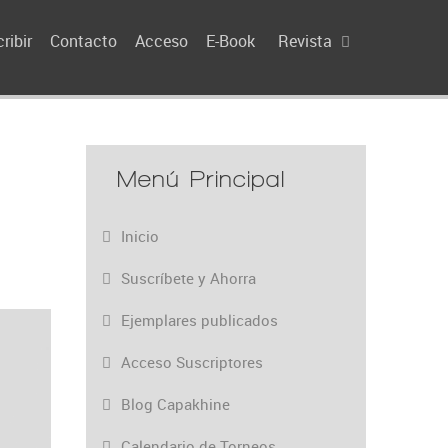
ribir
Contacto
Acceso
E-Book
Revista
Menú Principal
Inicio
Suscríbete y Ahorra
Ejemplares publicados
Acceso Suscriptores
Blog Capakhine
Calendario de Torneos