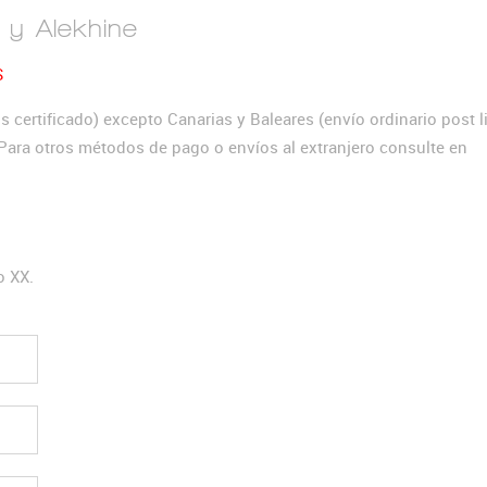
 y Alekhine
S
 certificado) excepto Canarias y Baleares (envío ordinario post li
. Para otros métodos de pago o envíos al extranjero consulte en
o XX.