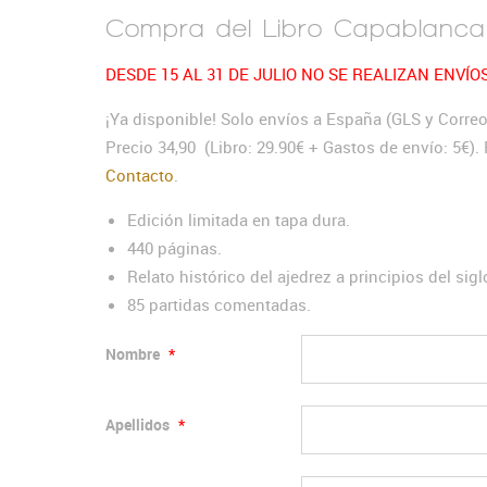
Compra del Libro Capablanca
DESDE 15 AL 31 DE JULIO NO SE REALIZAN ENVÍO
¡Ya disponible! Solo envíos a España (GLS y Correos
Precio 34,90 (Libro: 29.90€ + Gastos de envío: 5€)
Contacto
.
Edición limitada en tapa dura.
440 páginas.
Relato histórico del ajedrez a principios del sigl
85 partidas comentadas.
Nombre
*
Apellidos
*