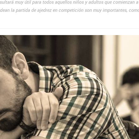
sultará muy útil para todos aquellos niños y adultos que comienzan a
rodean la partida de ajedrez en competición son muy importantes, com