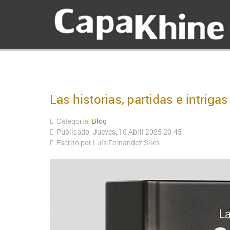
Las historias, partidas e intrig
Categoría:
Blog
Publicado: Jueves, 10 Abril 2025 20:45
Escrito por Luís Fernández Siles