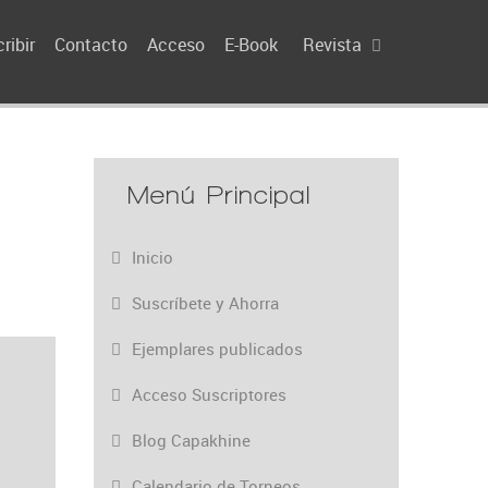
ribir
Contacto
Acceso
E-Book
Revista
Menú Principal
Inicio
Suscríbete y Ahorra
Ejemplares publicados
Acceso Suscriptores
Blog Capakhine
Calendario de Torneos