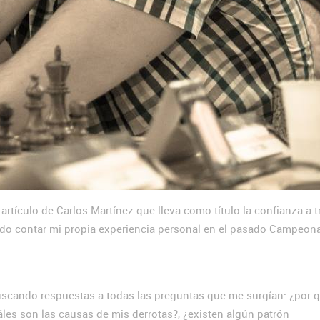
artículo de Carlos Martínez que lleva como título la confianza a t
ido contar mi propia experiencia personal en el pasado Campeon
buscando respuestas a todas las preguntas que me surgían: ¿por 
les son las causas de mis derrotas?, ¿existen algún patrón