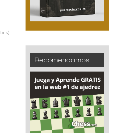
bris).
Recomendamos