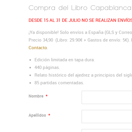
Compra del Libro Capablanca
DESDE 15 AL 31 DE JULIO NO SE REALIZAN ENVÍO
¡Ya disponible! Solo envíos a España (GLS y Correos
Precio 34,90 (Libro: 29.90€ + Gastos de envío: 5€)
Contacto
.
Edición limitada en tapa dura.
440 páginas.
Relato histórico del ajedrez a principios del sigl
85 partidas comentadas.
Nombre
*
Apellidos
*