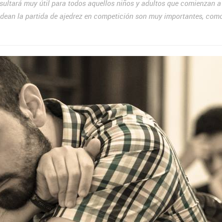
sultará muy útil para todos aquellos niños y adultos que comienzan a
rodean la partida de ajedrez en competición son muy importantes, com