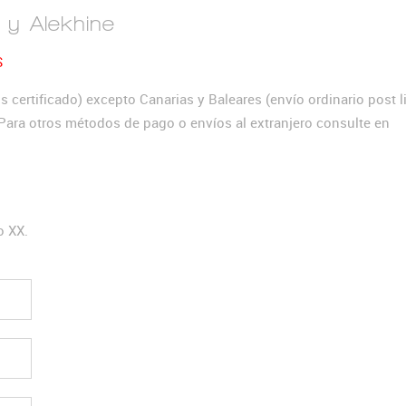
 y Alekhine
S
 certificado) excepto Canarias y Baleares (envío ordinario post li
. Para otros métodos de pago o envíos al extranjero consulte en
o XX.