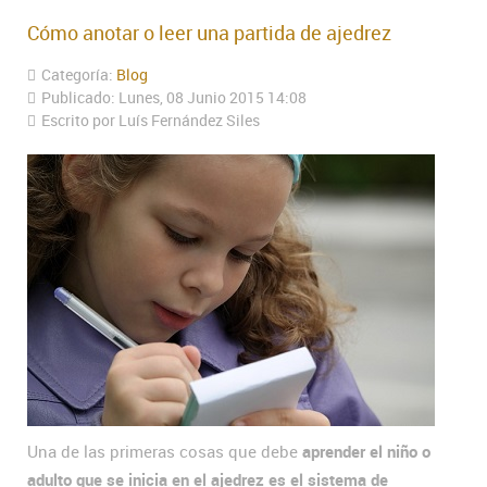
Cómo anotar o leer una partida de ajedrez
Categoría:
Blog
Publicado: Lunes, 08 Junio 2015 14:08
Escrito por Luís Fernández Siles
Una de las primeras cosas que debe
aprender el niño o
adulto que se inicia en el ajedrez es el sistema de