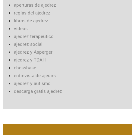
aperturas de ajedrez
reglas del ajedrez
libros de ajedrez
vídeos
ajedrez terapéutico
ajedrez social
ajedrez y Asperger
ajedrez y TDAH
chessbase
entrevista de ajedrez
ajedrez y autismo
descarga gratis ajedrez