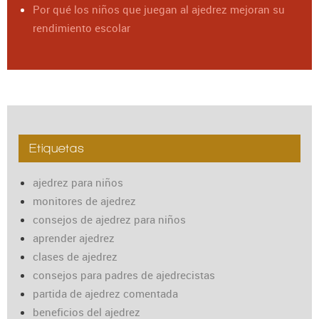
Por qué los niños que juegan al ajedrez mejoran su
rendimiento escolar
Etiquetas
ajedrez para niños
monitores de ajedrez
consejos de ajedrez para niños
aprender ajedrez
clases de ajedrez
consejos para padres de ajedrecistas
partida de ajedrez comentada
beneficios del ajedrez