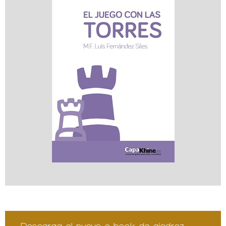
Descarga el nuevo e-book de ajedrez