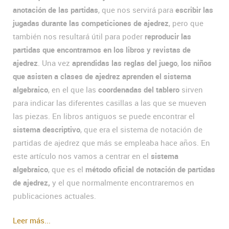
anotación de las partidas
, que nos servirá para
escribir las
jugadas durante las competiciones de ajedrez
, pero que
también nos resultará útil para poder
reproducir las
partidas que encontramos en los libros y revistas de
ajedrez
. Una vez
aprendidas las reglas del juego
,
los niños
que asisten a clases de ajedrez aprenden el sistema
algebraico
, en el que las
coordenadas del tablero
sirven
para indicar las diferentes casillas a las que se mueven
las piezas. En libros antiguos se puede encontrar el
sistema descriptivo
, que era el sistema de notación de
partidas de ajedrez que más se empleaba hace años. En
este artículo nos vamos a centrar en el
sistema
algebraico
, que es el
método oficial de notación de partidas
de ajedrez,
y el que normalmente encontraremos en
publicaciones actuales.
Leer más...