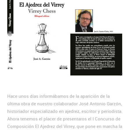
Hace unos días informábamos de la aparición de la
última obra de nuestro colaborador José Antonio Garzón,
historiador especializado en ajedrez, escritor y periodista.
Ahora tenemos el placer de presentaros el I Concurso de
Composición El Ajedrez del Virrey, que pone en marcha la