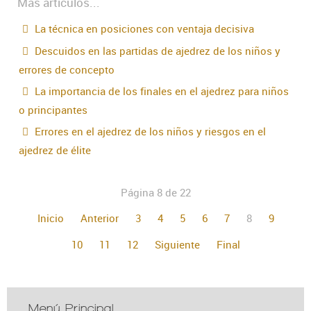
Más artículos...
La técnica en posiciones con ventaja decisiva
Descuidos en las partidas de ajedrez de los niños y
errores de concepto
La importancia de los finales en el ajedrez para niños
o principantes
Errores en el ajedrez de los niños y riesgos en el
ajedrez de élite
Página 8 de 22
Inicio
Anterior
3
4
5
6
7
8
9
10
11
12
Siguiente
Final
Menú Principal