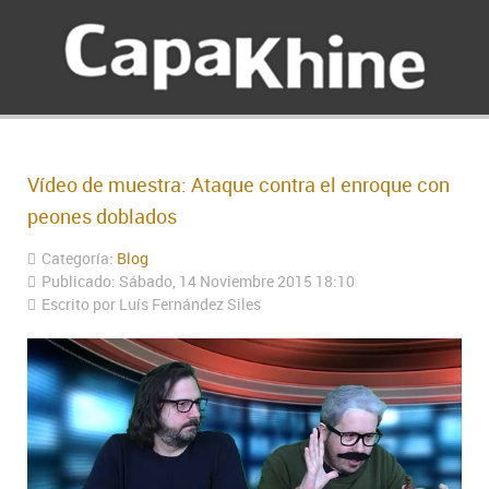
Vídeo de muestra: Ataque contra el enroque con
peones doblados
Categoría:
Blog
Publicado: Sábado, 14 Noviembre 2015 18:10
Escrito por Luís Fernández Siles