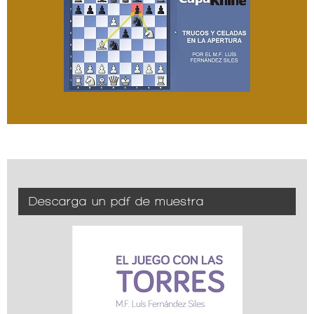
Descarga un pdf de muestra