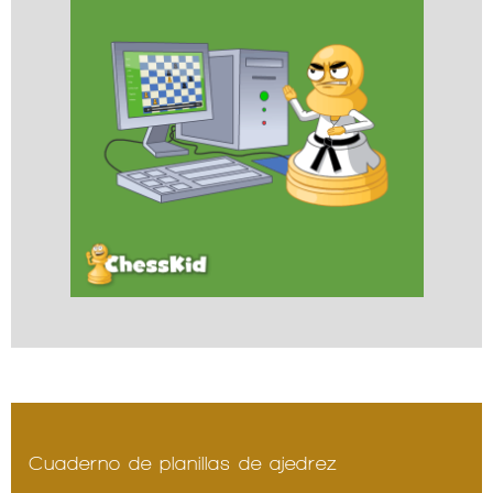
Cuaderno de planillas de ajedrez