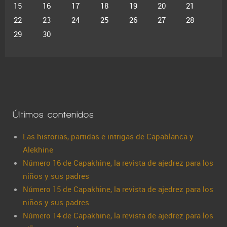
15
16
17
18
19
20
21
22
23
24
25
26
27
28
29
30
Últimos contenidos
Las historias, partidas e intrigas de Capablanca y
Alekhine
Número 16 de Capakhine, la revista de ajedrez para los
niños y sus padres
Número 15 de Capakhine, la revista de ajedrez para los
niños y sus padres
Número 14 de Capakhine, la revista de ajedrez para los