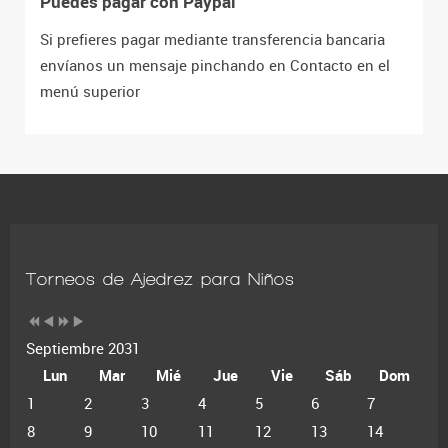
Puedes pagar con Paypal
Si prefieres pagar mediante transferencia bancaria
envíanos un mensaje pinchando en Contacto en el
menú superior
Torneos de Ajedrez para Niños
Septiembre 2031
Lun
Mar
Mié
Jue
Vie
Sáb
Dom
1
2
3
4
5
6
7
8
9
10
11
12
13
14