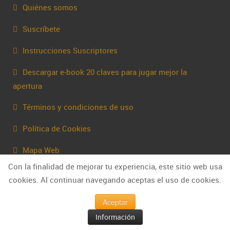
Quiénes somos
Suscríbete
Instrucciones Suscriptores
Descargar e-book 20 claves para jugar mejor la
apertura
Términos y condiciones de uso
Política de Cookies
Mapa Web
Con la finalidad de mejorar tu experiencia, este sitio web usa
Contacta
cookies. Al continuar navegando aceptas el uso de cookies.
Aceptar
Información