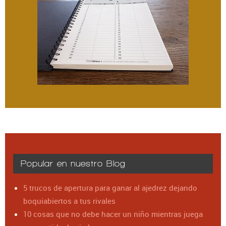
Popular en nuestro Blog
5 trucos de apertura para ganar al ajedrez dejando
boquiabiertos a tus rivales
10 cosas que no debe hacer un niño mientras juega