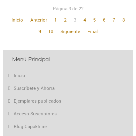
Página 3 de 22
Inicio
Anterior
1
2
3
4
5
6
7
8
9
10
Siguiente
Final
Menú Principal
Inicio
Suscríbete y Ahorra
Ejemplares publicados
Acceso Suscriptores
Blog Capakhine