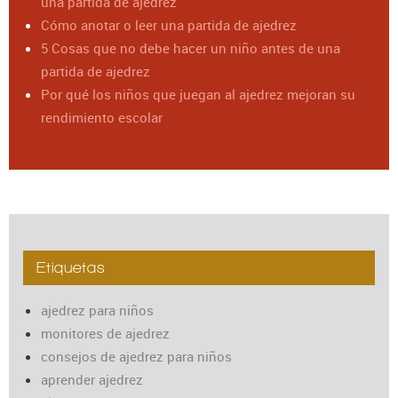
una partida de ajedrez
Cómo anotar o leer una partida de ajedrez
5 Cosas que no debe hacer un niño antes de una
partida de ajedrez
Por qué los niños que juegan al ajedrez mejoran su
rendimiento escolar
Etiquetas
ajedrez para niños
monitores de ajedrez
consejos de ajedrez para niños
aprender ajedrez