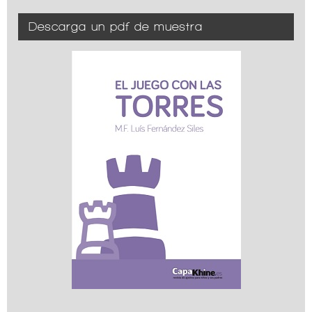
Descarga un pdf de muestra