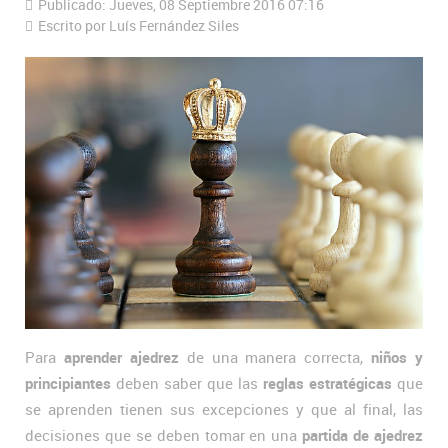
Publicado: Jueves, 08 Septiembre 2016 07:16
Escrito por Luís Fernández Siles
Para
aprender ajedrez
de una manera correcta,
niños y
principiantes
deben saber que las
reglas estratégicas
que
se aprenden tienen sus excepciones y que al final, las
decisiones que se deben tomar en una
partida de ajedrez