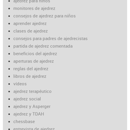
ajedrez para niños
monitores de ajedrez
consejos de ajedrez para niños
aprender ajedrez
clases de ajedrez
consejos para padres de ajedrecistas
partida de ajedrez comentada
beneficios del ajedrez
aperturas de ajedrez
reglas del ajedrez
libros de ajedrez
vídeos
ajedrez terapéutico
ajedrez social
ajedrez y Asperger
ajedrez y TDAH
chessbase
entrevista de ajedrez