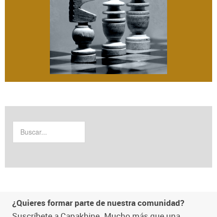
¿Quieres formar parte de nuestra comunidad?
Suscríbete a Capakhine. Mucho más que una