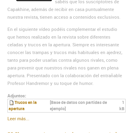
sabéis que los suscriptotres de
Capakhine, además de recibir en casa puntualmente
nuestra revista, tienen acceso a contenidos exclusivos.
En el siguiente vídeo podéis complementar el estudio
que hemos realizado en la revista sobre diferentes
celadas y trucos en la apertura. Siempre es interesante
conocer las trampas y trucos más habituales en ajedrez,
tanto para poder usarlas contra algunos rivales, como
para prevenir que nuestros rivales nos ganen en plena
apertura. Presentado con la colaboración del entrañable
Profesor Handremor y su toque de humor.
Adjuntos:
Trucos en la
[Base de datos con partidas de
1
apertura
ejemplo]
kB
Leer más...