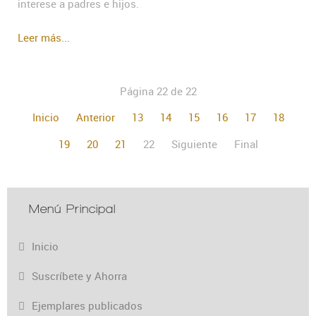
interese a padres e hijos.
Leer más...
Página 22 de 22
Inicio
Anterior
13
14
15
16
17
18
19
20
21
22
Siguiente
Final
Menú Principal
Inicio
Suscríbete y Ahorra
Ejemplares publicados