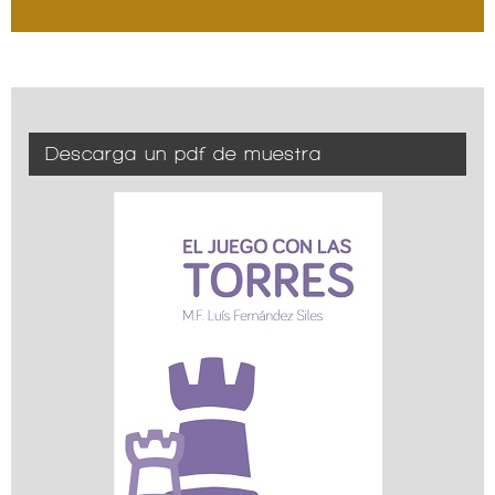
Descarga un pdf de muestra