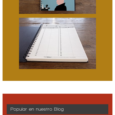
Popular en nuestro Blog