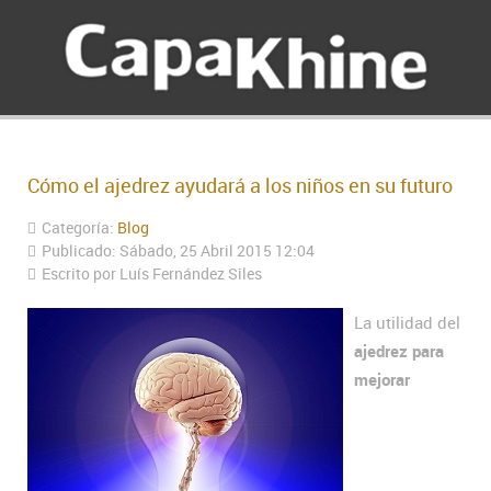
Cómo el ajedrez ayudará a los niños en su futuro
Categoría:
Blog
Publicado: Sábado, 25 Abril 2015 12:04
Escrito por Luís Fernández Siles
La utilidad del
ajedrez para
mejorar