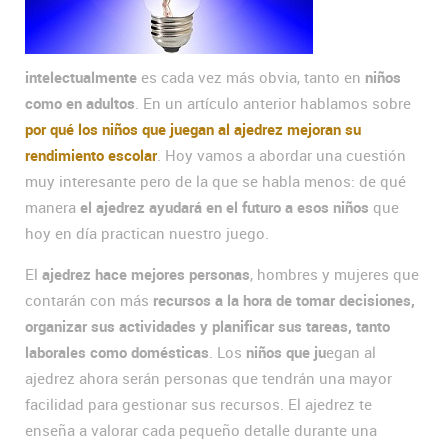
intelectualmente
es cada vez más obvia, tanto en
niños
como en adultos
. En un artículo anterior hablamos sobre
por qué los niños que juegan al ajedrez mejoran su
rendimiento escolar
. Hoy vamos a abordar una cuestión
muy interesante pero de la que se habla menos: de qué
manera
el ajedrez ayudará en el futuro a esos niños
que
hoy en día practican nuestro juego.
El
ajedrez hace mejores personas
, hombres y mujeres que
contarán con más
recursos a la hora de tomar decisiones,
organizar sus actividades y planificar sus tareas, tanto
laborales como domésticas
. Los
niños que ju
egan al
ajedrez ahora serán personas que tendrán una mayor
facilidad para gestionar sus recursos. El ajedrez te
enseña a valorar cada pequeño detalle durante una