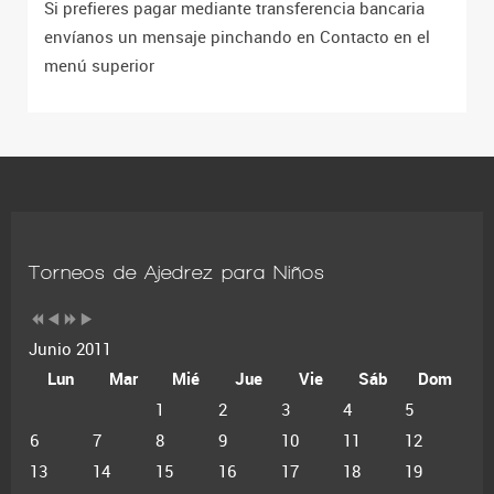
Si prefieres pagar mediante transferencia bancaria
envíanos un mensaje pinchando en Contacto en el
menú superior
Torneos de Ajedrez para Niños
Junio 2011
Lun
Mar
Mié
Jue
Vie
Sáb
Dom
1
2
3
4
5
6
7
8
9
10
11
12
13
14
15
16
17
18
19