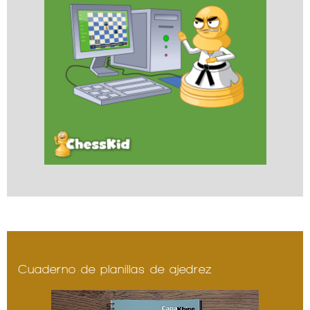
Cuaderno de planillas de ajedrez