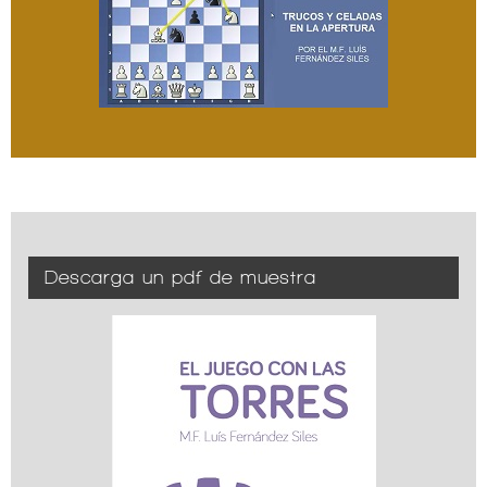
Descarga un pdf de muestra