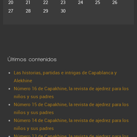
20
21
22
23
24
25
26
27
28
29
30
Últimos contenidos
Las historias, partidas e intrigas de Capablanca y
Alekhine
Número 16 de Capakhine, la revista de ajedrez para los
niños y sus padres
Número 15 de Capakhine, la revista de ajedrez para los
niños y sus padres
Número 14 de Capakhine, la revista de ajedrez para los
niños y sus padres
Número 13 de Capakhine, la revista de ajedrez para los