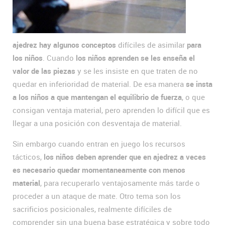
ajedrez hay algunos conceptos
difíciles de asimilar
para
los niños
. Cuando
los niños aprenden se les enseña el
valor de las piezas
y se les insiste en que traten de no
quedar en inferioridad de material. De esa manera
se insta
a los niños a que mantengan el equilibrio de fuerza
, o que
consigan ventaja material, pero aprenden lo difícil que es
llegar a una posición con desventaja de material.
Sin embargo cuando entran en juego los recursos
tácticos,
los niños deben aprender que en ajedrez a veces
es necesario quedar momentaneamente con menos
material
, para recuperarlo ventajosamente más tarde o
proceder a un ataque de mate. Otro tema son los
sacrificios posicionales, realmente difíciles de
comprender sin una buena base estratégica y sobre todo