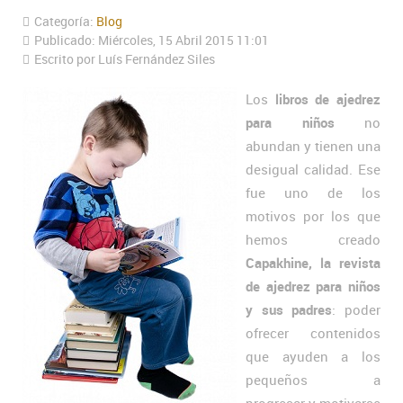
Categoría:
Blog
Publicado: Miércoles, 15 Abril 2015 11:01
Escrito por Luís Fernández Siles
Los
libros de ajedrez
para niños
no
abundan y tienen una
desigual calidad. Ese
fue uno de los
motivos por los que
hemos creado
Capakhine, la revista
de ajedrez para niños
y sus padres
: poder
ofrecer contenidos
que ayuden a los
pequeños a