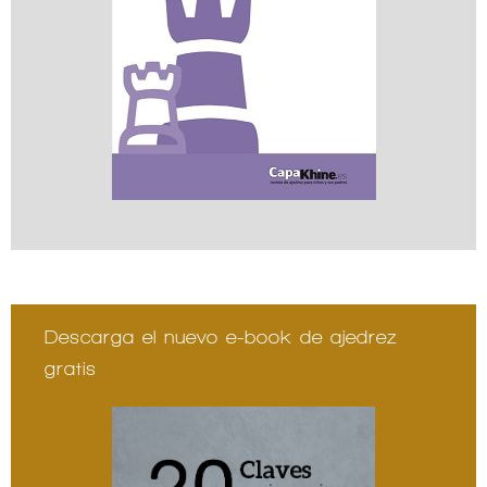
Descarga el nuevo e-book de ajedrez
gratis