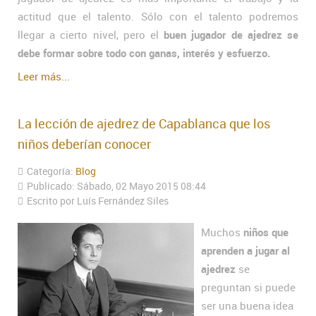
actitud que el talento. Sólo con el talento podremos
llegar a cierto nivel, pero el
buen jugador de ajedrez se
debe formar sobre todo con ganas, interés y esfuerzo.
Leer más...
La lección de ajedrez de Capablanca que los
niños deberían conocer
Categoría:
Blog
Publicado: Sábado, 02 Mayo 2015 08:44
Escrito por Luís Fernández Siles
Muchos
niños que
aprenden a jugar al
ajedrez
se
preguntan si puede
ser una buena idea