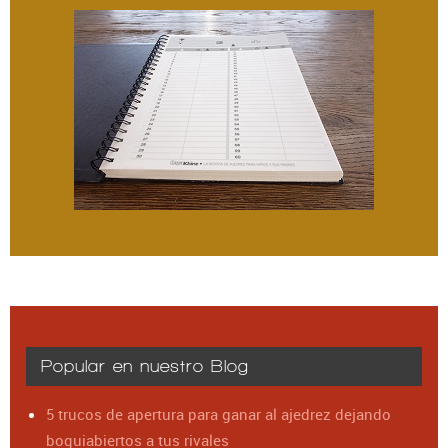
Popular en nuestro Blog
5 trucos de apertura para ganar al ajedrez dejando
boquiabiertos a tus rivales