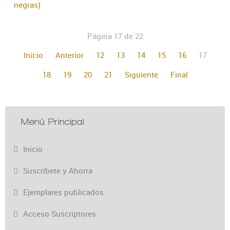
negras)
Página 17 de 22
Inicio
Anterior
12
13
14
15
16
17
18
19
20
21
Siguiente
Final
Menú Principal
Inicio
Suscríbete y Ahorra
Ejemplares publicados
Acceso Suscriptores