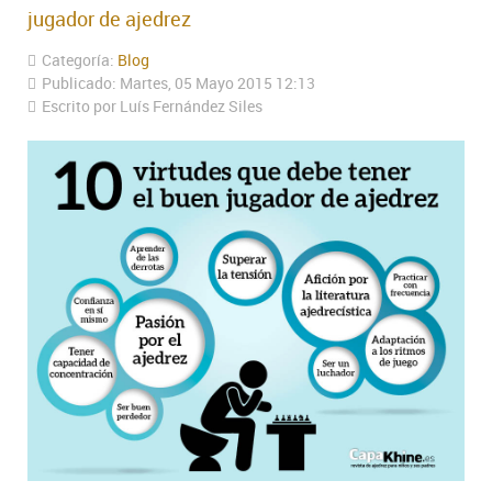
jugador de ajedrez
Categoría:
Blog
Publicado: Martes, 05 Mayo 2015 12:13
Escrito por Luís Fernández Siles