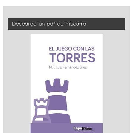
Descarga un pdf de muestra