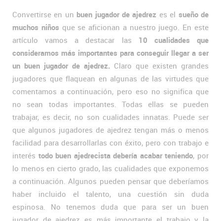
Convertirse en un
buen jugador de ajedrez
es el
sueño de
muchos niños
que se aficionan a nuestro juego. En este
artículo vamos a destacar las
10 cualidades que
consideramos más importantes para conseguir llegar a ser
un buen jugador de ajedrez.
Claro que existen grandes
jugadores que flaquean en algunas de las virtudes que
comentamos a continuación, pero eso no significa que
no sean todas importantes. Todas ellas se pueden
trabajar, es decir, no son cualidades innatas. Puede ser
que algunos jugadores de ajedrez tengan más o menos
facilidad para desarrollarlas con éxito, pero con trabajo e
interés
todo buen ajedrecista debería acabar teniendo
, por
lo menos en cierto grado, las cualidades que exponemos
a continuación. Algunos pueden pensar que deberíamos
haber incluido el talento, una cuestión sin duda
espinosa. No tenemos duda que para ser un buen
jugador de ajedrez es más importante el trabajo y la