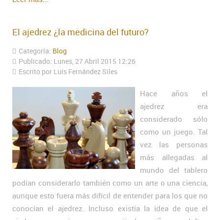
El ajedrez ¿la medicina del futuro?
Categoría:
Blog
Publicado: Lunes, 27 Abril 2015 12:26
Escrito por Luís Fernández Siles
Hace años el
ajedrez era
considerado sólo
como un juego. Tal
vez las personas
más allegadas al
mundo del tablero
podían considerarlo también como un arte o una ciencia,
aunque esto fuera más difícil de entender para los que no
conocían el ajedrez. Incluso existía la idea de que el