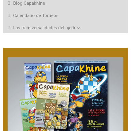
Blog Capakhine
Calendario de Torneos
Las transversalidades del ajedrez