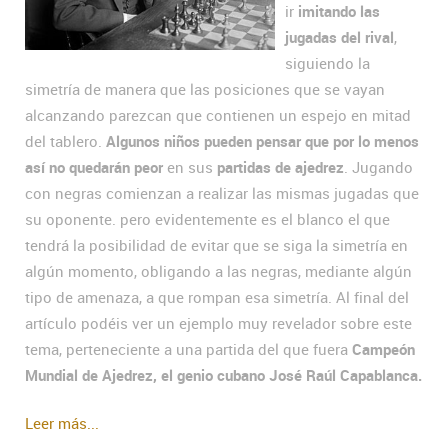
ir
imitando las
jugadas del rival
,
siguiendo la
simetría de manera que las posiciones que se vayan
alcanzando parezcan que contienen un espejo en mitad
del tablero.
Algunos niños pueden pensar que por lo menos
así no quedarán peor
en sus
partidas de ajedrez
. Jugando
con negras comienzan a realizar las mismas jugadas que
su oponente. pero evidentemente es el blanco el que
tendrá la posibilidad de evitar que se siga la simetría en
algún momento, obligando a las negras, mediante algún
tipo de amenaza, a que rompan esa simetría. Al final del
artículo podéis ver un ejemplo muy revelador sobre este
tema, perteneciente a una partida del que fuera
Campeón
Mundial de Ajedrez, el genio cubano José Raúl Capablanca.
Leer más...