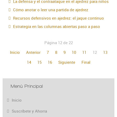
La defensa y el contraataque en el ajedrez para niños
Cómo anotar o leer una partida de ajedrez
Recursos defensivos en ajedrez: el jaque continuo
Estrategia en las columnas abiertas paso a paso
Página 12 de 22
Inicio
Anterior
7
8
9
10
11
12
13
14
15
16
Siguiente
Final
Menú Principal
Inicio
Suscríbete y Ahorra