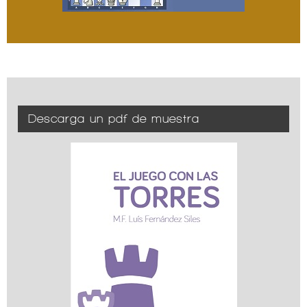
Descarga un pdf de muestra