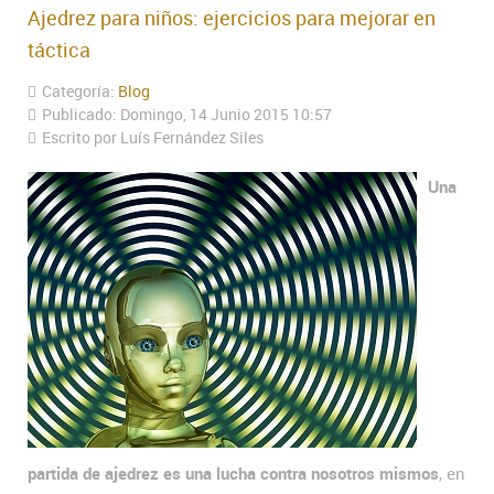
Ajedrez para niños: ejercicios para mejorar en
táctica
Categoría:
Blog
Publicado: Domingo, 14 Junio 2015 10:57
Escrito por Luís Fernández Siles
Una
partida de ajedrez es una lucha contra nosotros mismos
, en