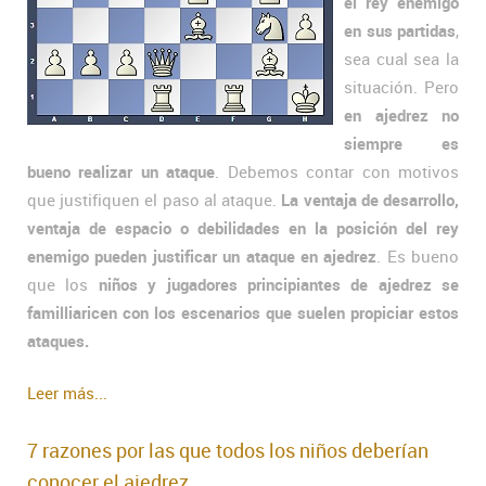
el rey enemigo
en sus partidas
,
sea cual sea la
situación. Pero
en ajedrez no
siempre es
bueno realizar un ataque
. Debemos contar con motivos
que justifiquen el paso al ataque.
La ventaja de desarrollo,
ventaja de espacio o debilidades en la posición del rey
enemigo pueden justificar un ataque en ajedrez
. Es bueno
que los
niños y jugadores principiantes de ajedrez se
familliaricen con los escenarios que suelen propiciar estos
ataques.
Leer más...
7 razones por las que todos los niños deberían
conocer el ajedrez