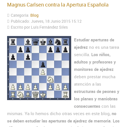
Magnus Carlsen contra la Apertura Española
Categoría:
Blog
Publicado: Jueves, 18 Junio 2015 15:12
Escrito por Luís Fernández Siles
Estudiar aperturas de
ajedrez
no es una tarea
sencilla.
Los niños,
adultos y profesores y
monitores de ajedrez
deben prestar mucha
atención a las
estructuras de peones y
los planes y maniobras
consecuentes
con las
mismas. Ya lo hemos dicho otras veces en este blog,
no
se deben estudiar las aperturas de ajedrez de memoria
.
Los