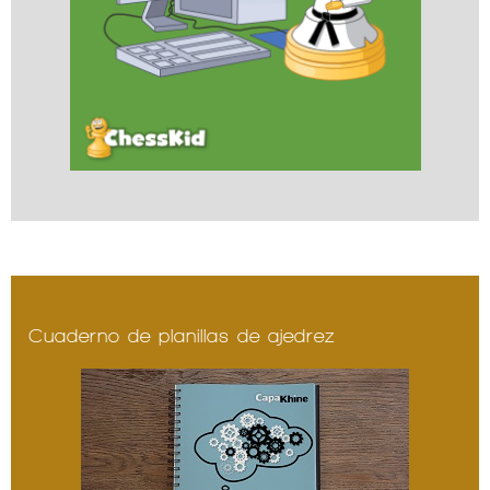
Cuaderno de planillas de ajedrez