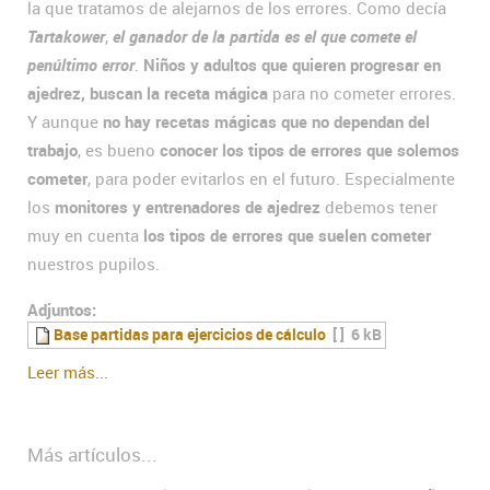
la que tratamos de alejarnos de los errores. Como decía
Tartakower
,
el ganador de la partida es el que comete el
penúltimo error
.
Niños y adultos que quieren progresar en
ajedrez, buscan la receta mágica
para no cometer errores.
Y aunque
no hay recetas mágicas que no dependan del
trabajo
, es bueno
conocer los tipos de errores que solemos
cometer
, para poder evitarlos en el futuro. Especialmente
los
monitores y entrenadores de ajedrez
debemos tener
muy en cuenta
los tipos de errores que suelen cometer
nuestros pupilos.
Adjuntos:
Base partidas para ejercicios de cálculo
[ ]
6 kB
Leer más...
Más artículos...