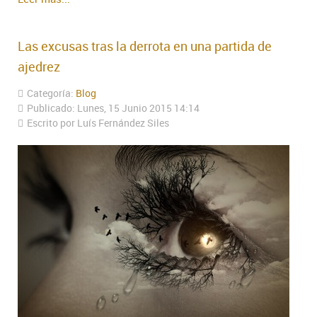
Las excusas tras la derrota en una partida de
ajedrez
Categoría:
Blog
Publicado: Lunes, 15 Junio 2015 14:14
Escrito por Luís Fernández Siles