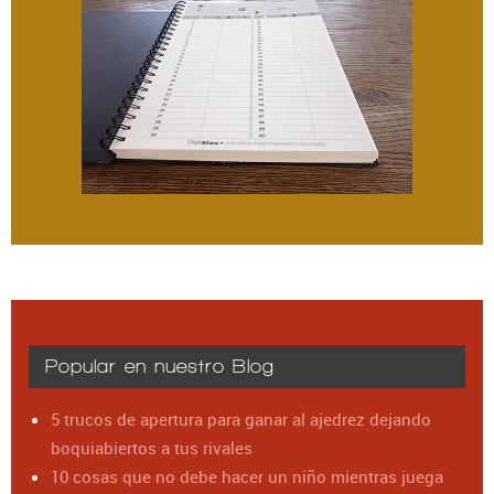
Popular en nuestro Blog
5 trucos de apertura para ganar al ajedrez dejando
boquiabiertos a tus rivales
10 cosas que no debe hacer un niño mientras juega