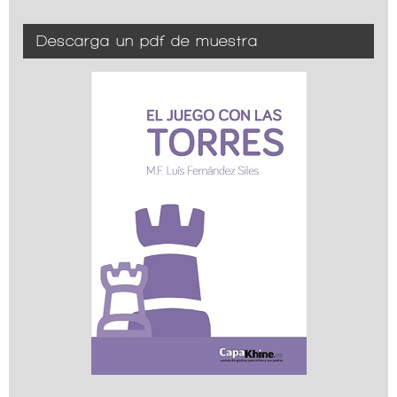
Descarga un pdf de muestra