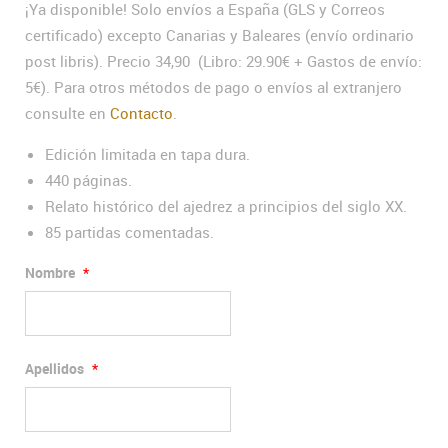
¡Ya disponible! Solo envíos a España (GLS y Correos
certificado) excepto Canarias y Baleares (envío ordinario
post libris). Precio 34,90 (Libro: 29.90€ + Gastos de envío:
5€). Para otros métodos de pago o envíos al extranjero
consulte en
Contacto
.
Edición limitada en tapa dura.
440 páginas.
Relato histórico del ajedrez a principios del siglo XX.
85 partidas comentadas.
Nombre
*
Apellidos
*