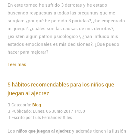
En este torneo he sufrido 3 derrotas y he estado
buscando respuestas a todas las preguntas que me
surgían: ¿por qué he perdido 3 partidas?, ¿he empeorado
mi juego?, ¿cuáles son las causas de mis derrotas?,
¿existen algún patrón psicológico?, ¿han influido mis
estados emocionales es mis decisiones?, ¿Qué puedo
hacer para mejorar?
Leer más...
5 hábitos recomendables para los niños que
juegan al ajedrez
Categoría:
Blog
Publicado: Lunes, 05 Junio 2017 14:50
Escrito por Luís Fernández Siles
Los
niños que juegan al ajedrez
y además tienen la ilusión