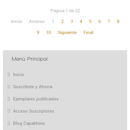
Página 1 de 22
Inicio
Anterior
1
2
3
4
5
6
7
8
9
10
Siguiente
Final
Menú Principal
Inicio
Suscríbete y Ahorra
Ejemplares publicados
Acceso Suscriptores
Blog Capakhine