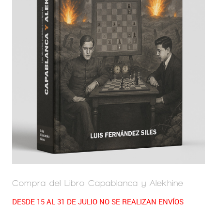
Compra del Libro Capablanca y Alekhine
DESDE 15 AL 31 DE JULIO NO SE REALIZAN ENVÍOS