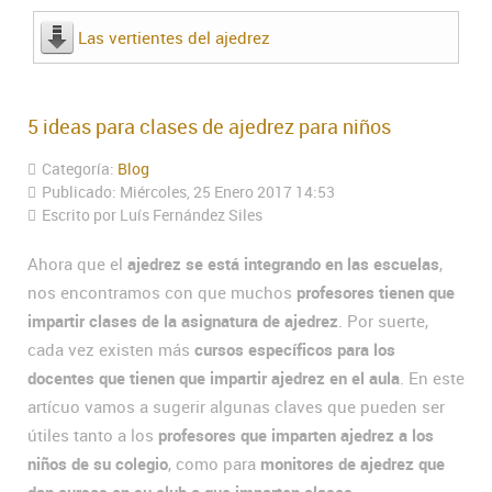
Las vertientes del ajedrez
5 ideas para clases de ajedrez para niños
Categoría:
Blog
Publicado: Miércoles, 25 Enero 2017 14:53
Escrito por Luís Fernández Siles
Ahora que el
ajedrez se está integrando en las escuelas
,
nos encontramos con que muchos
profesores tienen que
impartir clases de la asignatura de ajedrez
. Por suerte,
cada vez existen más
cursos específicos para los
docentes que tienen que impartir ajedrez en el aula
. En este
artícuo vamos a sugerir algunas claves que pueden ser
útiles tanto a los
profesores que imparten ajedrez a los
niños de su colegio
, como para
monitores de ajedrez que
dan cursos en su club o que imparten clases