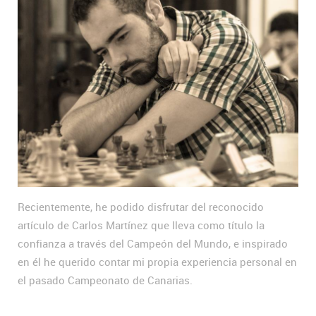
Recientemente, he podido disfrutar del reconocido
artículo de Carlos Martínez que lleva como título la
confianza a través del Campeón del Mundo, e inspirado
en él he querido contar mi propia experiencia personal en
el pasado Campeonato de Canarias.