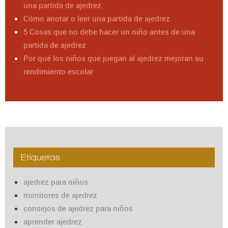
una partida de ajedrez
Cómo anotar o leer una partida de ajedrez
5 Cosas que no debe hacer un niño antes de una
partida de ajedrez
Por qué los niños que juegan al ajedrez mejoran su
rendimiento escolar
Etiquetas
ajedrez para niños
monitores de ajedrez
consejos de ajedrez para niños
aprender ajedrez