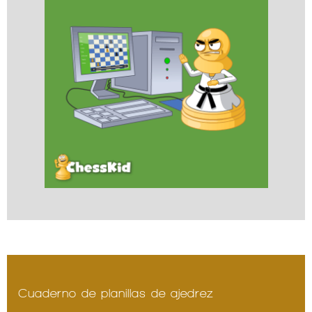
Cuaderno de planillas de ajedrez