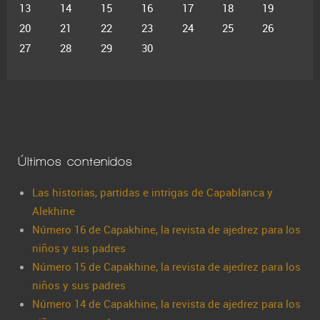
13
14
15
16
17
18
19
20
21
22
23
24
25
26
27
28
29
30
Últimos contenidos
Las historias, partidas e intrigas de Capablanca y
Alekhine
Número 16 de Capakhine, la revista de ajedrez para los
niños y sus padres
Número 15 de Capakhine, la revista de ajedrez para los
niños y sus padres
Número 14 de Capakhine, la revista de ajedrez para los