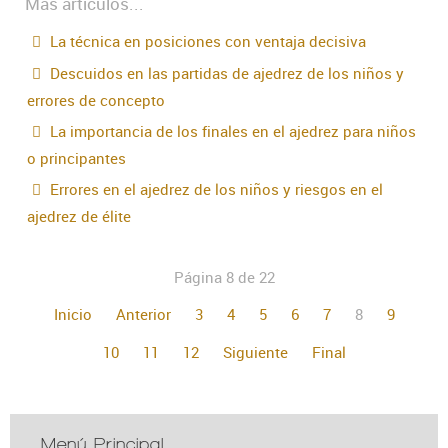
Más artículos...
La técnica en posiciones con ventaja decisiva
Descuidos en las partidas de ajedrez de los niños y
errores de concepto
La importancia de los finales en el ajedrez para niños
o principantes
Errores en el ajedrez de los niños y riesgos en el
ajedrez de élite
Página 8 de 22
Inicio
Anterior
3
4
5
6
7
8
9
10
11
12
Siguiente
Final
Menú Principal