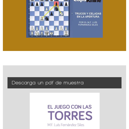
Descarga un pdf de muestra