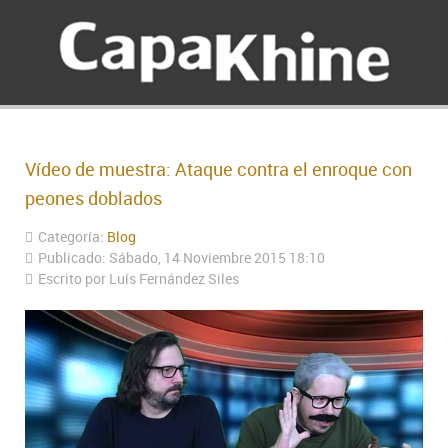
Vídeo de muestra: Ataque contra el enroque con
peones doblados
Categoría:
Blog
Publicado: Sábado, 14 Noviembre 2015 18:10
Escrito por Luís Fernández Siles